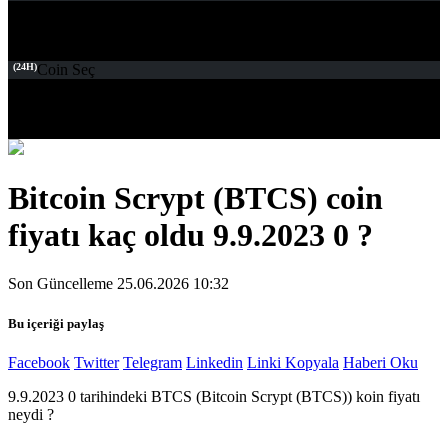
(24H)
Coin Seç
Bitcoin Scrypt (BTCS) coin
fiyatı kaç oldu 9.9.2023 0 ?
Son Güncelleme 25.06.2026 10:32
Bu içeriği paylaş
Facebook
Twitter
Telegram
Linkedin
Linki Kopyala
Haberi Oku
9.9.2023 0 tarihindeki BTCS (Bitcoin Scrypt (BTCS)) koin fiyatı
neydi ?