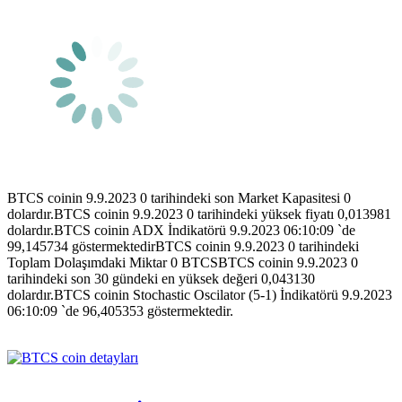
BTCS coinin 9.9.2023 0 tarihindeki son Market Kapasitesi 0
dolardır.BTCS coinin 9.9.2023 0 tarihindeki yüksek fiyatı 0,013981
dolardır.BTCS coinin ADX İndikatörü 9.9.2023 06:10:09 `de
99,145734 göstermektedirBTCS coinin 9.9.2023 0 tarihindeki
Toplam Dolaşımdaki Miktar 0 BTCSBTCS coinin 9.9.2023 0
tarihindeki son 30 gündeki en yüksek değeri 0,043130
dolardır.BTCS coinin Stochastic Oscilator (5-1) İndikatörü 9.9.2023
06:10:09 `de 96,405353 göstermektedir.