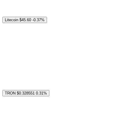
Litecoin
$45.60
-0.37%
TRON
$0.328551
0.31%