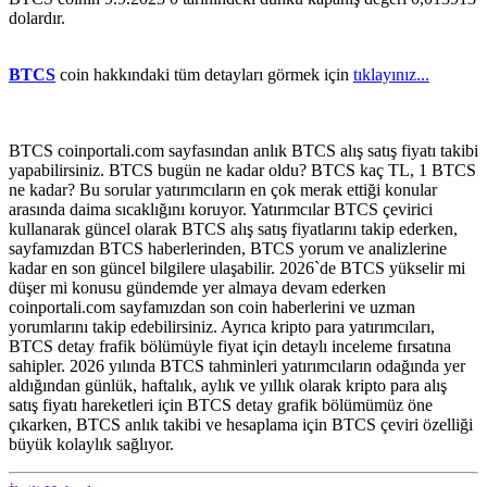
dolardır.
BTCS
coin hakkındaki tüm detayları görmek için
tıklayınız...
BTCS coinportali.com sayfasından anlık BTCS alış satış fiyatı takibi
yapabilirsiniz. BTCS bugün ne kadar oldu? BTCS kaç TL, 1 BTCS
ne kadar? Bu sorular yatırımcıların en çok merak ettiği konular
arasında daima sıcaklığını koruyor. Yatırımcılar BTCS çevirici
kullanarak güncel olarak BTCS alış satış fiyatlarını takip ederken,
sayfamızdan BTCS haberlerinden, BTCS yorum ve analizlerine
kadar en son güncel bilgilere ulaşabilir. 2026`de BTCS yükselir mi
düşer mi konusu gündemde yer almaya devam ederken
coinportali.com sayfamızdan son coin haberlerini ve uzman
yorumlarını takip edebilirsiniz. Ayrıca kripto para yatırımcıları,
BTCS detay frafik bölümüyle fiyat için detaylı inceleme fırsatına
sahipler. 2026 yılında BTCS tahminleri yatırımcıların odağında yer
aldığından günlük, haftalık, aylık ve yıllık olarak kripto para alış
satış fiyatı hareketleri için BTCS detay grafik bölümümüz öne
çıkarken, BTCS anlık takibi ve hesaplama için BTCS çeviri özelliği
büyük kolaylık sağlıyor.