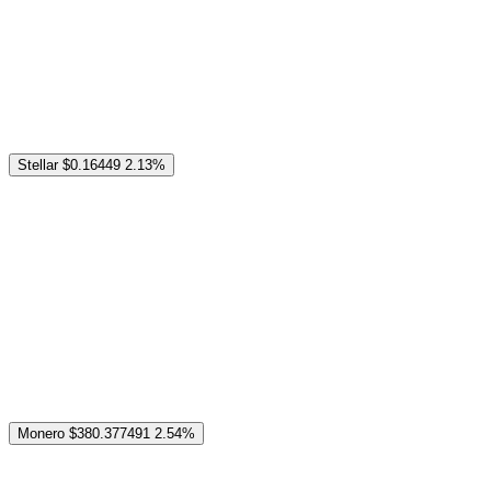
Stellar
$0.16449
2.13%
Monero
$380.377491
2.54%