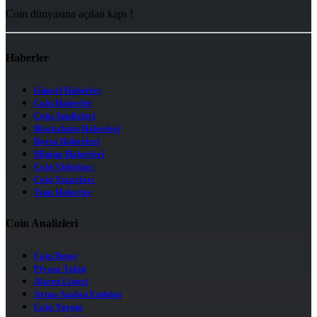
Coin dünyasına açılan kapı !
Haberler
Güncel Haberler
Coin Haberler
Coin Analizleri
Blockchain Haberleri
Borsa Haberleri
Mining Haberleri
Coin Videoları
Coin Yazarları
Tüm Haberler
Coin Analizleri
Coin Detay
Piyasa Takip
Alarm Listesi
Artan Azalan Endeksi
Coin Yorum