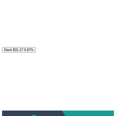
Dash
$31.17
0.87%