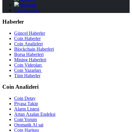
Bitstamp
Tüm Borsalar
Haberler
Güncel Haberler
Coin Haberler
Coin Analizleri
Blockchain Haberleri
Borsa Haberleri
Mining Haberleri
Coin Videoları
Coin Yazarları
Tüm Haberler
Coin Analizleri
Coin Detay
Piyasa Takip
Alarm Listesi
Artan Azalan Endeksi
Coin Yorum
Otomatik Al sat
Coin Haritası