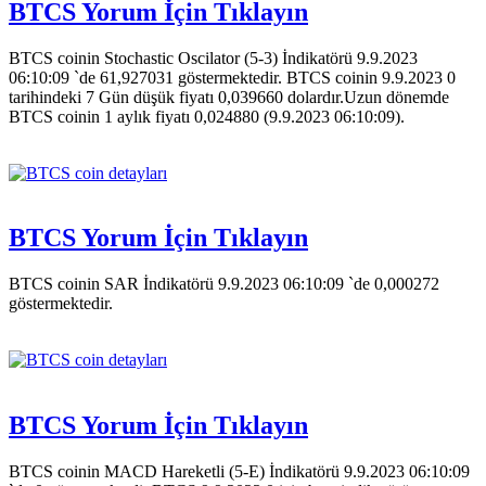
BTCS Yorum İçin Tıklayın
BTCS coinin Stochastic Oscilator (5-3) İndikatörü 9.9.2023
06:10:09 `de 61,927031 göstermektedir. BTCS coinin 9.9.2023 0
tarihindeki 7 Gün düşük fiyatı 0,039660 dolardır.Uzun dönemde
BTCS coinin 1 aylık fiyatı 0,024880 (9.9.2023 06:10:09).
BTCS Yorum İçin Tıklayın
BTCS coinin SAR İndikatörü 9.9.2023 06:10:09 `de 0,000272
göstermektedir.
BTCS Yorum İçin Tıklayın
BTCS coinin MACD Hareketli (5-E) İndikatörü 9.9.2023 06:10:09