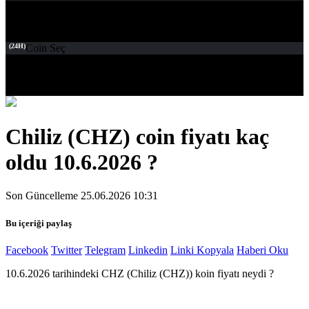
(24H)
Coin Seç
Chiliz (CHZ) coin fiyatı kaç
oldu 10.6.2026 ?
Son Güncelleme 25.06.2026 10:31
Bu içeriği paylaş
Facebook
Twitter
Telegram
Linkedin
Linki Kopyala
Haberi Oku
10.6.2026 tarihindeki CHZ (Chiliz (CHZ)) koin fiyatı neydi ?