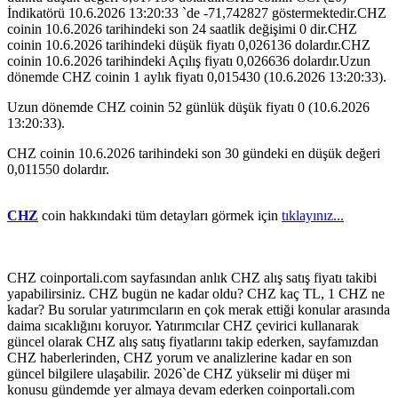
İndikatörü 10.6.2026 13:20:33 `de -71,742827 göstermektedir.CHZ
coinin 10.6.2026 tarihindeki son 24 saatlik değişimi 0 dir.CHZ
coinin 10.6.2026 tarihindeki düşük fiyatı 0,026136 dolardır.CHZ
coinin 10.6.2026 tarihindeki Açılış fiyatı 0,026636 dolardır.Uzun
dönemde CHZ coinin 1 aylık fiyatı 0,015430 (10.6.2026 13:20:33).
Uzun dönemde CHZ coinin 52 günlük düşük fiyatı 0 (10.6.2026
13:20:33).
CHZ coinin 10.6.2026 tarihindeki son 30 gündeki en düşük değeri
0,011550 dolardır.
CHZ
coin hakkındaki tüm detayları görmek için
tıklayınız...
CHZ coinportali.com sayfasından anlık CHZ alış satış fiyatı takibi
yapabilirsiniz. CHZ bugün ne kadar oldu? CHZ kaç TL, 1 CHZ ne
kadar? Bu sorular yatırımcıların en çok merak ettiği konular arasında
daima sıcaklığını koruyor. Yatırımcılar CHZ çevirici kullanarak
güncel olarak CHZ alış satış fiyatlarını takip ederken, sayfamızdan
CHZ haberlerinden, CHZ yorum ve analizlerine kadar en son
güncel bilgilere ulaşabilir. 2026`de CHZ yükselir mi düşer mi
konusu gündemde yer almaya devam ederken coinportali.com