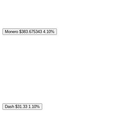
Monero
$383.675343
4.10%
Dash
$31.33
1.10%