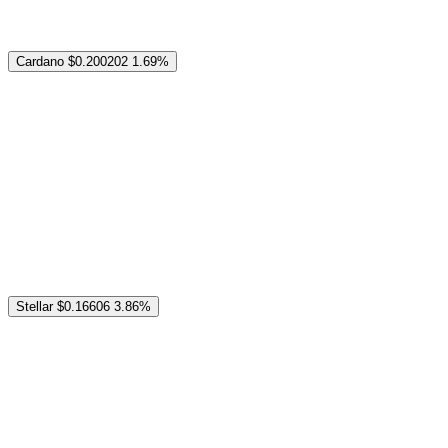
Cardano
$0.200202
1.69%
Stellar
$0.16606
3.86%