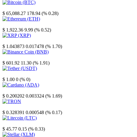
Bitcoin
$ 65,088.27
178.94 (% 0.28)
Ethereum
$ 1,922.36
9.99 (% 0.52)
XRP
$ 1.043873
0.017478 (% 1.70)
Binance Coin
$ 601.92
11.30 (% 1.91)
Tether
$ 1.00
0 (% 0)
Cardano
$ 0.200202
0.003324 (% 1.69)
TRON
$ 0.328391
0.000548 (% 0.17)
Litecoin
$ 45.77
0.15 (% 0.33)