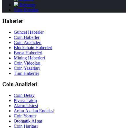
Bitstamp
Tüm Borsalar
Haberler
Güncel Haberler
Coin Haberler
Coin Analizleri
Blockchain Haberleri
Borsa Haberleri
Mining Haberleri
Coin Videoları
Coin Yazarları
Tüm Haberler
Coin Analizleri
Coin Detay
Piyasa Takip
Alarm Listesi
Artan Azalan Endeksi
Coin Yorum
Otomatik Al sat
Coin Haritası