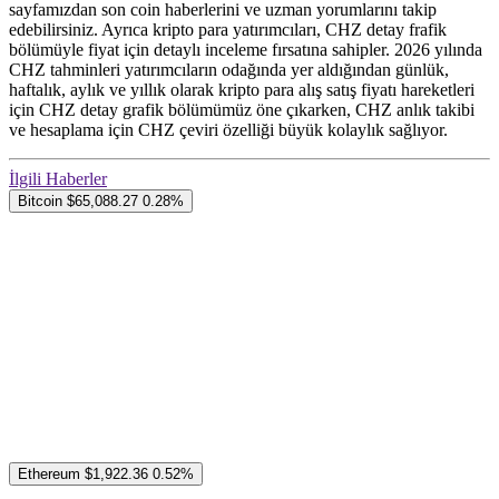
sayfamızdan son coin haberlerini ve uzman yorumlarını takip
edebilirsiniz. Ayrıca kripto para yatırımcıları, CHZ detay frafik
bölümüyle fiyat için detaylı inceleme fırsatına sahipler. 2026 yılında
CHZ tahminleri yatırımcıların odağında yer aldığından günlük,
haftalık, aylık ve yıllık olarak kripto para alış satış fiyatı hareketleri
için CHZ detay grafik bölümümüz öne çıkarken, CHZ anlık takibi
ve hesaplama için CHZ çeviri özelliği büyük kolaylık sağlıyor.
İlgili Haberler
Bitcoin
$65,088.27
0.28%
Ethereum
$1,922.36
0.52%