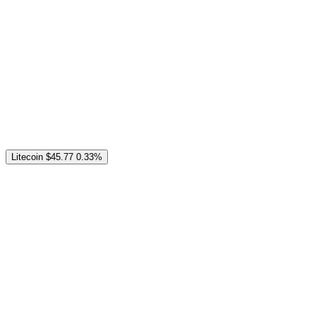
Litecoin
$45.77
0.33%