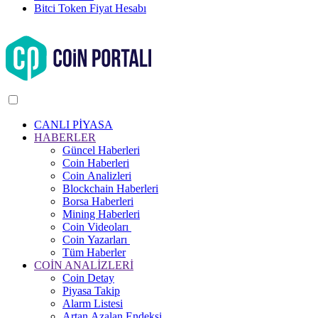
Bitci Token Fiyat Hesabı
CANLI PİYASA
HABERLER
Güncel Haberleri
Coin Haberleri
Coin Analizleri
Blockchain Haberleri
Borsa Haberleri
Mining Haberleri
Coin Videoları
Coin Yazarları
Tüm Haberler
COİN ANALİZLERİ
Coin Detay
Piyasa Takip
Alarm Listesi
Artan Azalan Endeksi