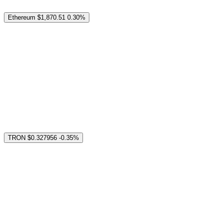
Ethereum
$1,870.51
0.30%
TRON
$0.327956
-0.35%