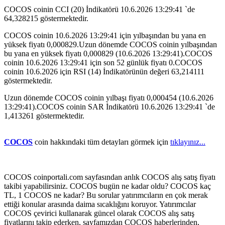
COCOS coinin CCI (20) İndikatörü 10.6.2026 13:29:41 `de
64,328215 göstermektedir.
COCOS coinin 10.6.2026 13:29:41 için yılbaşından bu yana en
yüksek fiyatı 0,000829.Uzun dönemde COCOS coinin yılbaşından
bu yana en yüksek fiyatı 0,000829 (10.6.2026 13:29:41).COCOS
coinin 10.6.2026 13:29:41 için son 52 günlük fiyatı 0.COCOS
coinin 10.6.2026 için RSI (14) İndikatörünün değeri 63,214111
göstermektedir.
Uzun dönemde COCOS coinin yılbaşı fiyatı 0,000454 (10.6.2026
13:29:41).COCOS coinin SAR İndikatörü 10.6.2026 13:29:41 `de
1,413261 göstermektedir.
COCOS
coin hakkındaki tüm detayları görmek için
tıklayınız...
COCOS coinportali.com sayfasından anlık COCOS alış satış fiyatı
takibi yapabilirsiniz. COCOS bugün ne kadar oldu? COCOS kaç
TL, 1 COCOS ne kadar? Bu sorular yatırımcıların en çok merak
ettiği konular arasında daima sıcaklığını koruyor. Yatırımcılar
COCOS çevirici kullanarak güncel olarak COCOS alış satış
fiyatlarını takip ederken, sayfamızdan COCOS haberlerinden,