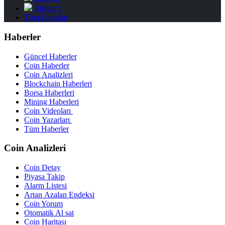
Bitstamp
Tüm Borsalar
Haberler
Güncel Haberler
Coin Haberler
Coin Analizleri
Blockchain Haberleri
Borsa Haberleri
Mining Haberleri
Coin Videoları
Coin Yazarları
Tüm Haberler
Coin Analizleri
Coin Detay
Piyasa Takip
Alarm Listesi
Artan Azalan Endeksi
Coin Yorum
Otomatik Al sat
Coin Haritası