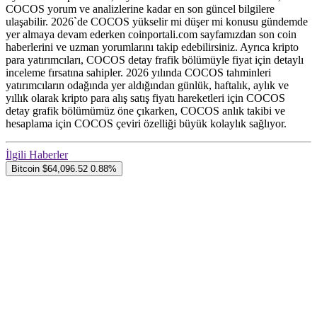
COCOS yorum ve analizlerine kadar en son güncel bilgilere
ulaşabilir. 2026`de COCOS yükselir mi düşer mi konusu gündemde
yer almaya devam ederken coinportali.com sayfamızdan son coin
haberlerini ve uzman yorumlarını takip edebilirsiniz. Ayrıca kripto
para yatırımcıları, COCOS detay frafik bölümüyle fiyat için detaylı
inceleme fırsatına sahipler. 2026 yılında COCOS tahminleri
yatırımcıların odağında yer aldığından günlük, haftalık, aylık ve
yıllık olarak kripto para alış satış fiyatı hareketleri için COCOS
detay grafik bölümümüz öne çıkarken, COCOS anlık takibi ve
hesaplama için COCOS çeviri özelliği büyük kolaylık sağlıyor.
İlgili Haberler
Bitcoin
$64,096.52
0.88%