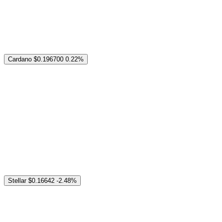
Cardano
$0.196700
0.22%
Stellar
$0.16642
-2.48%