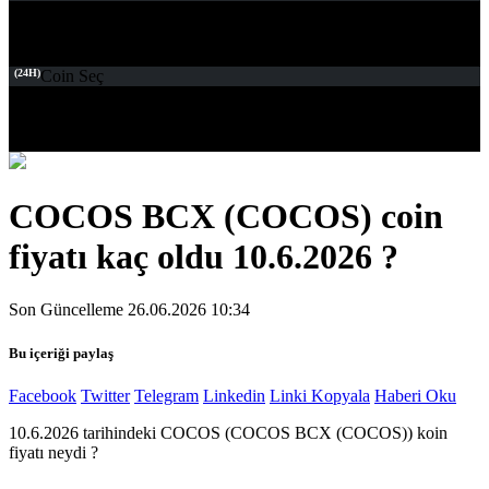
(24H)
Coin Seç
COCOS BCX (COCOS) coin
fiyatı kaç oldu 10.6.2026 ?
Son Güncelleme 26.06.2026 10:34
Bu içeriği paylaş
Facebook
Twitter
Telegram
Linkedin
Linki Kopyala
Haberi Oku
10.6.2026 tarihindeki COCOS (COCOS BCX (COCOS)) koin
fiyatı neydi ?