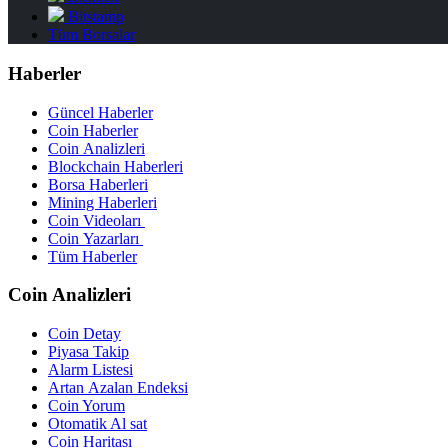
Bitstamp
Tüm Borsalar
Haberler
Güncel Haberler
Coin Haberler
Coin Analizleri
Blockchain Haberleri
Borsa Haberleri
Mining Haberleri
Coin Videoları
Coin Yazarları
Tüm Haberler
Coin Analizleri
Coin Detay
Piyasa Takip
Alarm Listesi
Artan Azalan Endeksi
Coin Yorum
Otomatik Al sat
Coin Haritası