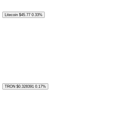
Litecoin
$45.77
0.33%
TRON
$0.328391
0.17%