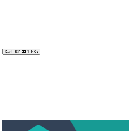
Dash
$31.33
1.10%