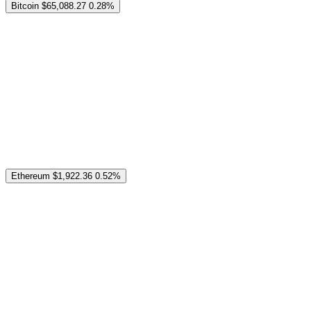
Bitcoin
$65,088.27
0.28%
Ethereum
$1,922.36
0.52%