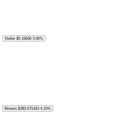
Stellar
$0.16606
3.86%
Monero
$383.675343
4.10%