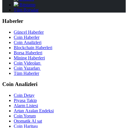
Bitstamp
Tüm Borsalar
Haberler
Güncel Haberler
Coin Haberler
Coin Analizleri
Blockchain Haberleri
Borsa Haberleri
Mining Haberleri
Coin Videoları
Coin Yazarları
Tüm Haberler
Coin Analizleri
Coin Detay
Piyasa Takip
Alarm Listesi
Artan Azalan Endeksi
Coin Yorum
Otomatik Al sat
Coin Haritası