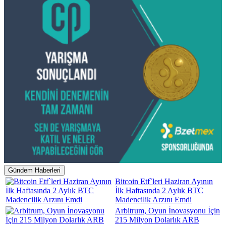
Gündem Haberleri
Bitcoin Etf`leri Haziran Ayının
İlk Haftasında 2 Aylık BTC
Madencilik Arzını Emdi
Arbitrum, Oyun İnovasyonu İçin
215 Milyon Dolarlık ARB