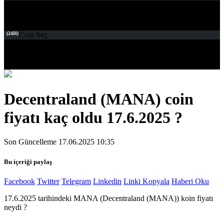
(24H)
Coin Seç
Decentraland (MANA) coin
fiyatı kaç oldu 17.6.2025 ?
Son Güncelleme 17.06.2025 10:35
Bu içeriği paylaş
Facebook
Twitter
Telegram
Linkedin
Linki Kopyala
Haberi Oku
17.6.2025 tarihindeki MANA (Decentraland (MANA)) koin fiyatı
neydi ?