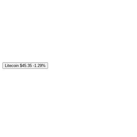
Litecoin
$45.35
-1.29%