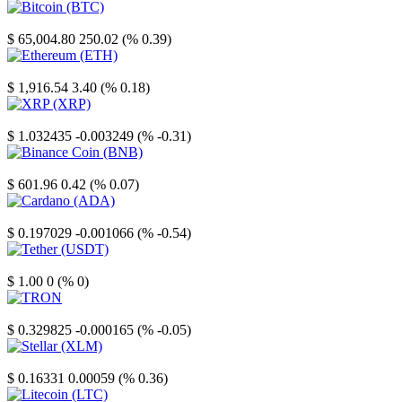
Bitcoin
$ 65,004.80
250.02 (% 0.39)
Ethereum
$ 1,916.54
3.40 (% 0.18)
XRP
$ 1.032435
-0.003249 (% -0.31)
Binance Coin
$ 601.96
0.42 (% 0.07)
Cardano
$ 0.197029
-0.001066 (% -0.54)
Tether
$ 1.00
0 (% 0)
TRON
$ 0.329825
-0.000165 (% -0.05)
Stellar
$ 0.16331
0.00059 (% 0.36)