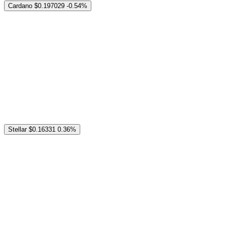
Cardano
$0.197029
-0.54%
Stellar
$0.16331
0.36%