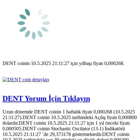
DENT coinin 10.5.2025 21:11:27 için yılbaşı fiyatı 0,000268.
DENT Yorum İçin Tıklayın
Uzun dönemde DENT coinin 1 haftalık fiyatı 0,000268 (10.5.2025
21:11:27).DENT coinin 10.5.2025 tarihindeki Açılış fiyatı 0,000800
dolardır.DENT coinin 10.5.2025 21:11:27 için 1 yıl önceki fiyatı
0,000505.DENT coinin Stochastic Oscilator (13-1) İndikatörü
10.5.2025 21:11:27 `de 29,373178 göstermektedir.DENT coinin
10.5.2025 tarihindeki son 30 gündeki en düşük değeri 0,000200