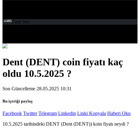
(24H)
Coin Seç
Dent (DENT) coin fiyatı kaç
oldu 10.5.2025 ?
Son Güncelleme 28.05.2025 10:31
Bu içeriği paylaş
Facebook
Twitter
Telegram
Linkedin
Linki Kopyala
Haberi Oku
10.5.2025 tarihindeki DENT (Dent (DENT)) koin fiyatı neydi ?