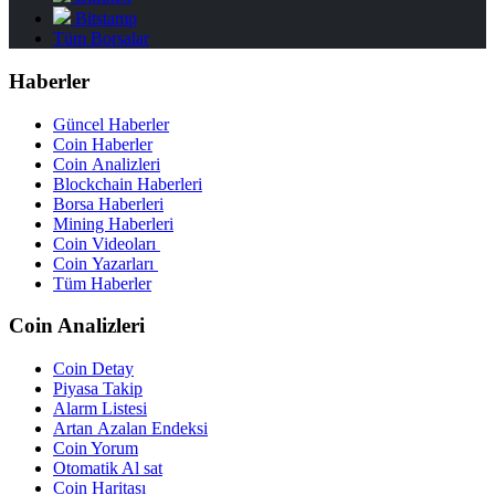
Bitstamp
Tüm Borsalar
Haberler
Güncel Haberler
Coin Haberler
Coin Analizleri
Blockchain Haberleri
Borsa Haberleri
Mining Haberleri
Coin Videoları
Coin Yazarları
Tüm Haberler
Coin Analizleri
Coin Detay
Piyasa Takip
Alarm Listesi
Artan Azalan Endeksi
Coin Yorum
Otomatik Al sat
Coin Haritası