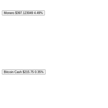
Monero
$397.123049
4.49%
Bitcoin Cash
$215.75
0.35%