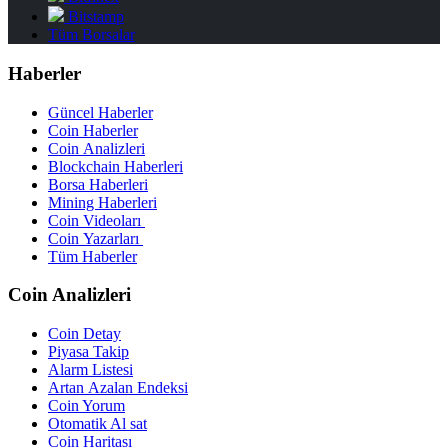
Bitstamp
Tüm Borsalar
Haberler
Güncel Haberler
Coin Haberler
Coin Analizleri
Blockchain Haberleri
Borsa Haberleri
Mining Haberleri
Coin Videoları
Coin Yazarları
Tüm Haberler
Coin Analizleri
Coin Detay
Piyasa Takip
Alarm Listesi
Artan Azalan Endeksi
Coin Yorum
Otomatik Al sat
Coin Haritası