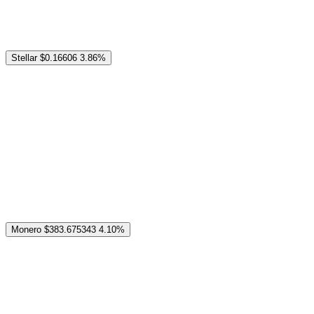
Stellar
$0.16606
3.86%
Monero
$383.675343
4.10%