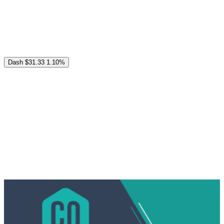
Dash
$31.33
1.10%