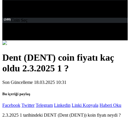
(24H)
Coin Seç
Dent (DENT) coin fiyatı kaç
oldu 2.3.2025 1 ?
Son Güncelleme 18.03.2025 10:31
Bu içeriği paylaş
Facebook
Twitter
Telegram
Linkedin
Linki Kopyala
Haberi Oku
2.3.2025 1 tarihindeki DENT (Dent (DENT)) koin fiyatı neydi ?