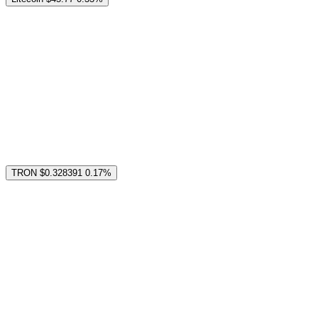
TRON
$0.328391
0.17%