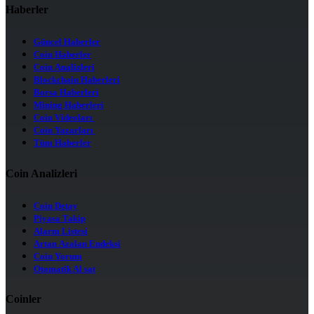
Haberler
Güncel Haberler
Coin Haberler
Coin Analizleri
Blockchain Haberleri
Borsa Haberleri
Mining Haberleri
Coin Videoları
Coin Yazarları
Tüm Haberler
Coin Analizleri
Coin Detay
Piyasa Takip
Alarm Listesi
Artan Azalan Endeksi
Coin Yorum
Otomatik Al sat
Coinler