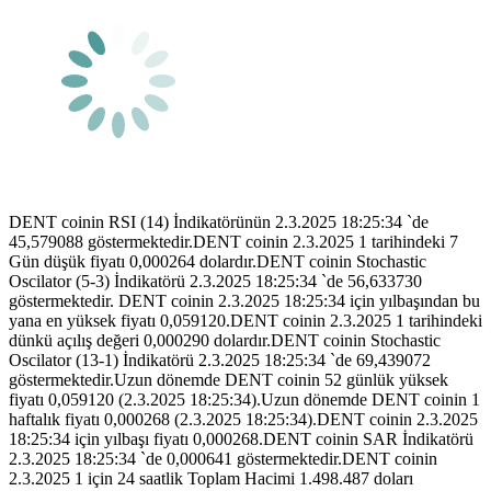
DENT coinin RSI (14) İndikatörünün 2.3.2025 18:25:34 `de
45,579088 göstermektedir.DENT coinin 2.3.2025 1 tarihindeki 7
Gün düşük fiyatı 0,000264 dolardır.DENT coinin Stochastic
Oscilator (5-3) İndikatörü 2.3.2025 18:25:34 `de 56,633730
göstermektedir. DENT coinin 2.3.2025 18:25:34 için yılbaşından bu
yana en yüksek fiyatı 0,059120.DENT coinin 2.3.2025 1 tarihindeki
dünkü açılış değeri 0,000290 dolardır.DENT coinin Stochastic
Oscilator (13-1) İndikatörü 2.3.2025 18:25:34 `de 69,439072
göstermektedir.Uzun dönemde DENT coinin 52 günlük yüksek
fiyatı 0,059120 (2.3.2025 18:25:34).Uzun dönemde DENT coinin 1
haftalık fiyatı 0,000268 (2.3.2025 18:25:34).DENT coinin 2.3.2025
18:25:34 için yılbaşı fiyatı 0,000268.DENT coinin SAR İndikatörü
2.3.2025 18:25:34 `de 0,000641 göstermektedir.DENT coinin
2.3.2025 1 için 24 saatlik Toplam Hacimi 1.498.487 doları