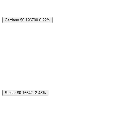
Cardano
$0.196700
0.22%
Stellar
$0.16642
-2.48%