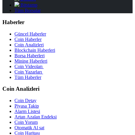
Bitstamp
Tüm Borsalar
Haberler
Güncel Haberler
Coin Haberler
Coin Analizleri
Blockchain Haberleri
Borsa Haberleri
Mining Haberleri
Coin Videoları
Coin Yazarları
Tüm Haberler
Coin Analizleri
Coin Detay
Piyasa Takip
Alarm Listesi
Artan Azalan Endeksi
Coin Yorum
Otomatik Al sat
Coin Haritası