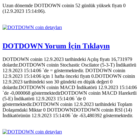
Uzun dönemde DOTDOWN coinin 52 günlük yüksek fiyatı 0
(12.9.2023 15:14:06).
DOTDOWN Yorum İçin Tıklayın
DOTDOWN coinin 12.9.2023 tarihindeki Açılış fiyatı 16,731979
dolardır.DOTDOWN coinin Stochastic Oscilator (5-3-T) İndikatörü
12.9.2023 15:14:06 `de = göstermektedir. DOTDOWN coinin
12.9.2023 15:14:06 için 1 hafta önceki fiyatı 0.DOTDOWN coinin
12.9.2023 tarihindeki son 30 gündeki en düşük değeri 0
dolardır.DOTDOWN coinin MACD İndikatörü 12.9.2023 15:14:06
`de -0,000068 göstermektedirDOTDOWN coinin MACD Hareketli
(5-E) İndikatörü 12.9.2023 15:14:06 `de 0
göstermektedir.DOTDOWN coinin 12.9.2023 tarihindeki Toplam
Dolaşımdaki Miktar 0 DOTDOWNDOTDOWN coinin RSI (14)
İndikatörünün 12.9.2023 15:14:06 `de -63,480392 göstermektedir.