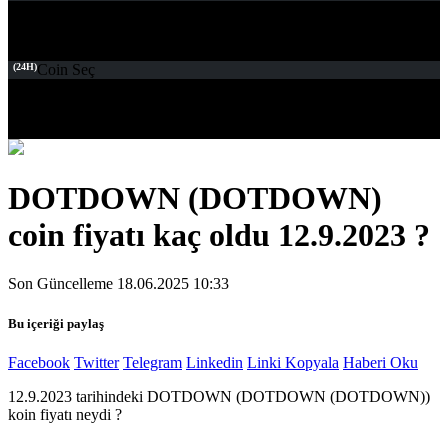
(24H)
Coin Seç
DOTDOWN (DOTDOWN)
coin fiyatı kaç oldu 12.9.2023 ?
Son Güncelleme 18.06.2025 10:33
Bu içeriği paylaş
Facebook
Twitter
Telegram
Linkedin
Linki Kopyala
Haberi Oku
12.9.2023 tarihindeki DOTDOWN (DOTDOWN (DOTDOWN))
koin fiyatı neydi ?