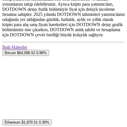
yorumlarını takip edebilirsiniz. Ayrıca kripto para yatırımcıları,
DOTDOWN detay frafik bölümüyle fiyat için detaylı inceleme
fırsatına sahipler. 2025 yılında DOTDOWN tahminleri yatırımcıların
odağında yer aldığından günlük, haftalık, aylık ve yıllık olarak
kripto para alış satış fiyatı hareketleri için DOTDOWN detay grafik
bölümümüz öne çıkarken, DOTDOWN anlık takibi ve hesaplama
için DOTDOWN çeviri özelliği büyük kolaylık sağlıyor.
İlgili Haberler
Bitcoin
$64,096.52
0.88%
Ethereum
$1,870.51
0.30%