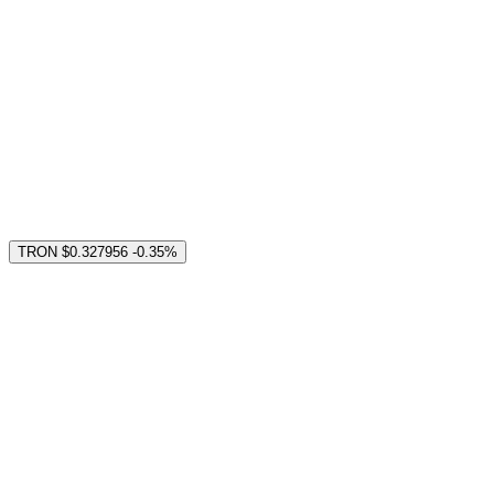
TRON
$0.327956
-0.35%