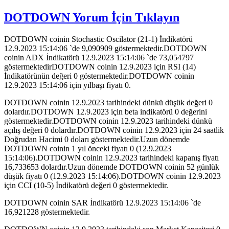
DOTDOWN Yorum İçin Tıklayın
DOTDOWN coinin Stochastic Oscilator (21-1) İndikatörü
12.9.2023 15:14:06 `de 9,090909 göstermektedir.DOTDOWN
coinin ADX İndikatörü 12.9.2023 15:14:06 `de 73,054797
göstermektedirDOTDOWN coinin 12.9.2023 için RSI (14)
İndikatörünün değeri 0 göstermektedir.DOTDOWN coinin
12.9.2023 15:14:06 için yılbaşı fiyatı 0.
DOTDOWN coinin 12.9.2023 tarihindeki dünkü düşük değeri 0
dolardır.DOTDOWN 12.9.2023 için beta indikatörü 0 değerini
göstermektedir.DOTDOWN coinin 12.9.2023 tarihindeki dünkü
açılış değeri 0 dolardır.DOTDOWN coinin 12.9.2023 için 24 saatlik
Doğrudan Hacimi 0 doları göstermektedir.Uzun dönemde
DOTDOWN coinin 1 yıl önceki fiyatı 0 (12.9.2023
15:14:06).DOTDOWN coinin 12.9.2023 tarihindeki kapanış fiyatı
16,733653 dolardır.Uzun dönemde DOTDOWN coinin 52 günlük
düşük fiyatı 0 (12.9.2023 15:14:06).DOTDOWN coinin 12.9.2023
için CCI (10-5) İndikatörü değeri 0 göstermektedir.
DOTDOWN coinin SAR İndikatörü 12.9.2023 15:14:06 `de
16,921228 göstermektedir.