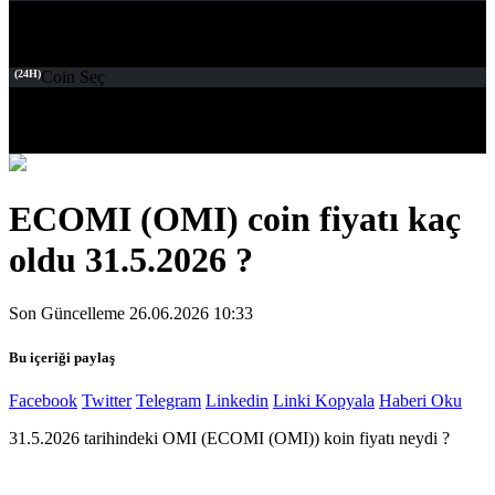
(24H)
Coin Seç
ECOMI (OMI) coin fiyatı kaç
oldu 31.5.2026 ?
Son Güncelleme 26.06.2026 10:33
Bu içeriği paylaş
Facebook
Twitter
Telegram
Linkedin
Linki Kopyala
Haberi Oku
31.5.2026 tarihindeki OMI (ECOMI (OMI)) koin fiyatı neydi ?