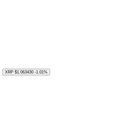
XRP
$1.063430
-1.01%