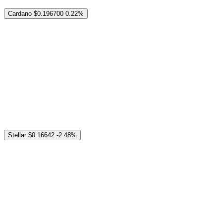
Cardano
$0.196700
0.22%
Stellar
$0.16642
-2.48%