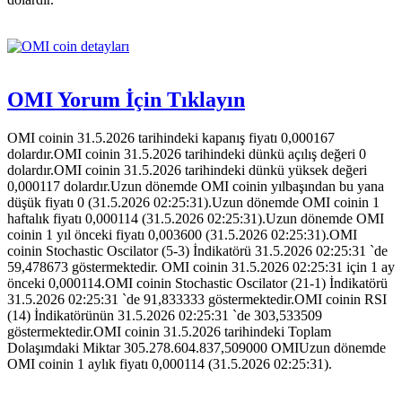
OMI Yorum İçin Tıklayın
OMI coinin 31.5.2026 tarihindeki kapanış fiyatı 0,000167
dolardır.OMI coinin 31.5.2026 tarihindeki dünkü açılış değeri 0
dolardır.OMI coinin 31.5.2026 tarihindeki dünkü yüksek değeri
0,000117 dolardır.Uzun dönemde OMI coinin yılbaşından bu yana
düşük fiyatı 0 (31.5.2026 02:25:31).Uzun dönemde OMI coinin 1
haftalık fiyatı 0,000114 (31.5.2026 02:25:31).Uzun dönemde OMI
coinin 1 yıl önceki fiyatı 0,003600 (31.5.2026 02:25:31).OMI
coinin Stochastic Oscilator (5-3) İndikatörü 31.5.2026 02:25:31 `de
59,478673 göstermektedir. OMI coinin 31.5.2026 02:25:31 için 1 ay
önceki 0,000114.OMI coinin Stochastic Oscilator (21-1) İndikatörü
31.5.2026 02:25:31 `de 91,833333 göstermektedir.OMI coinin RSI
(14) İndikatörünün 31.5.2026 02:25:31 `de 303,533509
göstermektedir.OMI coinin 31.5.2026 tarihindeki Toplam
Dolaşımdaki Miktar 305.278.604.837,509000 OMIUzun dönemde
OMI coinin 1 aylık fiyatı 0,000114 (31.5.2026 02:25:31).