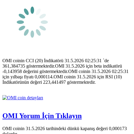
OMI coinin CCI (20) İndikatörü 31.5.2026 02:25:31 `de
361,384735 göstermektedir.OMI 31.5.2026 için beta indikatörü
-0,143958 değerini göstermektedir.OMI coinin 31.5.2026 02:25:31
için yılbaşı fiyatı 0,000114.OMI coinin 31.5.2026 için RSI (10)
İndikatörünün değeri 223,441497 göstermektedir.
OMI Yorum İçin Tıklayın
OMI coinin 31.5.2026 tarihindeki dünkü kapanış değeri 0,000173
dolardır.