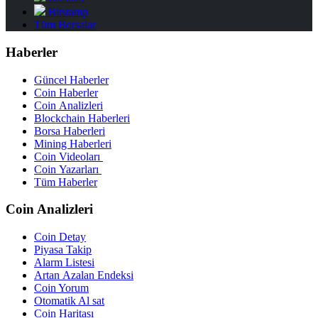
Bitstamp
Tüm Borsalar
Haberler
Güncel Haberler
Coin Haberler
Coin Analizleri
Blockchain Haberleri
Borsa Haberleri
Mining Haberleri
Coin Videoları
Coin Yazarları
Tüm Haberler
Coin Analizleri
Coin Detay
Piyasa Takip
Alarm Listesi
Artan Azalan Endeksi
Coin Yorum
Otomatik Al sat
Coin Haritası