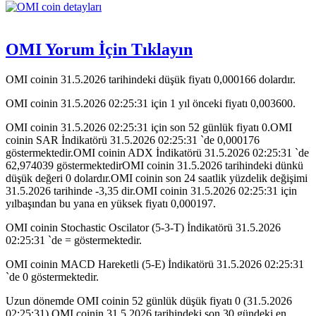
OMI Yorum İçin Tıklayın
OMI coinin 31.5.2026 tarihindeki düşük fiyatı 0,000166 dolardır.
OMI coinin 31.5.2026 02:25:31 için 1 yıl önceki fiyatı 0,003600.
OMI coinin 31.5.2026 02:25:31 için son 52 günlük fiyatı 0.OMI
coinin SAR İndikatörü 31.5.2026 02:25:31 `de 0,000176
göstermektedir.OMI coinin ADX İndikatörü 31.5.2026 02:25:31 `de
62,974039 göstermektedirOMI coinin 31.5.2026 tarihindeki dünkü
düşük değeri 0 dolardır.OMI coinin son 24 saatlik yüzdelik değişimi
31.5.2026 tarihinde -3,35 dir.OMI coinin 31.5.2026 02:25:31 için
yılbaşından bu yana en yüksek fiyatı 0,000197.
OMI coinin Stochastic Oscilator (5-3-T) İndikatörü 31.5.2026
02:25:31 `de = göstermektedir.
OMI coinin MACD Hareketli (5-E) İndikatörü 31.5.2026 02:25:31
`de 0 göstermektedir.
Uzun dönemde OMI coinin 52 günlük düşük fiyatı 0 (31.5.2026
02:25:31).OMI coinin 31.5.2026 tarihindeki son 30 gündeki en