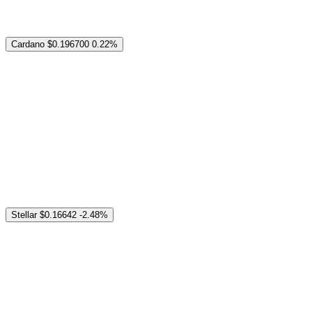
Cardano
$0.196700
0.22%
Stellar
$0.16642
-2.48%