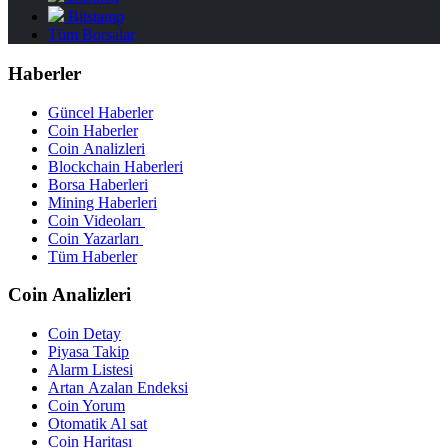
Bitstamp
Tüm Borsalar
Haberler
Güncel Haberler
Coin Haberler
Coin Analizleri
Blockchain Haberleri
Borsa Haberleri
Mining Haberleri
Coin Videoları
Coin Yazarları
Tüm Haberler
Coin Analizleri
Coin Detay
Piyasa Takip
Alarm Listesi
Artan Azalan Endeksi
Coin Yorum
Otomatik Al sat
Coin Haritası