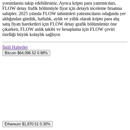
yorumlarını takip edebilirsiniz. Ayrıca kripto para yatırımcıları,
FLOW detay frafik bölümüyle fiyat için detaylı inceleme fırsatına
sahipler. 2025 yılında FLOW tahminleri yatırımcıların odağında yer
aldığından günlük, haftalık, aylık ve yıllık olarak kripto para alış
satış fiyatı hareketleri için FLOW detay grafik bölümümüz öne
çıkarken, FLOW anlık takibi ve hesaplama için FLOW çeviri
özelliği büyük kolaylık sağlıyor.
İlgili Haberler
Bitcoin
$64,096.52
0.88%
Ethereum
$1,870.51
0.30%