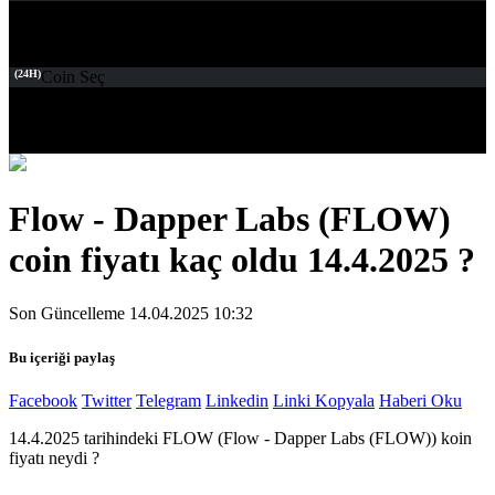
(24H)
Coin Seç
Flow - Dapper Labs (FLOW)
coin fiyatı kaç oldu 14.4.2025 ?
Son Güncelleme 14.04.2025 10:32
Bu içeriği paylaş
Facebook
Twitter
Telegram
Linkedin
Linki Kopyala
Haberi Oku
14.4.2025 tarihindeki FLOW (Flow - Dapper Labs (FLOW)) koin
fiyatı neydi ?