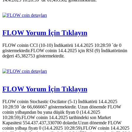
FLOW Yorum İçin Tıklayın
FLOW coinin CCI (10-10) İndikatörü 14.4.2025 10:28:59 `de 0
göstermektedir.FLOW coinin 14.4.2025 için RSI (9) İndikatörünün
değeri 45,382753 göstermektedir.
FLOW Yorum İçin Tıklayın
FLOW coinin Stochastic Oscilator (5-1) İndikatörü 14.4.2025
10:28:59 `de 66,666667 göstermektedir. Uzun dönemde FLOW
coinin yılbaşından bu yana düşük fiyatı 0 (14.4.2025
10:28:59).FLOW coinin 14.4.2025 tarihindeki son Market
Kapasitesi 554.437.437,330700 dolardır.Uzun dönemde FLOW
coinin yılbaşı fiyatı 0 (14.4.2025 10:28:59).FLOW coinin 14.4.2025