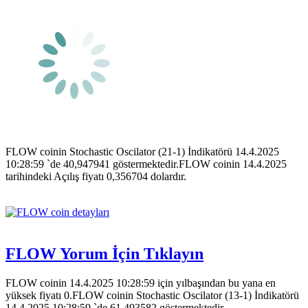
FLOW coinin Stochastic Oscilator (21-1) İndikatörü 14.4.2025
10:28:59 `de 40,947941 göstermektedir.FLOW coinin 14.4.2025
tarihindeki Açılış fiyatı 0,356704 dolardır.
FLOW Yorum İçin Tıklayın
FLOW coinin 14.4.2025 10:28:59 için yılbaşından bu yana en
yüksek fiyatı 0.FLOW coinin Stochastic Oscilator (13-1) İndikatörü
14.4.2025 10:28:59 `de 61,493582 göstermektedir.