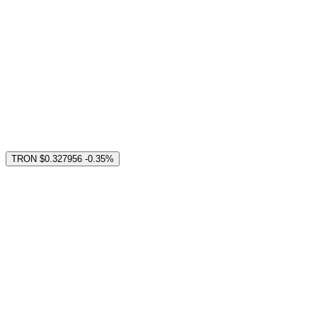
TRON
$0.327956
-0.35%