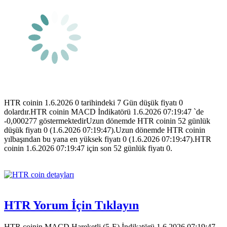
HTR coinin 1.6.2026 0 tarihindeki 7 Gün düşük fiyatı 0
dolardır.HTR coinin MACD İndikatörü 1.6.2026 07:19:47 `de
-0,000277 göstermektedirUzun dönemde HTR coinin 52 günlük
düşük fiyatı 0 (1.6.2026 07:19:47).Uzun dönemde HTR coinin
yılbaşından bu yana en yüksek fiyatı 0 (1.6.2026 07:19:47).HTR
coinin 1.6.2026 07:19:47 için son 52 günlük fiyatı 0.
HTR Yorum İçin Tıklayın
HTR coinin MACD Hareketli (5-E) İndikatörü 1.6.2026 07:19:47