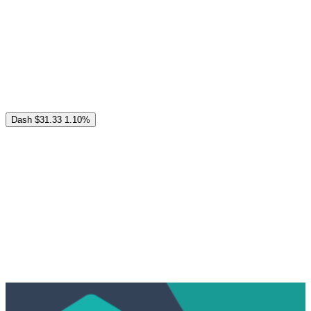
Dash
$31.33
1.10%