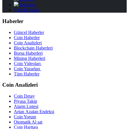
Bitstamp
Tüm Borsalar
Haberler
Güncel Haberler
Coin Haberler
Coin Analizleri
Blockchain Haberleri
Borsa Haberleri
Mining Haberleri
Coin Videoları
Coin Yazarları
Tüm Haberler
Coin Analizleri
Coin Detay
Piyasa Takip
Alarm Listesi
Artan Azalan Endeksi
Coin Yorum
Otomatik Al sat
Coin Haritası