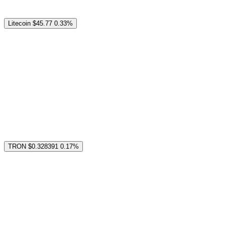
Litecoin
$45.77
0.33%
TRON
$0.328391
0.17%