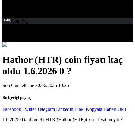
(24H)
Coin Seç
Hathor (HTR) coin fiyatı kaç
oldu 1.6.2026 0 ?
Son Güncelleme 30.06.2026 10:35
Bu içeriği paylaş
Facebook
Twitter
Telegram
Linkedin
Linki Kopyala
Haberi Oku
1.6.2026 0 tarihindeki HTR (Hathor (HTR)) koin fiyatı neydi ?