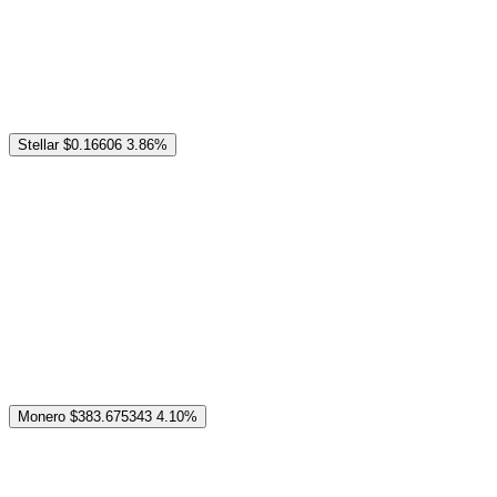
Stellar
$0.16606
3.86%
Monero
$383.675343
4.10%