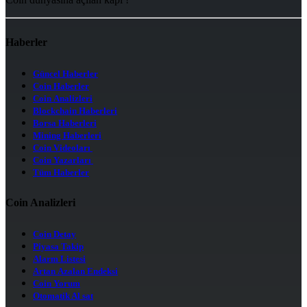
Haberler
Güncel Haberler
Coin Haberler
Coin Analizleri
Blockchain Haberleri
Borsa Haberleri
Mining Haberleri
Coin Videoları
Coin Yazarları
Tüm Haberler
Coin Analizleri
Coin Detay
Piyasa Takip
Alarm Listesi
Artan Azalan Endeksi
Coin Yorum
Otomatik Al sat