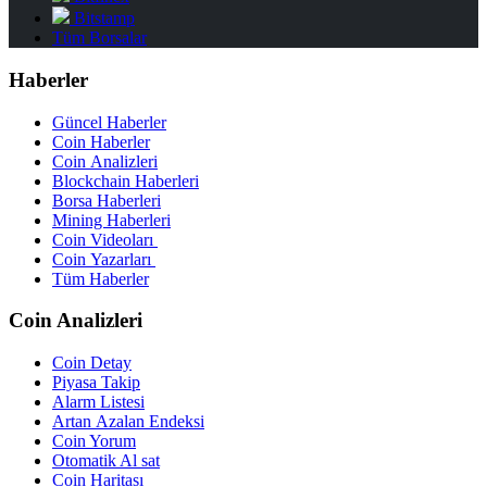
Bitstamp
Tüm Borsalar
Haberler
Güncel Haberler
Coin Haberler
Coin Analizleri
Blockchain Haberleri
Borsa Haberleri
Mining Haberleri
Coin Videoları
Coin Yazarları
Tüm Haberler
Coin Analizleri
Coin Detay
Piyasa Takip
Alarm Listesi
Artan Azalan Endeksi
Coin Yorum
Otomatik Al sat
Coin Haritası