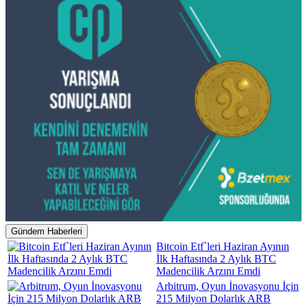
Gündem Haberleri
Bitcoin Etf`leri Haziran Ayının
İlk Haftasında 2 Aylık BTC
Madencilik Arzını Emdi
Arbitrum, Oyun İnovasyonu İçin
215 Milyon Dolarlık ARB