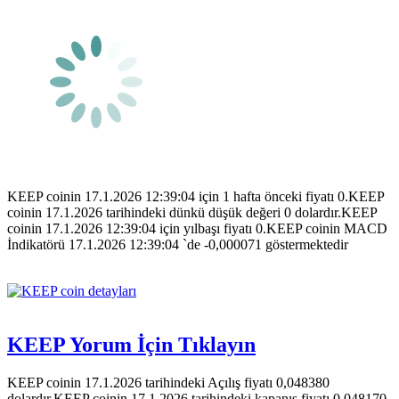
KEEP coinin 17.1.2026 12:39:04 için 1 hafta önceki fiyatı 0.KEEP
coinin 17.1.2026 tarihindeki dünkü düşük değeri 0 dolardır.KEEP
coinin 17.1.2026 12:39:04 için yılbaşı fiyatı 0.KEEP coinin MACD
İndikatörü 17.1.2026 12:39:04 `de -0,000071 göstermektedir
KEEP Yorum İçin Tıklayın
KEEP coinin 17.1.2026 tarihindeki Açılış fiyatı 0,048380
dolardır.KEEP coinin 17.1.2026 tarihindeki kapanış fiyatı 0,048170