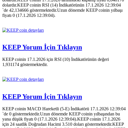
dolardır.KEEP coinin RSI (14) İndikatörünün 17.1.2026 12:39:04
`de 42,134666 göstermektedir.Uzun dönemde KEEP coinin yılbaşı
fiyatı 0 (17.1.2026 12:39:04).
KEEP Yorum İçin Tıklayın
KEEP coinin 17.1.2026 için RSI (10) İndikatörünün değeri
1,931174 göstermektedir.
KEEP Yorum İçin Tıklayın
KEEP coinin MACD Hareketli (5-E) İndikatörü 17.1.2026 12:39:04
`de 0 göstermektedir.Uzun dönemde KEEP coinin yılbaşından bu
yana düşük fiyatı 0 (17.1.2026 12:39:04).KEEP coinin 17.1.2026
için 24 saatlik Doğrudan Hacimi 3.510 doları göstermektedir.KEEP