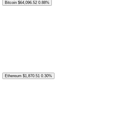
Bitcoin
$64,096.52
0.88%
Ethereum
$1,870.51
0.30%