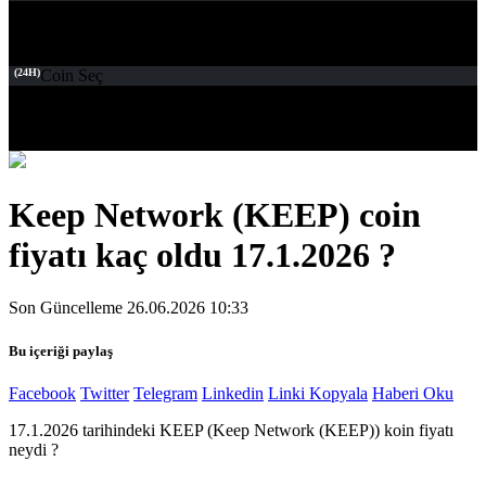
(24H)
Coin Seç
Keep Network (KEEP) coin
fiyatı kaç oldu 17.1.2026 ?
Son Güncelleme 26.06.2026 10:33
Bu içeriği paylaş
Facebook
Twitter
Telegram
Linkedin
Linki Kopyala
Haberi Oku
17.1.2026 tarihindeki KEEP (Keep Network (KEEP)) koin fiyatı
neydi ?