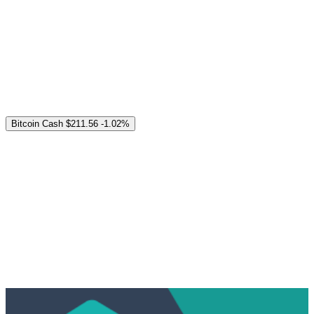
Bitcoin Cash
$211.56
-1.02%