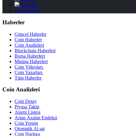
Bitstamp
Tüm Borsalar
Haberler
Güncel Haberler
Coin Haberler
Coin Analizleri
Blockchain Haberleri
Borsa Haberleri
Mining Haberleri
Coin Videoları
Coin Yazarları
Tüm Haberler
Coin Analizleri
Coin Detay
Piyasa Takip
Alarm Listesi
Artan Azalan Endeksi
Coin Yorum
Otomatik Al sat
Coin Haritası