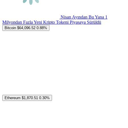
Nisan Ayından Bu Yana 1
Milyondan Fazla Yeni Kripto Tokeni Piyasaya Sürüldü
Bitcoin
$64,096.52
0.88%
Ethereum
$1,870.51
0.30%