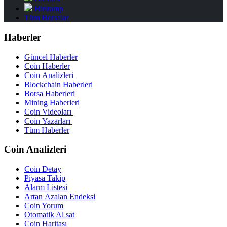
Bitstamp
Tüm Borsalar
Haberler
Güncel Haberler
Coin Haberler
Coin Analizleri
Blockchain Haberleri
Borsa Haberleri
Mining Haberleri
Coin Videoları
Coin Yazarları
Tüm Haberler
Coin Analizleri
Coin Detay
Piyasa Takip
Alarm Listesi
Artan Azalan Endeksi
Coin Yorum
Otomatik Al sat
Coin Haritası