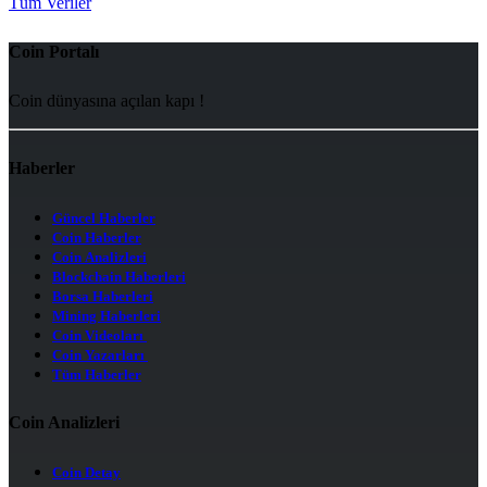
Tüm Veriler
Coin Portalı
Coin dünyasına açılan kapı !
Haberler
Güncel Haberler
Coin Haberler
Coin Analizleri
Blockchain Haberleri
Borsa Haberleri
Mining Haberleri
Coin Videoları
Coin Yazarları
Tüm Haberler
Coin Analizleri
Coin Detay