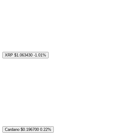
XRP
$1.063430
-1.01%
Cardano
$0.196700
0.22%