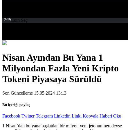
(24H)
Coin Seç
Nisan Ayından Bu Yana 1
Milyondan Fazla Yeni Kripto
Tokeni Piyasaya Sürüldü
Son Güncelleme 15.05.2024 13:13
Bu içeriği paylaş
Facebook
Twitter
Telegram
Linkedin
Linki Kopyala
Haberi Oku
1 Nisan`dan bu yana başlatılan bir milyon yeni jetonun neredeyse