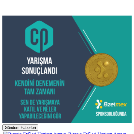
Gündem Haberleri