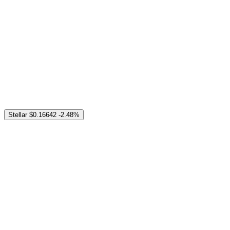
Stellar
$0.16642
-2.48%