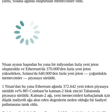
yarısı, Solana ağında oluşturulan memecoinler oldu.
Nisan ayının başından bu yana bir milyondan fazla yeni jeton
oluşturuldu ve Ethereum'da 370.000'den fazla yeni jeton
yükselirken, Solana'da 640.000'den fazla yeni jeton — çoğunlukla
memecoinler — piyasaya sürüldü.
1 Nisan'dan bu yana Ethereum ağında 372.642 yeni token piyasaya
sürüldü ve% 88'i Coinbase'in katman-2 blok zinciri Tabanında
piyasaya sürüldü. Katman-2 ağı, yeni memecoinleri kırbaçlamak için
düşük maliyetli ağa akın eden degenlerin neden olduğu bir faaliyet
patlamasına tanık oldu.