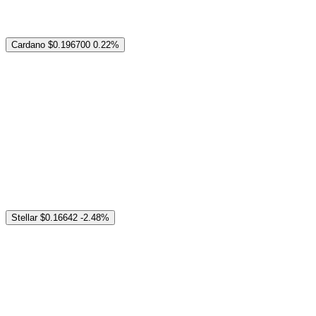
Cardano
$0.196700
0.22%
Stellar
$0.16642
-2.48%