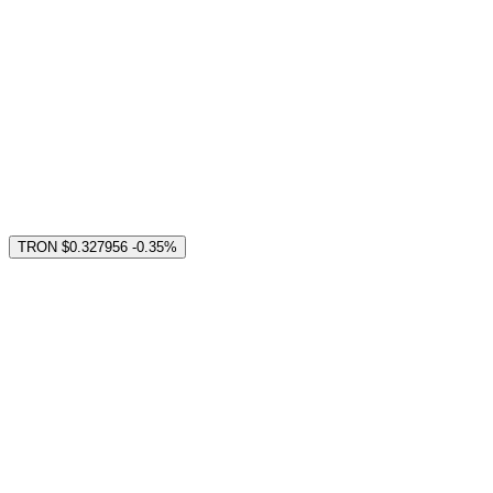
TRON
$0.327956
-0.35%