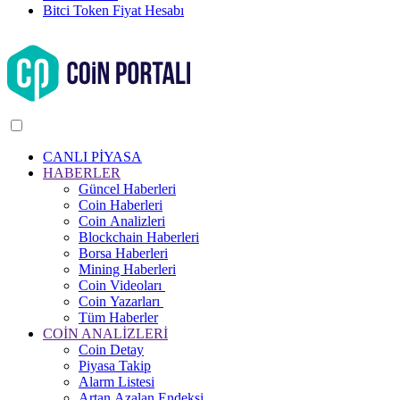
Bitci Token Fiyat Hesabı
CANLI PİYASA
HABERLER
Güncel Haberleri
Coin Haberleri
Coin Analizleri
Blockchain Haberleri
Borsa Haberleri
Mining Haberleri
Coin Videoları
Coin Yazarları
Tüm Haberler
COİN ANALİZLERİ
Coin Detay
Piyasa Takip
Alarm Listesi
Artan Azalan Endeksi