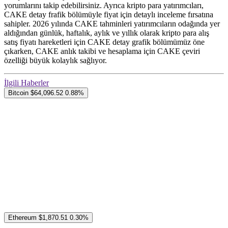
yorumlarını takip edebilirsiniz. Ayrıca kripto para yatırımcıları,
CAKE detay frafik bölümüyle fiyat için detaylı inceleme fırsatına
sahipler. 2026 yılında CAKE tahminleri yatırımcıların odağında yer
aldığından günlük, haftalık, aylık ve yıllık olarak kripto para alış
satış fiyatı hareketleri için CAKE detay grafik bölümümüz öne
çıkarken, CAKE anlık takibi ve hesaplama için CAKE çeviri
özelliği büyük kolaylık sağlıyor.
İlgili Haberler
Bitcoin
$64,096.52
0.88%
Ethereum
$1,870.51
0.30%