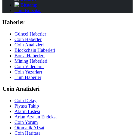
Bitstamp
Tüm Borsalar
Haberler
Güncel Haberler
Coin Haberler
Coin Analizleri
Blockchain Haberleri
Borsa Haberleri
Mining Haberleri
Coin Videoları
Coin Yazarları
Tüm Haberler
Coin Analizleri
Coin Detay
Piyasa Takip
Alarm Listesi
Artan Azalan Endeksi
Coin Yorum
Otomatik Al sat
Coin Haritası