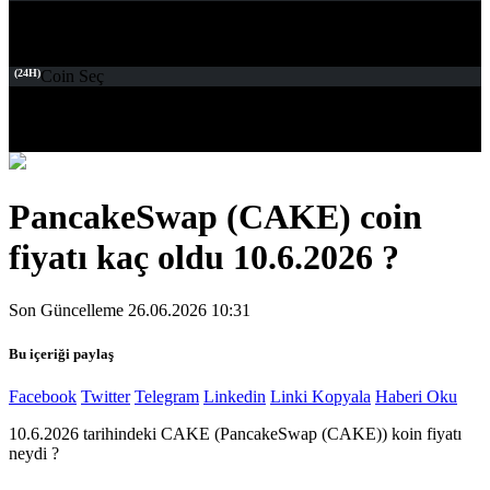
(24H)
Coin Seç
PancakeSwap (CAKE) coin
fiyatı kaç oldu 10.6.2026 ?
Son Güncelleme 26.06.2026 10:31
Bu içeriği paylaş
Facebook
Twitter
Telegram
Linkedin
Linki Kopyala
Haberi Oku
10.6.2026 tarihindeki CAKE (PancakeSwap (CAKE)) koin fiyatı
neydi ?