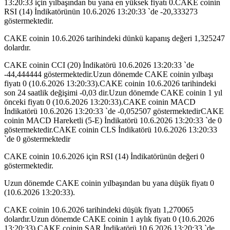
13:20:33 için yılbaşından bu yana en yüksek fiyatı 0.CAKE coinin
RSI (14) İndikatörünün 10.6.2026 13:20:33 `de -20,333273
göstermektedir.
CAKE coinin 10.6.2026 tarihindeki dünkü kapanış değeri 1,325247
dolardır.
CAKE coinin CCI (20) İndikatörü 10.6.2026 13:20:33 `de
-44,444444 göstermektedir.Uzun dönemde CAKE coinin yılbaşı
fiyatı 0 (10.6.2026 13:20:33).CAKE coinin 10.6.2026 tarihindeki
son 24 saatlik değişimi -0,03 dir.Uzun dönemde CAKE coinin 1 yıl
önceki fiyatı 0 (10.6.2026 13:20:33).CAKE coinin MACD
İndikatörü 10.6.2026 13:20:33 `de -0,052507 göstermektedirCAKE
coinin MACD Hareketli (5-E) İndikatörü 10.6.2026 13:20:33 `de 0
göstermektedir.CAKE coinin CLS İndikatörü 10.6.2026 13:20:33
`de 0 göstermektedir
CAKE coinin 10.6.2026 için RSI (14) İndikatörünün değeri 0
göstermektedir.
Uzun dönemde CAKE coinin yılbaşından bu yana düşük fiyatı 0
(10.6.2026 13:20:33).
CAKE coinin 10.6.2026 tarihindeki düşük fiyatı 1,270065
dolardır.Uzun dönemde CAKE coinin 1 aylık fiyatı 0 (10.6.2026
13:20:33).CAKE coinin SAR İndikatörü 10.6.2026 13:20:33 `de