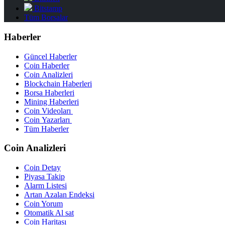
Bitstamp
Tüm Borsalar
Haberler
Güncel Haberler
Coin Haberler
Coin Analizleri
Blockchain Haberleri
Borsa Haberleri
Mining Haberleri
Coin Videoları
Coin Yazarları
Tüm Haberler
Coin Analizleri
Coin Detay
Piyasa Takip
Alarm Listesi
Artan Azalan Endeksi
Coin Yorum
Otomatik Al sat
Coin Haritası