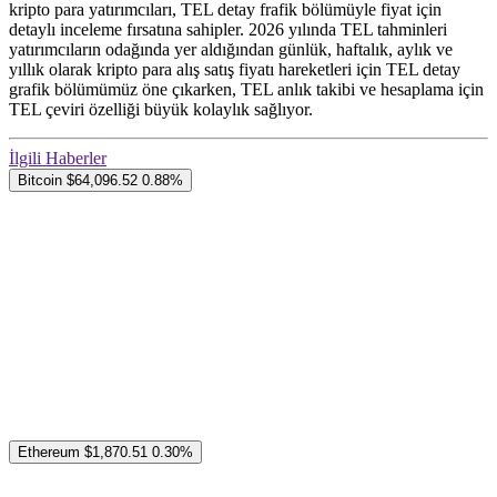
kripto para yatırımcıları, TEL detay frafik bölümüyle fiyat için
detaylı inceleme fırsatına sahipler. 2026 yılında TEL tahminleri
yatırımcıların odağında yer aldığından günlük, haftalık, aylık ve
yıllık olarak kripto para alış satış fiyatı hareketleri için TEL detay
grafik bölümümüz öne çıkarken, TEL anlık takibi ve hesaplama için
TEL çeviri özelliği büyük kolaylık sağlıyor.
İlgili Haberler
Bitcoin
$64,096.52
0.88%
Ethereum
$1,870.51
0.30%