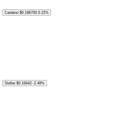
Cardano
$0.196700
0.22%
Stellar
$0.16642
-2.48%