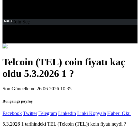
(24H)
Coin Seç
Telcoin (TEL) coin fiyatı kaç
oldu 5.3.2026 1 ?
Son Güncelleme 26.06.2026 10:35
Bu içeriği paylaş
Facebook
Twitter
Telegram
Linkedin
Linki Kopyala
Haberi Oku
5.3.2026 1 tarihindeki TEL (Telcoin (TEL)) koin fiyatı neydi ?