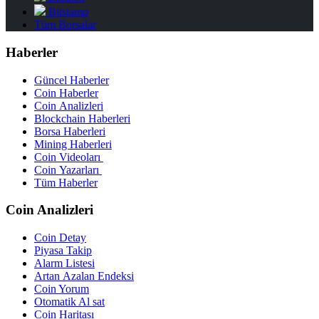
Bitstamp
Tüm Borsalar
Haberler
Güncel Haberler
Coin Haberler
Coin Analizleri
Blockchain Haberleri
Borsa Haberleri
Mining Haberleri
Coin Videoları
Coin Yazarları
Tüm Haberler
Coin Analizleri
Coin Detay
Piyasa Takip
Alarm Listesi
Artan Azalan Endeksi
Coin Yorum
Otomatik Al sat
Coin Haritası