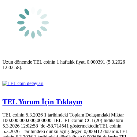
Uzun dönemde TEL coinin 1 haftalık fiyatı 0,000391 (5.3.2026
12:02:58).
TEL Yorum İçin Tıklayın
TEL coinin 5.3.2026 1 tarihindeki Toplam Dolaşımdaki Miktar
100.000.000.000,000000 TELTEL coinin CCI (20) İndikatörü
5.3.2026 12:02:58 `de -58,714541 göstermektedir.TEL coinin
5.3.2026 1 tarihindeki dünkü açılış değeri 0,000412 dolardır.TEL
coinin 5.3.2026 1 tarihindeki düşük fiyatı 0,002656 dolardır.TEL