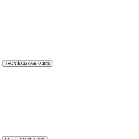
TRON
$0.327956
-0.35%