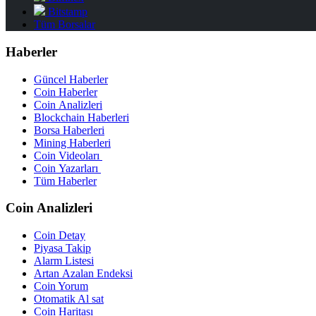
Bitstamp
Tüm Borsalar
Haberler
Güncel Haberler
Coin Haberler
Coin Analizleri
Blockchain Haberleri
Borsa Haberleri
Mining Haberleri
Coin Videoları
Coin Yazarları
Tüm Haberler
Coin Analizleri
Coin Detay
Piyasa Takip
Alarm Listesi
Artan Azalan Endeksi
Coin Yorum
Otomatik Al sat
Coin Haritası