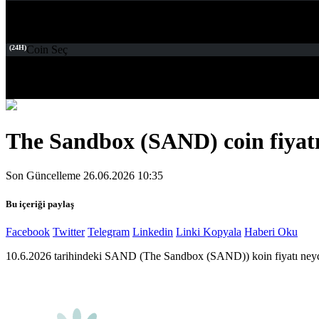
(24H)
Coin Seç
The Sandbox (SAND) coin fiyatı
Son Güncelleme 26.06.2026 10:35
Bu içeriği paylaş
Facebook
Twitter
Telegram
Linkedin
Linki Kopyala
Haberi Oku
10.6.2026 tarihindeki SAND (The Sandbox (SAND)) koin fiyatı neyd