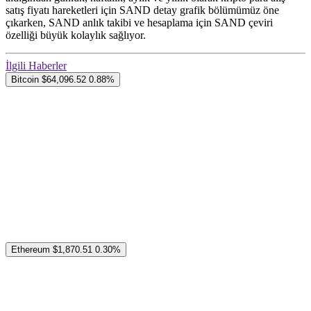
satış fiyatı hareketleri için SAND detay grafik bölümümüz öne
çıkarken, SAND anlık takibi ve hesaplama için SAND çeviri
özelliği büyük kolaylık sağlıyor.
İlgili Haberler
Bitcoin
$64,096.52
0.88%
Ethereum
$1,870.51
0.30%