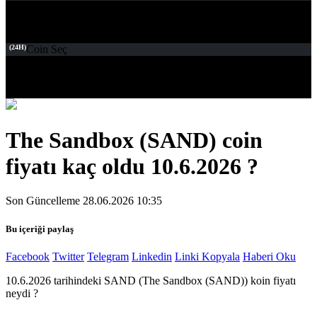
(24H)
Coin Seç
The Sandbox (SAND) coin
fiyatı kaç oldu 10.6.2026 ?
Son Güncelleme 28.06.2026 10:35
Bu içeriği paylaş
Facebook
Twitter
Telegram
Linkedin
Linki Kopyala
Haberi Oku
10.6.2026 tarihindeki SAND (The Sandbox (SAND)) koin fiyatı
neydi ?