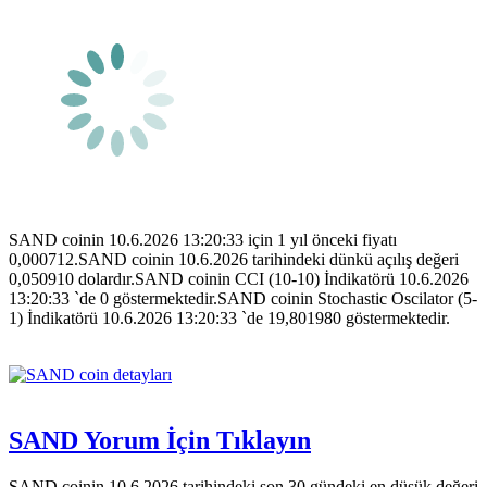
SAND coinin 10.6.2026 13:20:33 için 1 yıl önceki fiyatı
0,000712.SAND coinin 10.6.2026 tarihindeki dünkü açılış değeri
0,050910 dolardır.SAND coinin CCI (10-10) İndikatörü 10.6.2026
13:20:33 `de 0 göstermektedir.SAND coinin Stochastic Oscilator (5-
1) İndikatörü 10.6.2026 13:20:33 `de 19,801980 göstermektedir.
SAND Yorum İçin Tıklayın
SAND coinin 10.6.2026 tarihindeki son 30 gündeki en düşük değeri