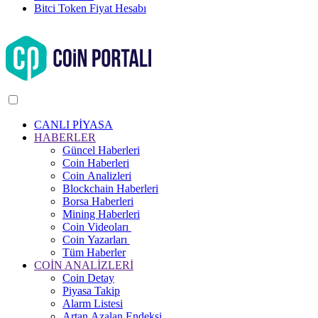
Bitci Token Fiyat Hesabı
CANLI PİYASA
HABERLER
Güncel Haberleri
Coin Haberleri
Coin Analizleri
Blockchain Haberleri
Borsa Haberleri
Mining Haberleri
Coin Videoları
Coin Yazarları
Tüm Haberler
COİN ANALİZLERİ
Coin Detay
Piyasa Takip
Alarm Listesi
Artan Azalan Endeksi