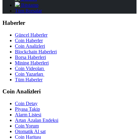
Bitstamp
Tüm Borsalar
Haberler
Güncel Haberler
Coin Haberler
Coin Analizleri
Blockchain Haberleri
Borsa Haberleri
Mining Haberleri
Coin Videoları
Coin Yazarları
Tüm Haberler
Coin Analizleri
Coin Detay
Piyasa Takip
Alarm Listesi
Artan Azalan Endeksi
Coin Yorum
Otomatik Al sat
Coin Haritası