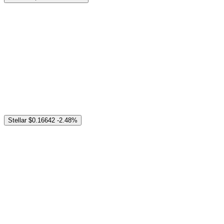
Stellar
$0.16642
-2.48%