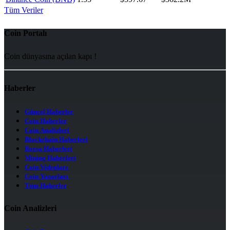
Tüm Veriler
Coin Portalı
Coin dünyasına açılan kapı !
Haberler
Güncel Haberler
Coin Haberler
Coin Analizleri
Blockchain Haberleri
Borsa Haberleri
Mining Haberleri
Coin Videoları
Coin Yazarları
Tüm Haberler
Coin Analizleri