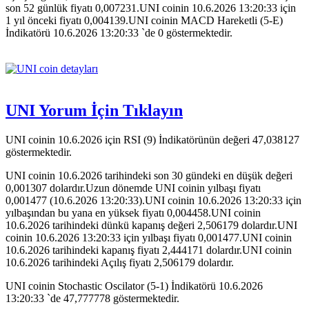
son 52 günlük fiyatı 0,007231.UNI coinin 10.6.2026 13:20:33 için
1 yıl önceki fiyatı 0,004139.UNI coinin MACD Hareketli (5-E)
İndikatörü 10.6.2026 13:20:33 `de 0 göstermektedir.
UNI Yorum İçin Tıklayın
UNI coinin 10.6.2026 için RSI (9) İndikatörünün değeri 47,038127
göstermektedir.
UNI coinin 10.6.2026 tarihindeki son 30 gündeki en düşük değeri
0,001307 dolardır.Uzun dönemde UNI coinin yılbaşı fiyatı
0,001477 (10.6.2026 13:20:33).UNI coinin 10.6.2026 13:20:33 için
yılbaşından bu yana en yüksek fiyatı 0,004458.UNI coinin
10.6.2026 tarihindeki dünkü kapanış değeri 2,506179 dolardır.UNI
coinin 10.6.2026 13:20:33 için yılbaşı fiyatı 0,001477.UNI coinin
10.6.2026 tarihindeki kapanış fiyatı 2,444171 dolardır.UNI coinin
10.6.2026 tarihindeki Açılış fiyatı 2,506179 dolardır.
UNI coinin Stochastic Oscilator (5-1) İndikatörü 10.6.2026
13:20:33 `de 47,777778 göstermektedir.