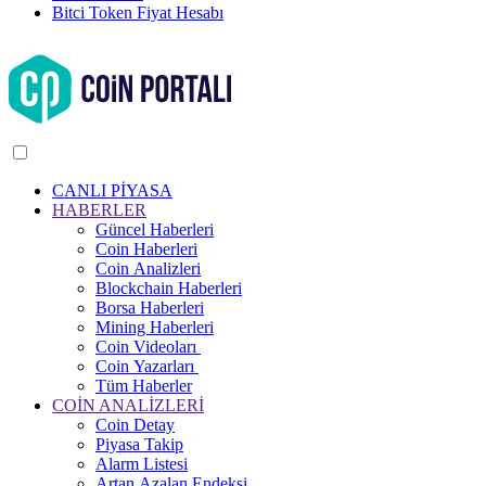
Bitci Token Fiyat Hesabı
CANLI PİYASA
HABERLER
Güncel Haberleri
Coin Haberleri
Coin Analizleri
Blockchain Haberleri
Borsa Haberleri
Mining Haberleri
Coin Videoları
Coin Yazarları
Tüm Haberler
COİN ANALİZLERİ
Coin Detay
Piyasa Takip
Alarm Listesi
Artan Azalan Endeksi