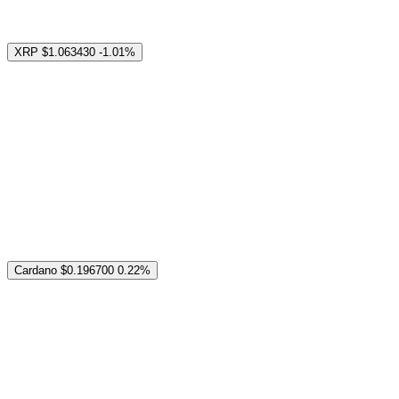
XRP
$1.063430
-1.01%
Cardano
$0.196700
0.22%