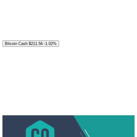
Bitcoin Cash
$211.56
-1.02%