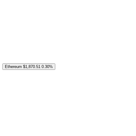
Ethereum
$1,870.51
0.30%