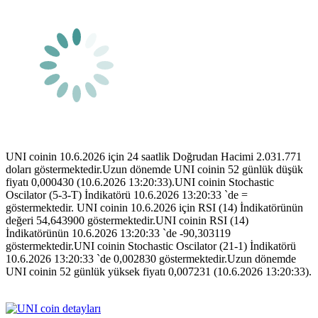
UNI coinin 10.6.2026 için 24 saatlik Doğrudan Hacimi 2.031.771
doları göstermektedir.Uzun dönemde UNI coinin 52 günlük düşük
fiyatı 0,000430 (10.6.2026 13:20:33).UNI coinin Stochastic
Oscilator (5-3-T) İndikatörü 10.6.2026 13:20:33 `de =
göstermektedir. UNI coinin 10.6.2026 için RSI (14) İndikatörünün
değeri 54,643900 göstermektedir.UNI coinin RSI (14)
İndikatörünün 10.6.2026 13:20:33 `de -90,303119
göstermektedir.UNI coinin Stochastic Oscilator (21-1) İndikatörü
10.6.2026 13:20:33 `de 0,002830 göstermektedir.Uzun dönemde
UNI coinin 52 günlük yüksek fiyatı 0,007231 (10.6.2026 13:20:33).