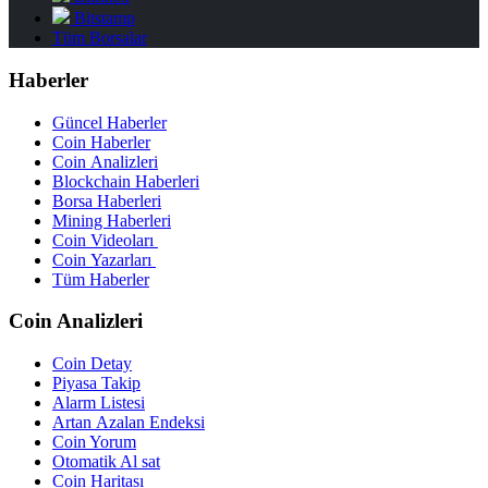
Bitstamp
Tüm Borsalar
Haberler
Güncel Haberler
Coin Haberler
Coin Analizleri
Blockchain Haberleri
Borsa Haberleri
Mining Haberleri
Coin Videoları
Coin Yazarları
Tüm Haberler
Coin Analizleri
Coin Detay
Piyasa Takip
Alarm Listesi
Artan Azalan Endeksi
Coin Yorum
Otomatik Al sat
Coin Haritası