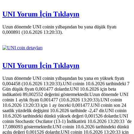
UNI Yorum İçin Tıklayın
Uzun dönemde UNI coinin yılbaşından bu yana düşük fiyatı
0,000891 (10.6.2026 13:20:33).
UNI Yorum İçin Tıklayın
Uzun dönemde UNI coinin yılbaşından bu yana en yüksek fiyatı
0,004458 (10.6.2026 13:20:33).UNI coinin 10.6.2026 tarihindeki 7
Gün düşük fiyatı 0,001477 dolardır.UNI 10.6.2026 için beta
indikatörü 89,002552 değerini göstermektedir.Uzun dönemde UNI
coinin 1 aylık fiyatı 0,001477 (10.6.2026 13:20:33).UNI coinin
10.6.2026 13:20:33 için 1 ay önceki 0,001477.UNI coinin son 24
saatlik yüzdelik değişimi 10.6.2026 tarihinde -2,47 dir.UNI coinin
10.6.2026 tarihindeki dünkü yüksek değeri 0,001526 dolardır.UNI
coinin Stochastic Oscilator (13-1) İndikatörü 10.6.2026 13:20:33 `de
17,086093 göstermektedir.UNI coinin 10.6.2026 tarihindeki dünkü
açılış değeri 0,001526 dolardır.UNI coinin 10.6.2026 13:20:33 için