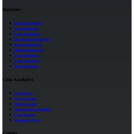
Haberler
Güncel Haberler
Coin Haberler
Coin Analizleri
Blockchain Haberleri
Borsa Haberleri
Mining Haberleri
Coin Videoları
Coin Yazarları
Tüm Haberler
Coin Analizleri
Coin Detay
Piyasa Takip
Alarm Listesi
Artan Azalan Endeksi
Coin Yorum
Otomatik Al sat
Coinler