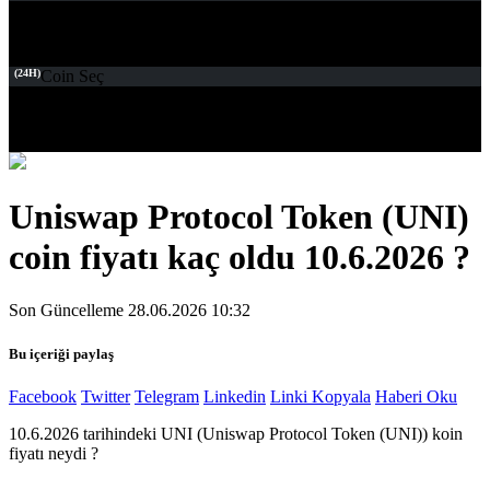
(24H)
Coin Seç
Uniswap Protocol Token (UNI)
coin fiyatı kaç oldu 10.6.2026 ?
Son Güncelleme 28.06.2026 10:32
Bu içeriği paylaş
Facebook
Twitter
Telegram
Linkedin
Linki Kopyala
Haberi Oku
10.6.2026 tarihindeki UNI (Uniswap Protocol Token (UNI)) koin
fiyatı neydi ?