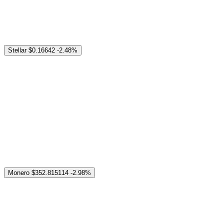
Stellar
$0.16642
-2.48%
Monero
$352.815114
-2.98%