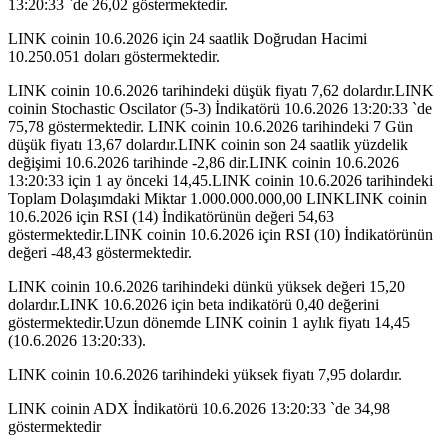
13:20:33 `de 26,02 göstermektedir.
LINK coinin 10.6.2026 için 24 saatlik Doğrudan Hacimi
10.250.051 doları göstermektedir.
LINK coinin 10.6.2026 tarihindeki düşük fiyatı 7,62 dolardır.LINK
coinin Stochastic Oscilator (5-3) İndikatörü 10.6.2026 13:20:33 `de
75,78 göstermektedir. LINK coinin 10.6.2026 tarihindeki 7 Gün
düşük fiyatı 13,67 dolardır.LINK coinin son 24 saatlik yüzdelik
değişimi 10.6.2026 tarihinde -2,86 dir.LINK coinin 10.6.2026
13:20:33 için 1 ay önceki 14,45.LINK coinin 10.6.2026 tarihindeki
Toplam Dolaşımdaki Miktar 1.000.000.000,00 LINKLINK coinin
10.6.2026 için RSI (14) İndikatörünün değeri 54,63
göstermektedir.LINK coinin 10.6.2026 için RSI (10) İndikatörünün
değeri -48,43 göstermektedir.
LINK coinin 10.6.2026 tarihindeki dünkü yüksek değeri 15,20
dolardır.LINK 10.6.2026 için beta indikatörü 0,40 değerini
göstermektedir.Uzun dönemde LINK coinin 1 aylık fiyatı 14,45
(10.6.2026 13:20:33).
LINK coinin 10.6.2026 tarihindeki yüksek fiyatı 7,95 dolardır.
LINK coinin ADX İndikatörü 10.6.2026 13:20:33 `de 34,98
göstermektedir