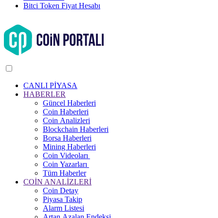
Bitci Token Fiyat Hesabı
CANLI PİYASA
HABERLER
Güncel Haberleri
Coin Haberleri
Coin Analizleri
Blockchain Haberleri
Borsa Haberleri
Mining Haberleri
Coin Videoları
Coin Yazarları
Tüm Haberler
COİN ANALİZLERİ
Coin Detay
Piyasa Takip
Alarm Listesi
Artan Azalan Endeksi