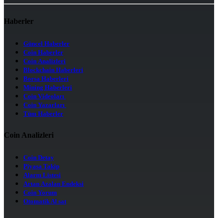
Haberler
Güncel Haberler
Coin Haberler
Coin Analizleri
Blockchain Haberleri
Borsa Haberleri
Mining Haberleri
Coin Videoları
Coin Yazarları
Tüm Haberler
Coin Analizleri
Coin Detay
Piyasa Takip
Alarm Listesi
Artan Azalan Endeksi
Coin Yorum
Otomatik Al sat