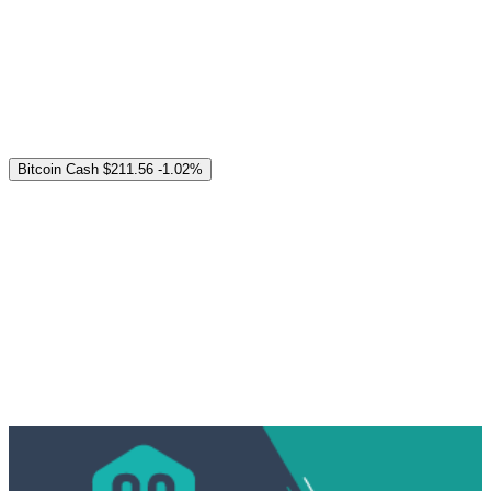
Bitcoin Cash
$211.56
-1.02%