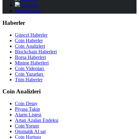
Bitstamp
Tüm Borsalar
Haberler
Güncel Haberler
Coin Haberler
Coin Analizleri
Blockchain Haberleri
Borsa Haberleri
Mining Haberleri
Coin Videoları
Coin Yazarları
Tüm Haberler
Coin Analizleri
Coin Detay
Piyasa Takip
Alarm Listesi
Artan Azalan Endeksi
Coin Yorum
Otomatik Al sat
Coin Haritası