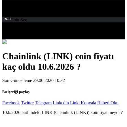
(24H)
Coin Seç
Chainlink (LINK) coin fiyatı
kaç oldu 10.6.2026 ?
Son Güncelleme 29.06.2026 10:32
Bu içeriği paylaş
Facebook
Twitter
Telegram
Linkedin
Linki Kopyala
Haberi Oku
10.6.2026 tarihindeki LINK (Chainlink (LINK)) koin fiyatı neydi ?