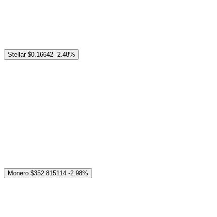
Stellar
$0.16642
-2.48%
Monero
$352.815114
-2.98%