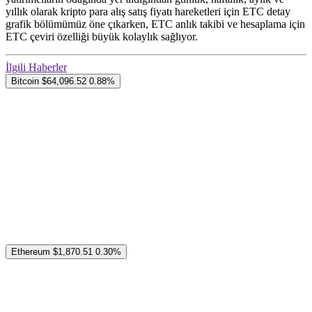
yıllık olarak kripto para alış satış fiyatı hareketleri için ETC detay
grafik bölümümüz öne çıkarken, ETC anlık takibi ve hesaplama için
ETC çeviri özelliği büyük kolaylık sağlıyor.
İlgili Haberler
Bitcoin
$64,096.52
0.88%
Ethereum
$1,870.51
0.30%