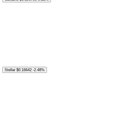
Stellar
$0.16642
-2.48%