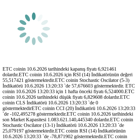
ETC coinin 10.6.2026 tarihindeki kapanış fiyatı 6,921461
dolardır.ETC coinin 10.6.2026 için RSI (14) İndikatörünün değeri
55,517421 göstermektedir.ETC coinin Stochastic Oscilator (5-3)
İndikatörü 10.6.2026 13:20:33 `de 57,676603 göstermektedir. ETC
coinin 10.6.2026 13:20:33 için 1 hafta önceki fiyatı 6,524000.ETC
coinin 10.6.2026 tarihindeki düşük fiyatı 6,829608 dolardır.ETC
coinin CLS İndikatörü 10.6.2026 13:20:33 `de 0
göstermektedirETC coinin CCI (20) İndikatörü 10.6.2026 13:20:33
`de -102,495278 göstermektedir.ETC coinin 10.6.2026 tarihindeki
son Market Kapasitesi 1.083.621.140,445340 dolardır.ETC coinin
Stochastic Oscilator (13-1) İndikatörü 10.6.2026 13:20:33 `de
25,079197 göstermektedir.ETC coinin RSI (14) İndikatörünün
10.6.2026 13:20:33 `de -78,871902 göstermektedir.ETC coinin