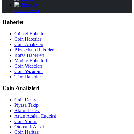
Bitstamp
Tüm Borsalar
Haberler
Güncel Haberler
Coin Haberler
Coin Analizleri
Blockchain Haberleri
Borsa Haberleri
Mining Haberleri
Coin Videoları
Coin Yazarları
Tüm Haberler
Coin Analizleri
Coin Detay
Piyasa Takip
Alarm Listesi
Artan Azalan Endeksi
Coin Yorum
Otomatik Al sat
Coin Haritası