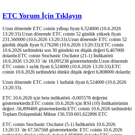
ETC Yorum İçin Tıklayın
Uzun dönemde ETC coinin yılbaşı fiyatı 6,524000 (10.6.2026
13:20:33).Uzun dönemde ETC coinin 52 günlük yüksek fiyatı
231,560000 (10.6.2026 13:20:33).Uzun dönemde ETC coinin 52
günlük düşük fiyatı 0,176200 (10.6.2026 13:20:33).ETC coinin
10.6.2026 tarihindeki son 30 gündeki en düşük değeri 6,467000
dolardır.ETC coinin Stochastic Oscilator (21-1) İndikatörü
10.6.2026 13:20:33 `de 18,095238 göstermektedir.Uzun dönemde
ETC coinin 1 aylık fiyatı 6,524000 (10.6.2026 13:20:33).ETC
coinin 10.6.2026 tarihindeki dünkü düşük değeri 6,808000 dolardır.
Uzun dönemde ETC coinin 1 haftalık fiyatı 6,524000 (10.6.2026
13:20:33).
ETC 10.6.2026 için beta indikatörü -0,005578 değerini
göstermektedir.ETC coinin 10.6.2026 için RSI (10) İndikatörünün
değeri -56,899469 göstermektedir.ETC coinin 10.6.2026 tarihindeki
Toplam Dolaşımdaki Miktar 156.559.601,622896 ETC
ETC coinin Stochastic Oscilator (5-1) İndikatörü 10.6.2026
13:20:33 `de 67,567568 göstermektedir. ETC coinin 10.6.2026