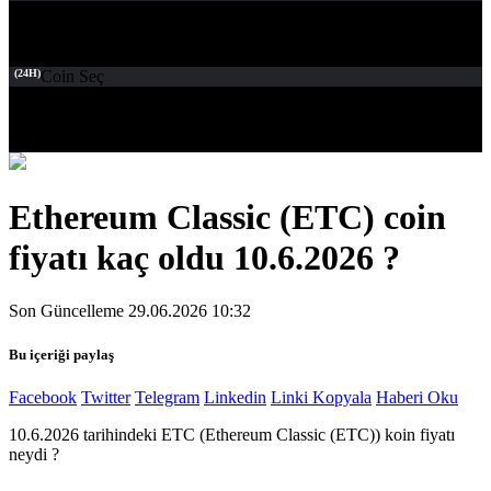
(24H)
Coin Seç
Ethereum Classic (ETC) coin
fiyatı kaç oldu 10.6.2026 ?
Son Güncelleme 29.06.2026 10:32
Bu içeriği paylaş
Facebook
Twitter
Telegram
Linkedin
Linki Kopyala
Haberi Oku
10.6.2026 tarihindeki ETC (Ethereum Classic (ETC)) koin fiyatı
neydi ?