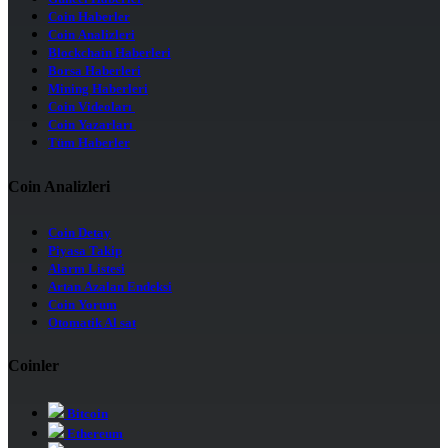
Coin Haberler
Coin Analizleri
Blockchain Haberleri
Borsa Haberleri
Mining Haberleri
Coin Videoları
Coin Yazarları
Tüm Haberler
Coin Analizleri
Coin Detay
Piyasa Takip
Alarm Listesi
Artan Azalan Endeksi
Coin Yorum
Otomatik Al sat
Coinler
Bitcoin
Ethereum