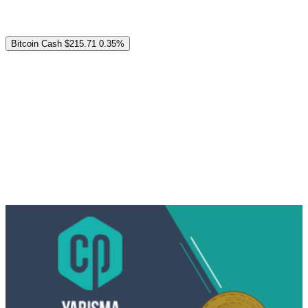
Bitcoin Cash
$215.71
0.35%