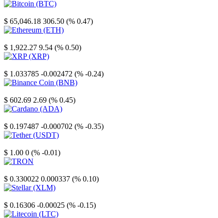
Bitcoin
$ 65,046.18
306.50 (% 0.47)
Ethereum
$ 1,922.27
9.54 (% 0.50)
XRP
$ 1.033785
-0.002472 (% -0.24)
Binance Coin
$ 602.69
2.69 (% 0.45)
Cardano
$ 0.197487
-0.000702 (% -0.35)
Tether
$ 1.00
0 (% -0.01)
TRON
$ 0.330022
0.000337 (% 0.10)
Stellar
$ 0.16306
-0.00025 (% -0.15)