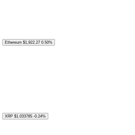
Ethereum
$1,922.27
0.50%
XRP
$1.033785
-0.24%