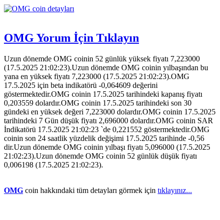
OMG Yorum İçin Tıklayın
Uzun dönemde OMG coinin 52 günlük yüksek fiyatı 7,223000
(17.5.2025 21:02:23).Uzun dönemde OMG coinin yılbaşından bu
yana en yüksek fiyatı 7,223000 (17.5.2025 21:02:23).OMG
17.5.2025 için beta indikatörü -0,064609 değerini
göstermektedir.OMG coinin 17.5.2025 tarihindeki kapanış fiyatı
0,203559 dolardır.OMG coinin 17.5.2025 tarihindeki son 30
gündeki en yüksek değeri 7,223000 dolardır.OMG coinin 17.5.2025
tarihindeki 7 Gün düşük fiyatı 2,696000 dolardır.OMG coinin SAR
İndikatörü 17.5.2025 21:02:23 `de 0,221552 göstermektedir.OMG
coinin son 24 saatlik yüzdelik değişimi 17.5.2025 tarihinde -0,56
dir.Uzun dönemde OMG coinin yılbaşı fiyatı 5,096000 (17.5.2025
21:02:23).Uzun dönemde OMG coinin 52 günlük düşük fiyatı
0,006198 (17.5.2025 21:02:23).
OMG
coin hakkındaki tüm detayları görmek için
tıklayınız...