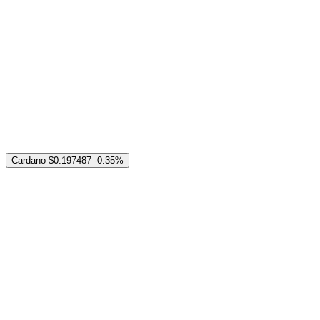
Cardano
$0.197487
-0.35%