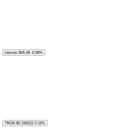
Litecoin
$45.48
-0.99%
TRON
$0.330022
0.10%