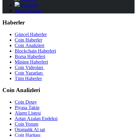
Bitstamp
Tüm Borsalar
Haberler
Güncel Haberler
Coin Haberler
Coin Analizleri
Blockchain Haberleri
Borsa Haberleri
Mining Haberleri
Coin Videoları
Coin Yazarları
Tüm Haberler
Coin Analizleri
Coin Detay
Piyasa Takip
Alarm Listesi
Artan Azalan Endeksi
Coin Yorum
Otomatik Al sat
Coin Haritası