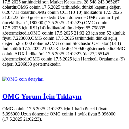
17.5.2025 tarihindeki son Market Kapasitesi 28.548.243,965267
dolardır.OMG coinin 17.5.2025 tarihindeki dünkü kapanış değeri
0,204711 dolardır.OMG coinin CCI (10-10) İndikatörü 17.5.2025
21:02:23 `de 0 göstermektedir.Uzun dönemde OMG coinin 1 yıl
önceki fiyatı 1,180000 (17.5.2025 21:02:23).OMG coinin
17.5.2025 için RSI (14) İndikatörünün değeri 55,798895
göstermektedir.OMG coinin 17.5.2025 21:02:23 için son 52 günlük
fiyatı 7,223000.OMG coinin 17.5.2025 tarihindeki dünkü açılış
değeri 5,851000 dolardır.OMG coinin Stochastic Oscilator (13-1)
İndikatörü 17.5.2025 21:02:23 `de 40,170940 göstermektedir.OMG
coinin ADX İndikatörü 17.5.2025 21:02:23 `de 27,255145
göstermektedirOMG coinin 17.5.2025 için Hareketli Ortalaması (9)
değeri 0,206833 göstermektedir.
OMG Yorum İçin Tıklayın
OMG coinin 17.5.2025 21:02:23 için 1 hafta önceki fiyatı
5,096000.Uzun dönemde OMG coinin 1 aylık fiyatı 5,096000
(17.5.2025 21:02:23).