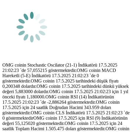
OMG coinin Stochastic Oscilator (21-1) İndikatörü 17.5.2025
21:02:23 `de 57,055215 göstermektedir.OMG coinin MACD
Hareketli (5-E) İndikatörü 17.5.2025 21:02:23 `de 0
göstermektedir.OMG coinin 17.5.2025 tarihindeki düşük fiyatı
0,200348 dolardır.OMG coinin 17.5.2025 tarihindeki dünkü yüksek
değeri 5,883000 dolardır.OMG coinin 17.5.2025 21:02:23 için 1 yıl
önceki fiyatı 1,180000.OMG coinin RSI (14) İndikatörünün
17.5.2025 21:02:23 `de -2,886264 göstermektedir.OMG coinin
17.5.2025 için 24 saatlik Doğrudan Hacimi 343.959 doları
göstermektedir.OMG coinin CLS İndikatörü 17.5.2025 21:02:23 `de
0 göstermektedirOMG coinin 17.5.2025 için RSI (9) İndikatörünün
değeri 55,125020 göstermektedir.OMG coinin 17.5.2025 için 24
saatlik Toplam Hacimi 1.505.475 doları göstermektedir.OMG coinin