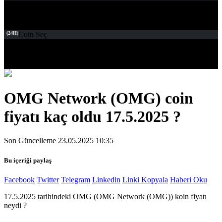
(24H)
Coin Seç
OMG Network (OMG) coin
fiyatı kaç oldu 17.5.2025 ?
Son Güncelleme 23.05.2025 10:35
Bu içeriği paylaş
Facebook
Twitter
Telegram
Linkedin
Linki Kopyala
Haberi Oku
17.5.2025 tarihindeki OMG (OMG Network (OMG)) koin fiyatı
neydi ?