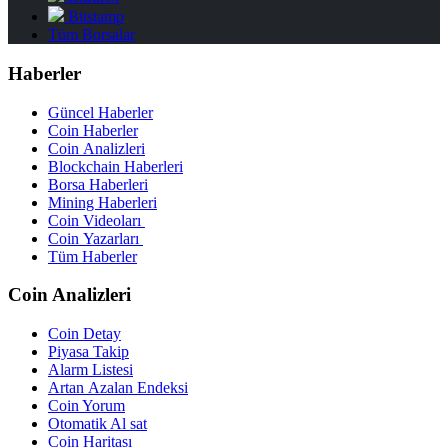
Bitstamp
Tüm Borsalar
Haberler
Güncel Haberler
Coin Haberler
Coin Analizleri
Blockchain Haberleri
Borsa Haberleri
Mining Haberleri
Coin Videoları
Coin Yazarları
Tüm Haberler
Coin Analizleri
Coin Detay
Piyasa Takip
Alarm Listesi
Artan Azalan Endeksi
Coin Yorum
Otomatik Al sat
Coin Haritası