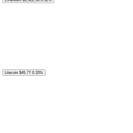
Litecoin
$45.77
0.33%