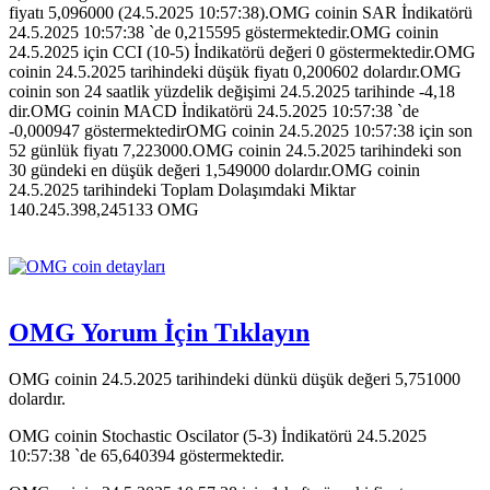
fiyatı 5,096000 (24.5.2025 10:57:38).OMG coinin SAR İndikatörü
24.5.2025 10:57:38 `de 0,215595 göstermektedir.OMG coinin
24.5.2025 için CCI (10-5) İndikatörü değeri 0 göstermektedir.OMG
coinin 24.5.2025 tarihindeki düşük fiyatı 0,200602 dolardır.OMG
coinin son 24 saatlik yüzdelik değişimi 24.5.2025 tarihinde -4,18
dir.OMG coinin MACD İndikatörü 24.5.2025 10:57:38 `de
-0,000947 göstermektedirOMG coinin 24.5.2025 10:57:38 için son
52 günlük fiyatı 7,223000.OMG coinin 24.5.2025 tarihindeki son
30 gündeki en düşük değeri 1,549000 dolardır.OMG coinin
24.5.2025 tarihindeki Toplam Dolaşımdaki Miktar
140.245.398,245133 OMG
OMG Yorum İçin Tıklayın
OMG coinin 24.5.2025 tarihindeki dünkü düşük değeri 5,751000
dolardır.
OMG coinin Stochastic Oscilator (5-3) İndikatörü 24.5.2025
10:57:38 `de 65,640394 göstermektedir.