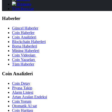
Bitstamp
Tüm Borsalar
Haberler
Güncel Haberler
Coin Haberler
Coin Analizleri
Blockchain Haberleri
Borsa Haberleri
Mining Haberleri
Coin Videoları
Coin Yazarları
Tüm Haberler
Coin Analizleri
Coin Detay
Piyasa Takip
Alarm Listesi
Artan Azalan Endeksi
Coin Yorum
Otomatik Al sat
Coin Haritası