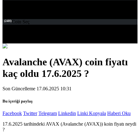
(24H)
Coin Seç
Avalanche (AVAX) coin fiyatı
kaç oldu 17.6.2025 ?
Son Güncelleme 17.06.2025 10:31
Bu içeriği paylaş
Facebook
Twitter
Telegram
Linkedin
Linki Kopyala
Haberi Oku
17.6.2025 tarihindeki AVAX (Avalanche (AVAX)) koin fiyatı neydi
?