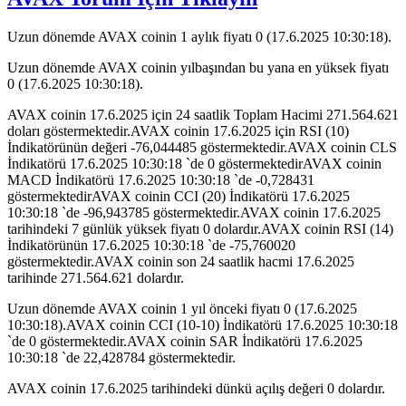
Uzun dönemde AVAX coinin 1 aylık fiyatı 0 (17.6.2025 10:30:18).
Uzun dönemde AVAX coinin yılbaşından bu yana en yüksek fiyatı
0 (17.6.2025 10:30:18).
AVAX coinin 17.6.2025 için 24 saatlik Toplam Hacimi 271.564.621
doları göstermektedir.AVAX coinin 17.6.2025 için RSI (10)
İndikatörünün değeri -76,044485 göstermektedir.AVAX coinin CLS
İndikatörü 17.6.2025 10:30:18 `de 0 göstermektedirAVAX coinin
MACD İndikatörü 17.6.2025 10:30:18 `de -0,728431
göstermektedirAVAX coinin CCI (20) İndikatörü 17.6.2025
10:30:18 `de -96,943785 göstermektedir.AVAX coinin 17.6.2025
tarihindeki 7 günlük yüksek fiyatı 0 dolardır.AVAX coinin RSI (14)
İndikatörünün 17.6.2025 10:30:18 `de -75,760020
göstermektedir.AVAX coinin son 24 saatlik hacmi 17.6.2025
tarihinde 271.564.621 dolardır.
Uzun dönemde AVAX coinin 1 yıl önceki fiyatı 0 (17.6.2025
10:30:18).AVAX coinin CCI (10-10) İndikatörü 17.6.2025 10:30:18
`de 0 göstermektedir.AVAX coinin SAR İndikatörü 17.6.2025
10:30:18 `de 22,428784 göstermektedir.
AVAX coinin 17.6.2025 tarihindeki dünkü açılış değeri 0 dolardır.