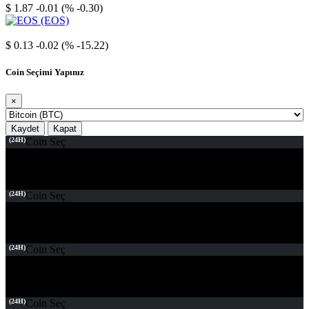
$ 1.87
-0.01 (% -0.30)
EOS
$ 0.13
-0.02 (% -15.22)
Coin Seçimi Yapınız
×
Kaydet
Kapat
(24H)
Coin Seç
(24H)
Coin Seç
(24H)
Coin Seç
(24H)
Coin Seç