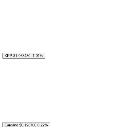
XRP
$1.063430
-1.01%
Cardano
$0.196700
0.22%