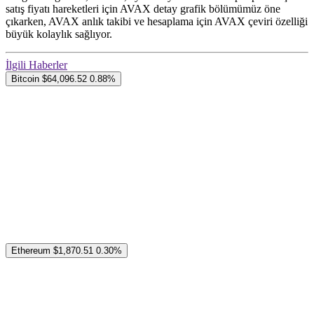
satış fiyatı hareketleri için AVAX detay grafik bölümümüz öne
çıkarken, AVAX anlık takibi ve hesaplama için AVAX çeviri özelliği
büyük kolaylık sağlıyor.
İlgili Haberler
Bitcoin
$64,096.52
0.88%
Ethereum
$1,870.51
0.30%