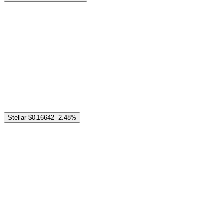
Stellar
$0.16642
-2.48%