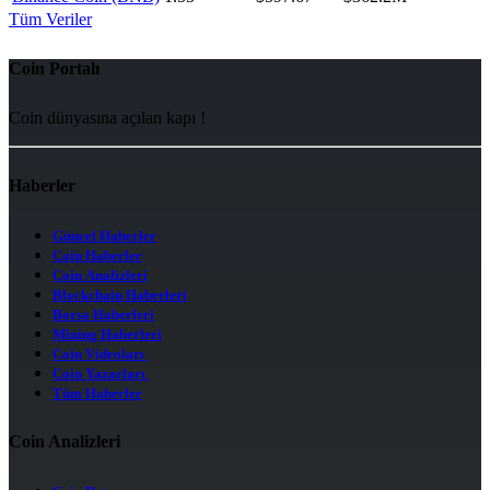
Tüm Veriler
Coin Portalı
Coin dünyasına açılan kapı !
Haberler
Güncel Haberler
Coin Haberler
Coin Analizleri
Blockchain Haberleri
Borsa Haberleri
Mining Haberleri
Coin Videoları
Coin Yazarları
Tüm Haberler
Coin Analizleri