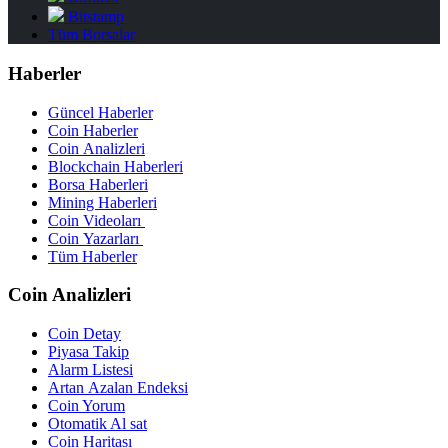
Bitstamp
Tüm Borsalar
Haberler
Güncel Haberler
Coin Haberler
Coin Analizleri
Blockchain Haberleri
Borsa Haberleri
Mining Haberleri
Coin Videoları
Coin Yazarları
Tüm Haberler
Coin Analizleri
Coin Detay
Piyasa Takip
Alarm Listesi
Artan Azalan Endeksi
Coin Yorum
Otomatik Al sat
Coin Haritası