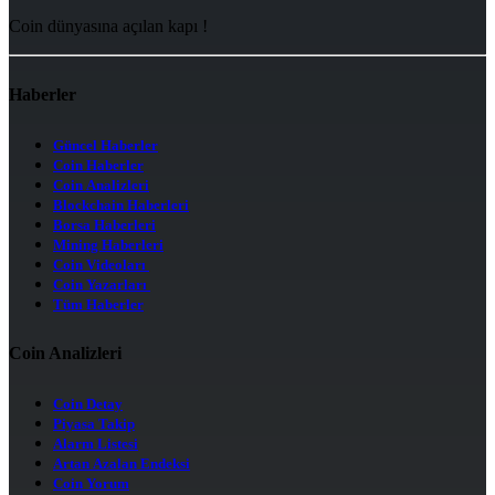
Coin dünyasına açılan kapı !
Haberler
Güncel Haberler
Coin Haberler
Coin Analizleri
Blockchain Haberleri
Borsa Haberleri
Mining Haberleri
Coin Videoları
Coin Yazarları
Tüm Haberler
Coin Analizleri
Coin Detay
Piyasa Takip
Alarm Listesi
Artan Azalan Endeksi
Coin Yorum