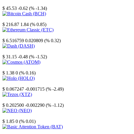
Litecoin
$ 45.53
-0.62 (% -1.34)
Bitcoin Cash
$ 216.87
1.84 (% 0.85)
Ethereum Classic
$ 6.516759
0.020809 (% 0.32)
Dash
$ 31.15
-0.48 (% -1.52)
Cosmos
$ 1.38
0 (% 0.16)
Holo
$ 0.067247
-0.001715 (% -2.49)
Tezos
$ 0.202500
-0.002290 (% -1.12)
NEO
$ 1.85
0 (% 0.01)
Basic Attention Token