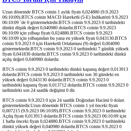
Uzun dönemde BTCS coinin 1 aylık fiyatı 0,024880 (9.9.2023
06:10:09).BTCS coinin MACD Hareketli (5-E) İndikatörü 9.9.2023
06:10:09 `de 0 göstermektedir.BTCS coinin 9.9.2023 0 tarihindeki
dünkü düşük değeri 0,040980 dolardır.BTCS coinin 9.9.2023
06:10:09 için yılbaşı fiyatı 0,024880.BTCS coinin 9.9.2023
06:10:09 için yılbaşından bu yana en yüksek fiyatı 0,043130.BTCS
coinin 9.9.2023 0 için Hareketli Ortalaması (9) değeri 0,004090
göstermektedir.BTCS coinin 9.9.2023 0 tarihindeki 7 günlük yüksek
fiyatı 0,041830 dolardır.BTCS coinin 9.9.2023 0 tarihindeki dünkü
açılış değeri 0,040980 dolardır.
BTCS coinin 9.9.2023 0 tarihindeki dünkü kapanış değeri 0,013913
dolardır.BTCS coinin 9.9.2023 0 tarihindeki son 30 gündeki en
yüksek değeri 0,043130 dolardır.BTCS coinin 9.9.2023 0
tarihindeki kapanış fiyatı 0,013712 dolardır.BTCS coinin 9.9.2023 0
tarihindeki son 24 saatlik değişimi 0 dir.
BTCS coinin 9.9.2023 0 için 24 saatlik Doğrudan Hacimi 0 doları
göstermektedir.Uzun dönemde BTCS coinin 1 yıl önceki fiyatı
0,007215 (9.9.2023 06:10:09).BTCS coinin 9.9.2023 0 tarihindeki
Açılış fiyatı 0,013913 dolardır.BTCS coinin 9.9.2023 06:10:09 için
1 hafta önceki fiyatı 0,024880.BTCS coinin 9.9.2023 0 tarihindeki
dünkü yüksek değeri 0,040980 dolardır.BTCS coinin 9.9.2023 0