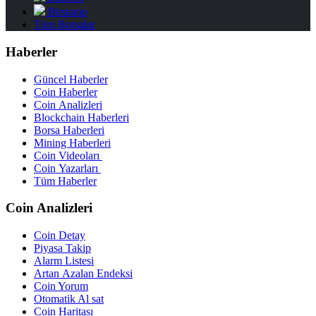
Bitstamp
Tüm Borsalar
Haberler
Güncel Haberler
Coin Haberler
Coin Analizleri
Blockchain Haberleri
Borsa Haberleri
Mining Haberleri
Coin Videoları
Coin Yazarları
Tüm Haberler
Coin Analizleri
Coin Detay
Piyasa Takip
Alarm Listesi
Artan Azalan Endeksi
Coin Yorum
Otomatik Al sat
Coin Haritası