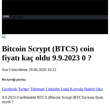
(24H)
Coin Seç
Bitcoin Scrypt (BTCS) coin
fiyatı kaç oldu 9.9.2023 0 ?
Son Güncelleme 29.06.2026 10:32
Bu içeriği paylaş
Facebook
Twitter
Telegram
Linkedin
Linki Kopyala
Haberi Oku
9.9.2023 0 tarihindeki BTCS (Bitcoin Scrypt (BTCS)) koin fiyatı
neydi ?