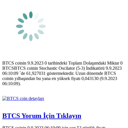
BTCS coinin 9.9.2023 0 tarihindeki Toplam Dolaşımdaki Miktar 0
BTCSBTCS coinin Stochastic Oscilator (5-3) İndikatörü 9.9.2023
06:10:09 `de 61,927031 göstermektedir. Uzun dönemde BTCS
coinin yılbaşından bu yana en yüksek fiyatı 0,043130 (9.9.2023
06:10:09).
BTCS Yorum İçin Tıklayın
BTCS coinin 9.9.2023 06:10:09 için son 52 günlük fiyatı