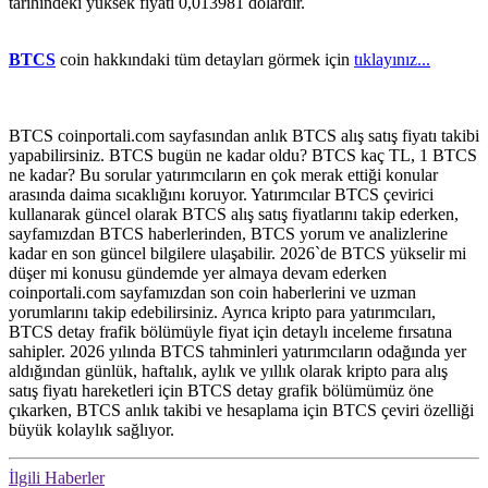
tarihindeki yüksek fiyatı 0,013981 dolardır.
BTCS
coin hakkındaki tüm detayları görmek için
tıklayınız...
BTCS coinportali.com sayfasından anlık BTCS alış satış fiyatı takibi
yapabilirsiniz. BTCS bugün ne kadar oldu? BTCS kaç TL, 1 BTCS
ne kadar? Bu sorular yatırımcıların en çok merak ettiği konular
arasında daima sıcaklığını koruyor. Yatırımcılar BTCS çevirici
kullanarak güncel olarak BTCS alış satış fiyatlarını takip ederken,
sayfamızdan BTCS haberlerinden, BTCS yorum ve analizlerine
kadar en son güncel bilgilere ulaşabilir. 2026`de BTCS yükselir mi
düşer mi konusu gündemde yer almaya devam ederken
coinportali.com sayfamızdan son coin haberlerini ve uzman
yorumlarını takip edebilirsiniz. Ayrıca kripto para yatırımcıları,
BTCS detay frafik bölümüyle fiyat için detaylı inceleme fırsatına
sahipler. 2026 yılında BTCS tahminleri yatırımcıların odağında yer
aldığından günlük, haftalık, aylık ve yıllık olarak kripto para alış
satış fiyatı hareketleri için BTCS detay grafik bölümümüz öne
çıkarken, BTCS anlık takibi ve hesaplama için BTCS çeviri özelliği
büyük kolaylık sağlıyor.
İlgili Haberler