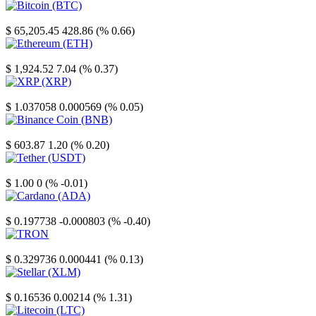
Bitcoin
$ 65,205.45
428.86 (% 0.66)
Ethereum
$ 1,924.52
7.04 (% 0.37)
XRP
$ 1.037058
0.000569 (% 0.05)
Binance Coin
$ 603.87
1.20 (% 0.20)
Tether
$ 1.00
0 (% -0.01)
Cardano
$ 0.197738
-0.000803 (% -0.40)
TRON
$ 0.329736
0.000441 (% 0.13)
Stellar
$ 0.16536
0.00214 (% 1.31)