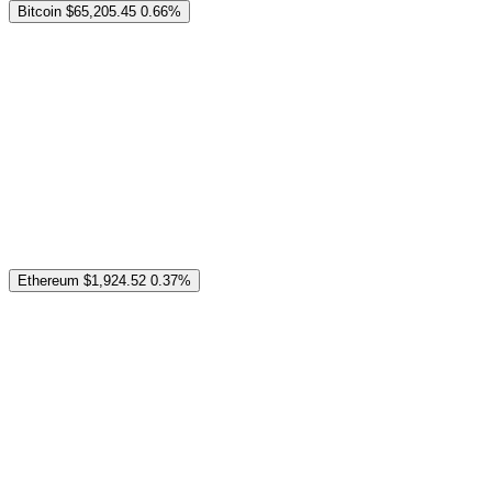
Bitcoin
$65,205.45
0.66%
Ethereum
$1,924.52
0.37%