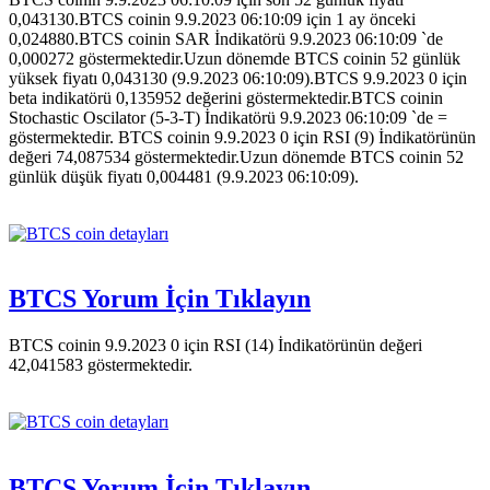
0,043130.BTCS coinin 9.9.2023 06:10:09 için 1 ay önceki
0,024880.BTCS coinin SAR İndikatörü 9.9.2023 06:10:09 `de
0,000272 göstermektedir.Uzun dönemde BTCS coinin 52 günlük
yüksek fiyatı 0,043130 (9.9.2023 06:10:09).BTCS 9.9.2023 0 için
beta indikatörü 0,135952 değerini göstermektedir.BTCS coinin
Stochastic Oscilator (5-3-T) İndikatörü 9.9.2023 06:10:09 `de =
göstermektedir. BTCS coinin 9.9.2023 0 için RSI (9) İndikatörünün
değeri 74,087534 göstermektedir.Uzun dönemde BTCS coinin 52
günlük düşük fiyatı 0,004481 (9.9.2023 06:10:09).
BTCS Yorum İçin Tıklayın
BTCS coinin 9.9.2023 0 için RSI (14) İndikatörünün değeri
42,041583 göstermektedir.
BTCS Yorum İçin Tıklayın