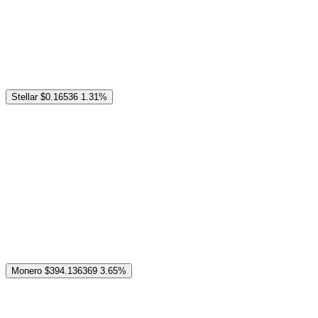
Stellar
$0.16536
1.31%
Monero
$394.136369
3.65%