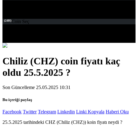
(24H)
Coin Seç
Chiliz (CHZ) coin fiyatı kaç
oldu 25.5.2025 ?
Son Güncelleme 25.05.2025 10:31
Bu içeriği paylaş
Facebook
Twitter
Telegram
Linkedin
Linki Kopyala
Haberi Oku
25.5.2025 tarihindeki CHZ (Chiliz (CHZ)) koin fiyatı neydi ?