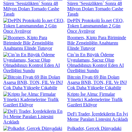
Süren ’Sessizlikten` Sonra 48
Milyon Doları Tornado Cashe
Taşıdı
DePİN Protokolü İo.net CEO,
Token Lansmanından 2 Gün
Önce Ayrılıyor
Boomers, Kipto Para Biriminde
Bile Zenginliğin Anahtarını
Elinde Tutuyor
Çin`in En Büyük Ödeme
Uygulaması, Saçsız Olup
Olmadığınızı Kontrol Eden AI
Özelliğini Sundu
Bitcoin Fiyatı 69 Bin Doları
Aşarsa BNB, TON, FIL Ve INJ
Çok Daha Yükseğe Çıkabilir
Kripto İşe Alma: Firmalar
Yönetici Kademelerine Trafik
Gazileri Ekliyor
DeFi Trader, İçerdekilerin En İyi
Meme Paraları Listesini Açıkladı
Polkadot, Gerçek Dünyadaki