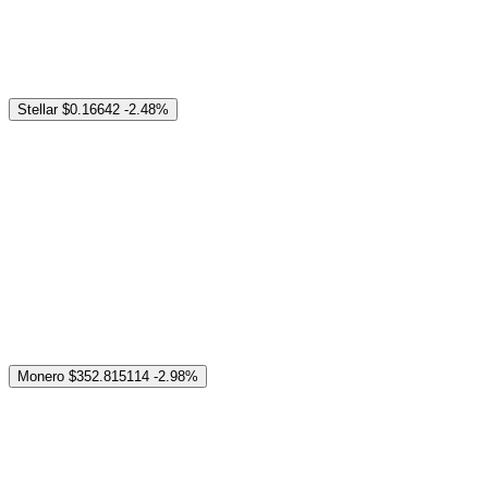
Stellar
$0.16642
-2.48%
Monero
$352.815114
-2.98%