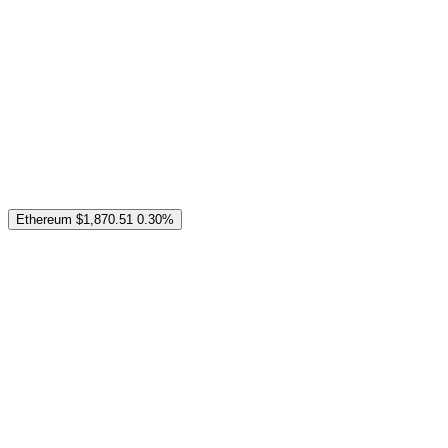
Ethereum
$1,870.51
0.30%