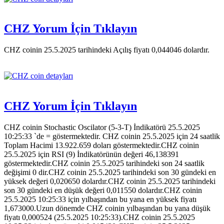
CHZ Yorum İçin Tıklayın
CHZ coinin 25.5.2025 tarihindeki Açılış fiyatı 0,044046 dolardır.
CHZ Yorum İçin Tıklayın
CHZ coinin Stochastic Oscilator (5-3-T) İndikatörü 25.5.2025
10:25:33 `de = göstermektedir. CHZ coinin 25.5.2025 için 24 saatlik
Toplam Hacimi 13.922.659 doları göstermektedir.CHZ coinin
25.5.2025 için RSI (9) İndikatörünün değeri 46,138391
göstermektedir.CHZ coinin 25.5.2025 tarihindeki son 24 saatlik
değişimi 0 dir.CHZ coinin 25.5.2025 tarihindeki son 30 gündeki en
yüksek değeri 0,020650 dolardır.CHZ coinin 25.5.2025 tarihindeki
son 30 gündeki en düşük değeri 0,011550 dolardır.CHZ coinin
25.5.2025 10:25:33 için yılbaşından bu yana en yüksek fiyatı
1,673000.Uzun dönemde CHZ coinin yılbaşından bu yana düşük
fiyatı 0,000524 (25.5.2025 10:25:33).CHZ coinin 25.5.2025