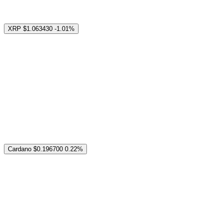
XRP
$1.063430
-1.01%
Cardano
$0.196700
0.22%