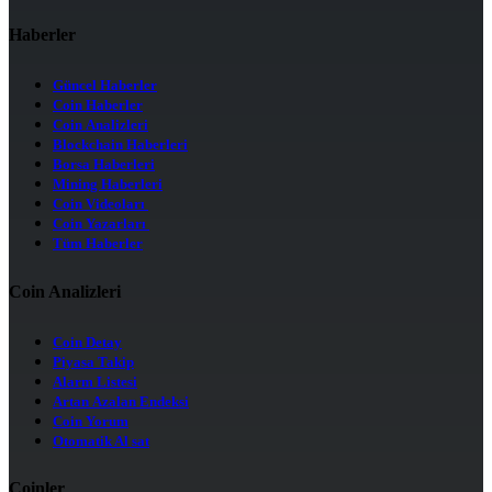
Haberler
Güncel Haberler
Coin Haberler
Coin Analizleri
Blockchain Haberleri
Borsa Haberleri
Mining Haberleri
Coin Videoları
Coin Yazarları
Tüm Haberler
Coin Analizleri
Coin Detay
Piyasa Takip
Alarm Listesi
Artan Azalan Endeksi
Coin Yorum
Otomatik Al sat
Coinler