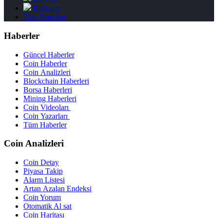
Bitstamp
Tüm Borsalar
Haberler
Güncel Haberler
Coin Haberler
Coin Analizleri
Blockchain Haberleri
Borsa Haberleri
Mining Haberleri
Coin Videoları
Coin Yazarları
Tüm Haberler
Coin Analizleri
Coin Detay
Piyasa Takip
Alarm Listesi
Artan Azalan Endeksi
Coin Yorum
Otomatik Al sat
Coin Haritası