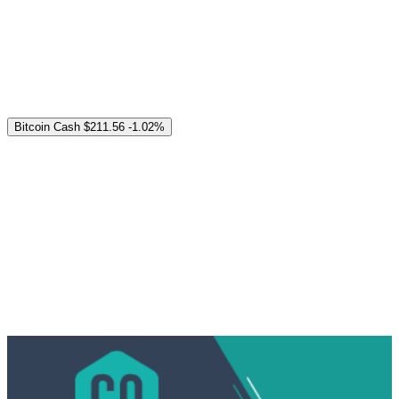
Bitcoin Cash
$211.56
-1.02%