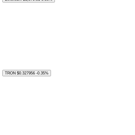
TRON
$0.327956
-0.35%