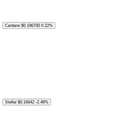
Cardano
$0.196700
0.22%
Stellar
$0.16642
-2.48%