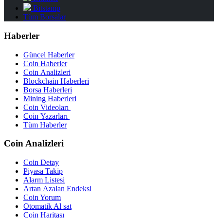
Bitstamp
Tüm Borsalar
Haberler
Güncel Haberler
Coin Haberler
Coin Analizleri
Blockchain Haberleri
Borsa Haberleri
Mining Haberleri
Coin Videoları
Coin Yazarları
Tüm Haberler
Coin Analizleri
Coin Detay
Piyasa Takip
Alarm Listesi
Artan Azalan Endeksi
Coin Yorum
Otomatik Al sat
Coin Haritası