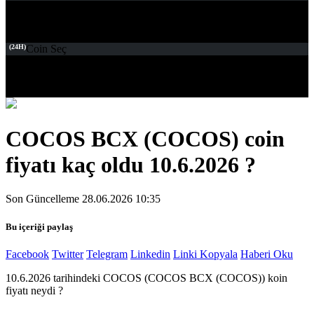
(24H)
Coin Seç
COCOS BCX (COCOS) coin
fiyatı kaç oldu 10.6.2026 ?
Son Güncelleme 28.06.2026 10:35
Bu içeriği paylaş
Facebook
Twitter
Telegram
Linkedin
Linki Kopyala
Haberi Oku
10.6.2026 tarihindeki COCOS (COCOS BCX (COCOS)) koin
fiyatı neydi ?