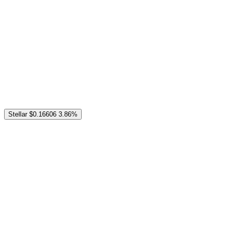
Stellar
$0.16606
3.86%