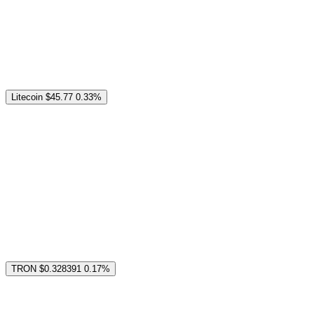
Litecoin
$45.77
0.33%
TRON
$0.328391
0.17%