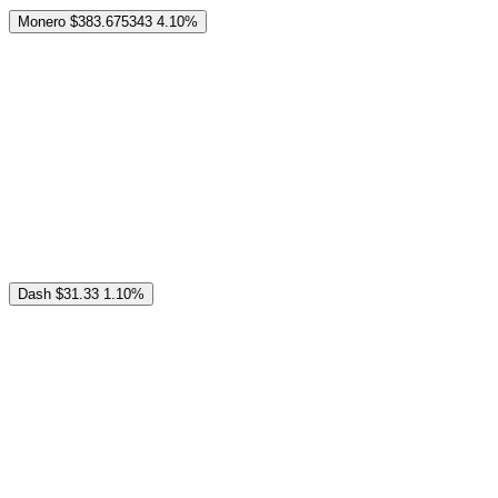
Monero
$383.675343
4.10%
Dash
$31.33
1.10%