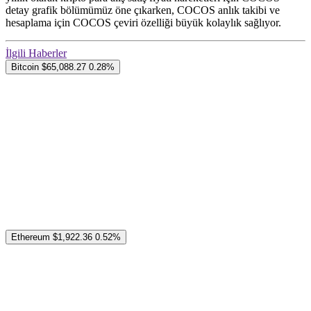
detay grafik bölümümüz öne çıkarken, COCOS anlık takibi ve
hesaplama için COCOS çeviri özelliği büyük kolaylık sağlıyor.
İlgili Haberler
Bitcoin
$65,088.27
0.28%
Ethereum
$1,922.36
0.52%