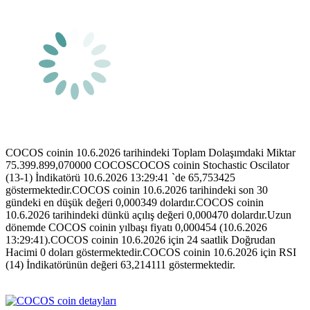
COCOS coinin 10.6.2026 tarihindeki Toplam Dolaşımdaki Miktar
75.399.899,070000 COCOSCOCOS coinin Stochastic Oscilator
(13-1) İndikatörü 10.6.2026 13:29:41 `de 65,753425
göstermektedir.COCOS coinin 10.6.2026 tarihindeki son 30
gündeki en düşük değeri 0,000349 dolardır.COCOS coinin
10.6.2026 tarihindeki dünkü açılış değeri 0,000470 dolardır.Uzun
dönemde COCOS coinin yılbaşı fiyatı 0,000454 (10.6.2026
13:29:41).COCOS coinin 10.6.2026 için 24 saatlik Doğrudan
Hacimi 0 doları göstermektedir.COCOS coinin 10.6.2026 için RSI
(14) İndikatörünün değeri 63,214111 göstermektedir.