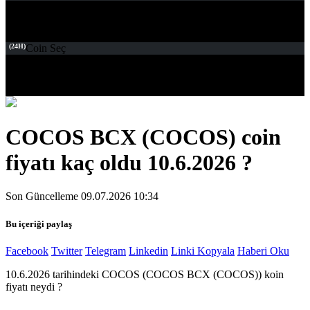
(24H)
Coin Seç
COCOS BCX (COCOS) coin
fiyatı kaç oldu 10.6.2026 ?
Son Güncelleme 09.07.2026 10:34
Bu içeriği paylaş
Facebook
Twitter
Telegram
Linkedin
Linki Kopyala
Haberi Oku
10.6.2026 tarihindeki COCOS (COCOS BCX (COCOS)) koin
fiyatı neydi ?