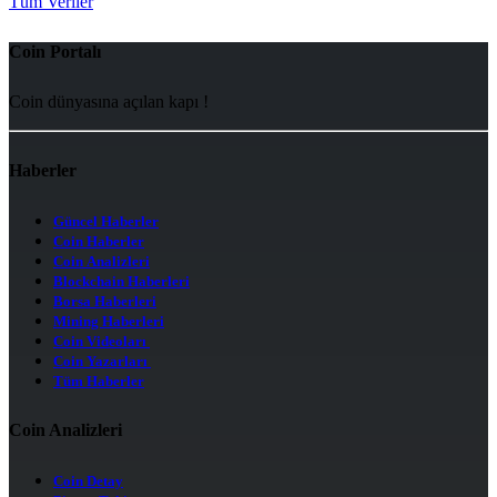
Tüm Veriler
Coin Portalı
Coin dünyasına açılan kapı !
Haberler
Güncel Haberler
Coin Haberler
Coin Analizleri
Blockchain Haberleri
Borsa Haberleri
Mining Haberleri
Coin Videoları
Coin Yazarları
Tüm Haberler
Coin Analizleri
Coin Detay