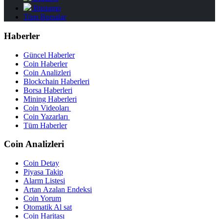
Bitstamp
Tüm Borsalar
Haberler
Güncel Haberler
Coin Haberler
Coin Analizleri
Blockchain Haberleri
Borsa Haberleri
Mining Haberleri
Coin Videoları
Coin Yazarları
Tüm Haberler
Coin Analizleri
Coin Detay
Piyasa Takip
Alarm Listesi
Artan Azalan Endeksi
Coin Yorum
Otomatik Al sat
Coin Haritası