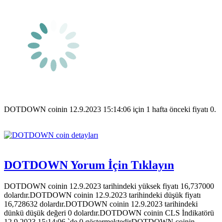
DOTDOWN coinin 12.9.2023 15:14:06 için 1 hafta önceki fiyatı 0.
DOTDOWN Yorum İçin Tıklayın
DOTDOWN coinin 12.9.2023 tarihindeki yüksek fiyatı 16,737000
dolardır.DOTDOWN coinin 12.9.2023 tarihindeki düşük fiyatı
16,728632 dolardır.DOTDOWN coinin 12.9.2023 tarihindeki
dünkü düşük değeri 0 dolardır.DOTDOWN coinin CLS İndikatörü
12.9.2023 15:14:06 `de 0 göstermektedirDOTDOWN coinin