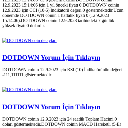
12.9.2023 15:14:06 için 1 yıl önceki fiyatı 0.DOTDOWN coinin
12.9.2023 için CCI (10-5) İndikatörü değeri 0 göstermektedir.Uzun
dönemde DOTDOWN coinin 1 haftalık fiyatı 0 (12.9.2023
15:14:06).DOTDOWN coinin 12.9.2023 tarihindeki 7 günlük
yüksek fiyatı 0 dolardır.
DOTDOWN Yorum İçin Tıklayın
DOTDOWN coinin 12.9.2023 için RSI (10) İndikatörünün değeri
-111,111111 göstermektedir.
DOTDOWN Yorum İçin Tıklayın
DOTDOWN coinin 12.9.2023 için 24 saatlik Toplam Hacimi 0
doları göstermektedir.DOTDOWN coinin MACD Hareketli (5-E)