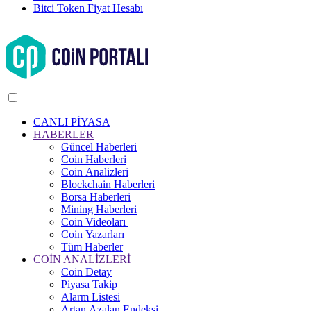
Bitci Token Fiyat Hesabı
CANLI PİYASA
HABERLER
Güncel Haberleri
Coin Haberleri
Coin Analizleri
Blockchain Haberleri
Borsa Haberleri
Mining Haberleri
Coin Videoları
Coin Yazarları
Tüm Haberler
COİN ANALİZLERİ
Coin Detay
Piyasa Takip
Alarm Listesi
Artan Azalan Endeksi