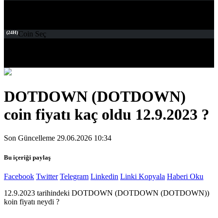
(24H)
Coin Seç
DOTDOWN (DOTDOWN)
coin fiyatı kaç oldu 12.9.2023 ?
Son Güncelleme 29.06.2026 10:34
Bu içeriği paylaş
Facebook
Twitter
Telegram
Linkedin
Linki Kopyala
Haberi Oku
12.9.2023 tarihindeki DOTDOWN (DOTDOWN (DOTDOWN))
koin fiyatı neydi ?