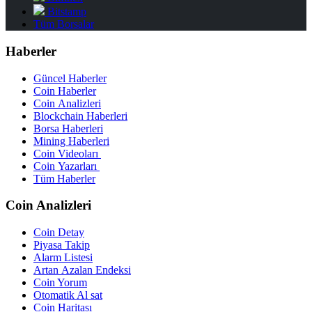
Bitstamp
Tüm Borsalar
Haberler
Güncel Haberler
Coin Haberler
Coin Analizleri
Blockchain Haberleri
Borsa Haberleri
Mining Haberleri
Coin Videoları
Coin Yazarları
Tüm Haberler
Coin Analizleri
Coin Detay
Piyasa Takip
Alarm Listesi
Artan Azalan Endeksi
Coin Yorum
Otomatik Al sat
Coin Haritası