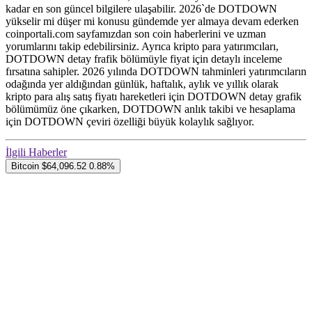
kadar en son güncel bilgilere ulaşabilir. 2026`de DOTDOWN
yükselir mi düşer mi konusu gündemde yer almaya devam ederken
coinportali.com sayfamızdan son coin haberlerini ve uzman
yorumlarını takip edebilirsiniz. Ayrıca kripto para yatırımcıları,
DOTDOWN detay frafik bölümüyle fiyat için detaylı inceleme
fırsatına sahipler. 2026 yılında DOTDOWN tahminleri yatırımcıların
odağında yer aldığından günlük, haftalık, aylık ve yıllık olarak
kripto para alış satış fiyatı hareketleri için DOTDOWN detay grafik
bölümümüz öne çıkarken, DOTDOWN anlık takibi ve hesaplama
için DOTDOWN çeviri özelliği büyük kolaylık sağlıyor.
İlgili Haberler
Bitcoin
$64,096.52
0.88%