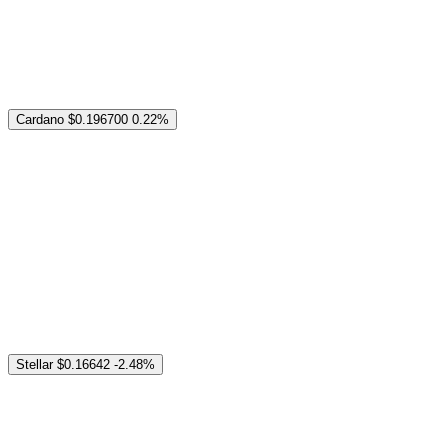
Cardano
$0.196700
0.22%
Stellar
$0.16642
-2.48%