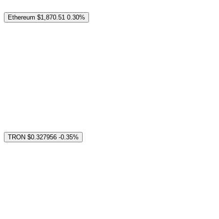
Ethereum
$1,870.51
0.30%
TRON
$0.327956
-0.35%