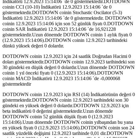
İndikatörü 12.9.2023 15:14:06 `de 0 göstermektedir.DOTDOWN
coinin CCI (10-10) İndikatörü 12.9.2023 15:14:06 `de 0
göstermektedir.DOTDOWN coinin Stochastic Oscilator (5-3)
İndikatörü 12.9.2023 15:14:06 `de 0 göstermektedir. DOTDOWN
coinin 12.9.2023 15:14:06 için son 52 günlük fiyatı 0.DOTDOWN
coinin SAR İndikatörü 12.9.2023 15:14:06 `de 16,921228
göstermektedir.Uzun dönemde DOTDOWN coinin 1 aylık fiyatı 0
(12.9.2023 15:14:06).DOTDOWN coinin 12.9.2023 tarihindeki
dünkü yüksek değeri 0 dolardır.
DOTDOWN coinin 12.9.2023 için 24 saatlik Doğrudan Hacimi 0
doları göstermektedir.DOTDOWN coinin 12.9.2023 tarihindeki son
30 gündeki en düşük değeri 0 dolardır.Uzun dönemde DOTDOWN
coinin 1 yıl önceki fiyatı 0 (12.9.2023 15:14:06).DOTDOWN
coinin MACD İndikatörü 12.9.2023 15:14:06 `de -0,000068
göstermektedir
DOTDOWN coinin 12.9.2023 için RSI (14) İndikatörünün değeri 0
göstermektedir.DOTDOWN coinin 12.9.2023 tarihindeki son 30
gündeki en yüksek değeri 0 dolardır.DOTDOWN 12.9.2023 için
beta indikatörü 0 değerini göstermektedir.Uzun dönemde
DOTDOWN coinin 52 günlük düşük fiyatı 0 (12.9.2023
15:14:06).Uzun dönemde DOTDOWN coinin yılbaşından bu yana
en yüksek fiyatı 0 (12.9.2023 15:14:06).DOTDOWN coinin son 24
saatlik yüzdelik değişimi 12.9.2023 tarihinde 0,01 dir.DOTDOWN