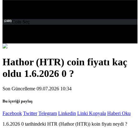
(24H)
Coin Seç
Hathor (HTR) coin fiyatı kaç
oldu 1.6.2026 0 ?
Son Güncelleme 09.07.2026 10:34
Bu içeriği paylaş
Facebook
Twitter
Telegram
Linkedin
Linki Kopyala
Haberi Oku
1.6.2026 0 tarihindeki HTR (Hathor (HTR)) koin fiyatı neydi ?