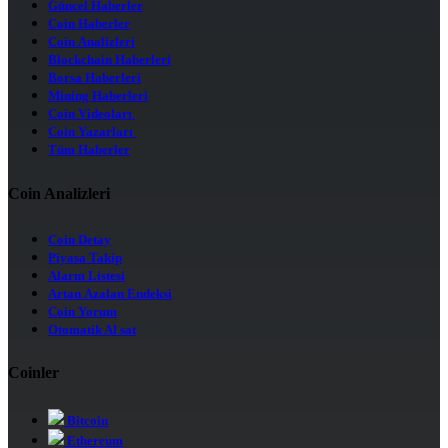
Güncel Haberler
Coin Haberler
Coin Analizleri
Blockchain Haberleri
Borsa Haberleri
Mining Haberleri
Coin Videoları
Coin Yazarları
Tüm Haberler
Coin Analizleri
Coin Detay
Piyasa Takip
Alarm Listesi
Artan Azalan Endeksi
Coin Yorum
Otomatik Al sat
Coinler
Bitcoin
Ethereum