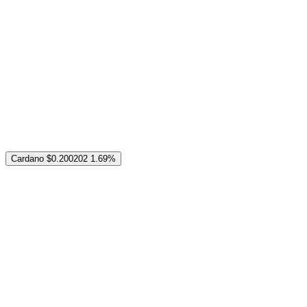
Cardano
$0.200202
1.69%