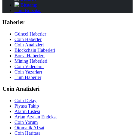
Bitstamp
Tüm Borsalar
Haberler
Güncel Haberler
Coin Haberler
Coin Analizleri
Blockchain Haberleri
Borsa Haberleri
Mining Haberleri
Coin Videoları
Coin Yazarları
Tüm Haberler
Coin Analizleri
Coin Detay
Piyasa Takip
Alarm Listesi
Artan Azalan Endeksi
Coin Yorum
Otomatik Al sat
Coin Haritası