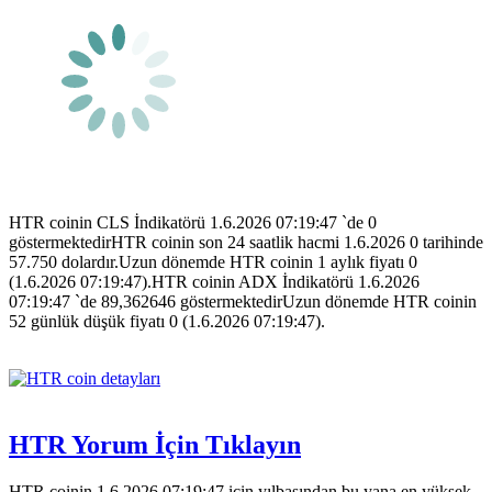
HTR coinin CLS İndikatörü 1.6.2026 07:19:47 `de 0
göstermektedirHTR coinin son 24 saatlik hacmi 1.6.2026 0 tarihinde
57.750 dolardır.Uzun dönemde HTR coinin 1 aylık fiyatı 0
(1.6.2026 07:19:47).HTR coinin ADX İndikatörü 1.6.2026
07:19:47 `de 89,362646 göstermektedirUzun dönemde HTR coinin
52 günlük düşük fiyatı 0 (1.6.2026 07:19:47).
HTR Yorum İçin Tıklayın
HTR coinin 1.6.2026 07:19:47 için yılbaşından bu yana en yüksek