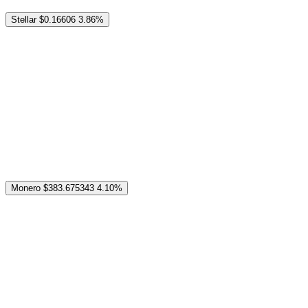
Stellar
$0.16606
3.86%
Monero
$383.675343
4.10%