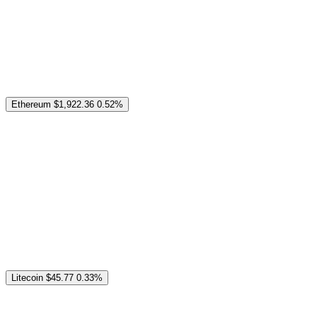
Ethereum
$1,922.36
0.52%
Litecoin
$45.77
0.33%