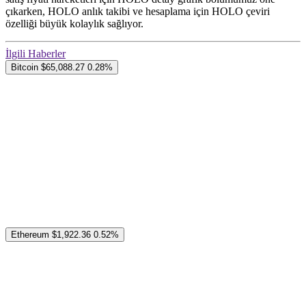
çıkarken, HOLO anlık takibi ve hesaplama için HOLO çeviri
özelliği büyük kolaylık sağlıyor.
İlgili Haberler
Bitcoin
$65,088.27
0.28%
Ethereum
$1,922.36
0.52%