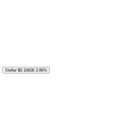
Stellar
$0.16606
3.86%