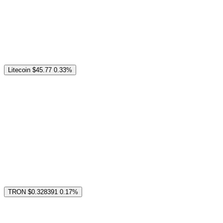
Litecoin
$45.77
0.33%
TRON
$0.328391
0.17%