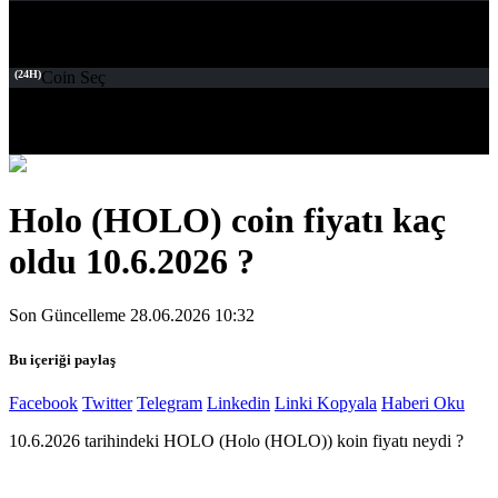
(24H)
Coin Seç
Holo (HOLO) coin fiyatı kaç
oldu 10.6.2026 ?
Son Güncelleme 28.06.2026 10:32
Bu içeriği paylaş
Facebook
Twitter
Telegram
Linkedin
Linki Kopyala
Haberi Oku
10.6.2026 tarihindeki HOLO (Holo (HOLO)) koin fiyatı neydi ?