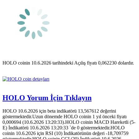
HOLO coinin 10.6.2026 tarihindeki Açılış fiyatı 0,062230 dolardır.
HOLO Yorum İçin Tıklayın
HOLO 10.6.2026 için beta indikatörü 13,567612 değerini
göstermektedir.Uzun dönemde HOLO coinin 1 yıl önceki fiyatı
0,000694 (10.6.2026 13:20:33).HOLO coinin MACD Hareketli (5-
E) İndikatörü 10.6.2026 13:20:33 `de 0 göstermektedir.HOLO
coinin 10.6.2026 için RSI (10) İndikatörünün değeri -18,709759
göstermektedir.HOLO coinin CCI (20) İndikatörü 10.6.2026