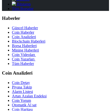
Bitstamp
Tüm Borsalar
Haberler
Güncel Haberler
Coin Haberler
Coin Analizleri
Blockchain Haberleri
Borsa Haberleri
Mining Haberleri
Coin Videoları
Coin Yazarları
Tüm Haberler
Coin Analizleri
Coin Detay
Piyasa Takip
Alarm Listesi
Artan Azalan Endeksi
Coin Yorum
Otomatik Al sat
Coin Haritası