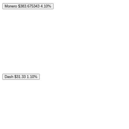
Monero
$383.675343
4.10%
Dash
$31.33
1.10%