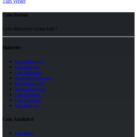
Tüm Veriler
Coin Portalı
Coin dünyasına açılan kapı !
Haberler
Güncel Haberler
Coin Haberler
Coin Analizleri
Blockchain Haberleri
Borsa Haberleri
Mining Haberleri
Coin Videoları
Coin Yazarları
Tüm Haberler
Coin Analizleri
Coin Detay