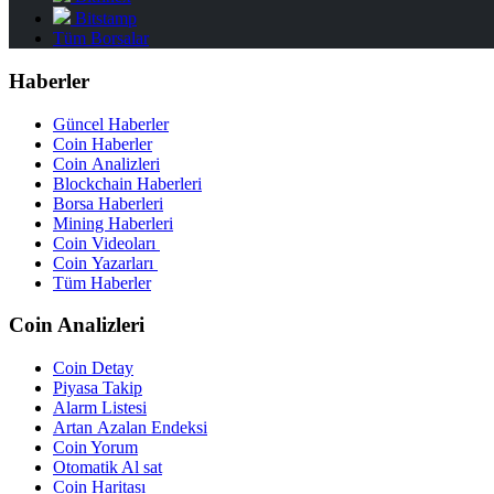
Bitstamp
Tüm Borsalar
Haberler
Güncel Haberler
Coin Haberler
Coin Analizleri
Blockchain Haberleri
Borsa Haberleri
Mining Haberleri
Coin Videoları
Coin Yazarları
Tüm Haberler
Coin Analizleri
Coin Detay
Piyasa Takip
Alarm Listesi
Artan Azalan Endeksi
Coin Yorum
Otomatik Al sat
Coin Haritası