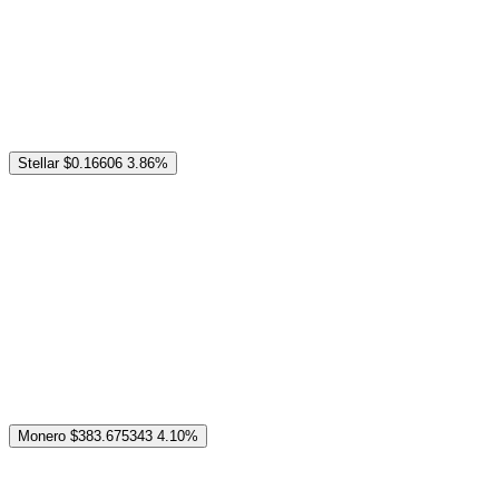
Stellar
$0.16606
3.86%
Monero
$383.675343
4.10%