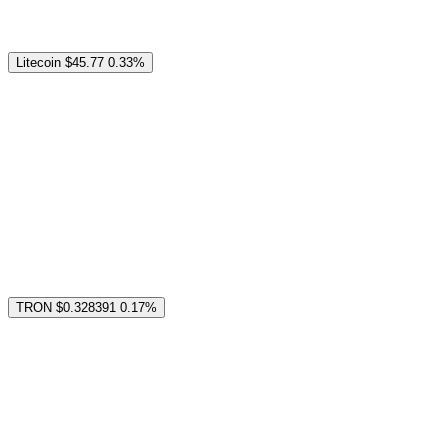
Litecoin
$45.77
0.33%
TRON
$0.328391
0.17%