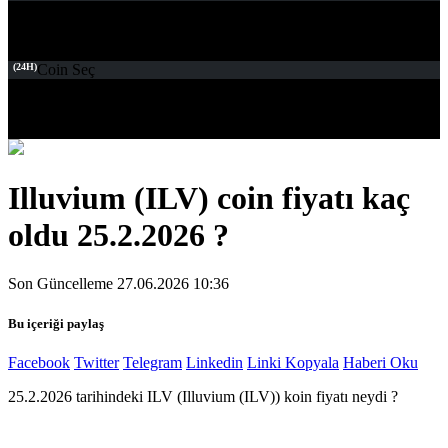
(24H)
Coin Seç
Illuvium (ILV) coin fiyatı kaç
oldu 25.2.2026 ?
Son Güncelleme 27.06.2026 10:36
Bu içeriği paylaş
Facebook
Twitter
Telegram
Linkedin
Linki Kopyala
Haberi Oku
25.2.2026 tarihindeki ILV (Illuvium (ILV)) koin fiyatı neydi ?