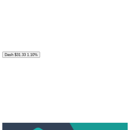
Dash
$31.33
1.10%