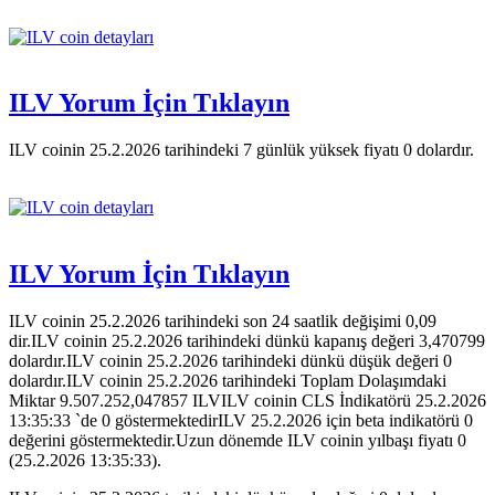
ILV Yorum İçin Tıklayın
ILV coinin 25.2.2026 tarihindeki 7 günlük yüksek fiyatı 0 dolardır.
ILV Yorum İçin Tıklayın
ILV coinin 25.2.2026 tarihindeki son 24 saatlik değişimi 0,09
dir.ILV coinin 25.2.2026 tarihindeki dünkü kapanış değeri 3,470799
dolardır.ILV coinin 25.2.2026 tarihindeki dünkü düşük değeri 0
dolardır.ILV coinin 25.2.2026 tarihindeki Toplam Dolaşımdaki
Miktar 9.507.252,047857 ILVILV coinin CLS İndikatörü 25.2.2026
13:35:33 `de 0 göstermektedirILV 25.2.2026 için beta indikatörü 0
değerini göstermektedir.Uzun dönemde ILV coinin yılbaşı fiyatı 0
(25.2.2026 13:35:33).