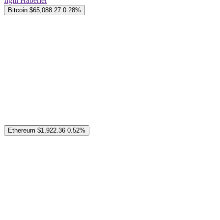
İlgili Haberler
Bitcoin
$65,088.27
0.28%
Ethereum
$1,922.36
0.52%