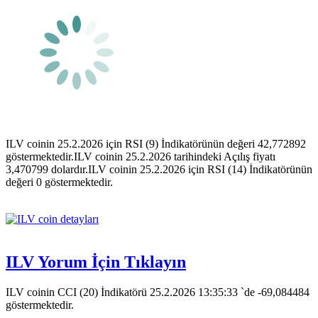
ILV coinin 25.2.2026 için RSI (9) İndikatörünün değeri 42,772892
göstermektedir.ILV coinin 25.2.2026 tarihindeki Açılış fiyatı
3,470799 dolardır.ILV coinin 25.2.2026 için RSI (14) İndikatörünün
değeri 0 göstermektedir.
ILV Yorum İçin Tıklayın
ILV coinin CCI (20) İndikatörü 25.2.2026 13:35:33 `de -69,084484
göstermektedir.