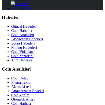
Bitstamp
Tüm Borsalar
Haberler
Güncel Haberler
Coin Haberler
Coin Analizleri
Blockchain Haberleri
Borsa Haberleri
Mining Haberleri
Coin Videoları
Coin Yazarları
Tüm Haberler
Coin Analizleri
Coin Detay
Piyasa Takip
Alarm Listesi
Artan Azalan Endeksi
Coin Yorum
Otomatik Al sat
Coin Haritası