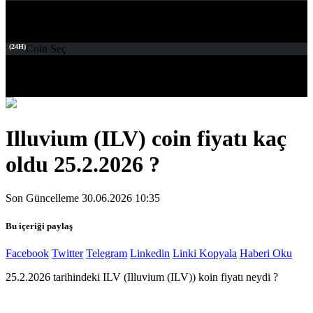
(24H)
Coin Seç
Illuvium (ILV) coin fiyatı kaç
oldu 25.2.2026 ?
Son Güncelleme 30.06.2026 10:35
Bu içeriği paylaş
Facebook
Twitter
Telegram
Linkedin
Linki Kopyala
Haberi Oku
25.2.2026 tarihindeki ILV (Illuvium (ILV)) koin fiyatı neydi ?