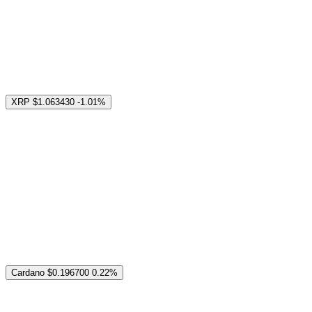
XRP
$1.063430
-1.01%
Cardano
$0.196700
0.22%