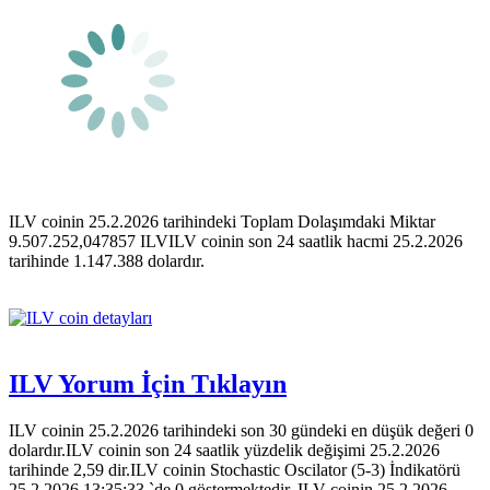
ILV coinin 25.2.2026 tarihindeki Toplam Dolaşımdaki Miktar
9.507.252,047857 ILVILV coinin son 24 saatlik hacmi 25.2.2026
tarihinde 1.147.388 dolardır.
ILV Yorum İçin Tıklayın
ILV coinin 25.2.2026 tarihindeki son 30 gündeki en düşük değeri 0
dolardır.ILV coinin son 24 saatlik yüzdelik değişimi 25.2.2026
tarihinde 2,59 dir.ILV coinin Stochastic Oscilator (5-3) İndikatörü
25.2.2026 13:35:33 `de 0 göstermektedir. ILV coinin 25.2.2026