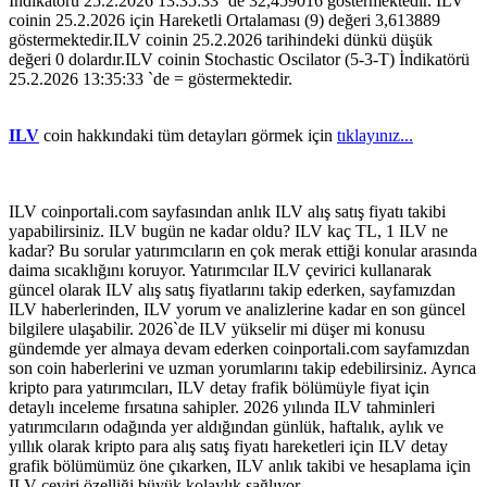
İndikatörü 25.2.2026 13:35:33 `de 32,459016 göstermektedir. ILV
coinin 25.2.2026 için Hareketli Ortalaması (9) değeri 3,613889
göstermektedir.ILV coinin 25.2.2026 tarihindeki dünkü düşük
değeri 0 dolardır.ILV coinin Stochastic Oscilator (5-3-T) İndikatörü
25.2.2026 13:35:33 `de = göstermektedir.
ILV
coin hakkındaki tüm detayları görmek için
tıklayınız...
ILV coinportali.com sayfasından anlık ILV alış satış fiyatı takibi
yapabilirsiniz. ILV bugün ne kadar oldu? ILV kaç TL, 1 ILV ne
kadar? Bu sorular yatırımcıların en çok merak ettiği konular arasında
daima sıcaklığını koruyor. Yatırımcılar ILV çevirici kullanarak
güncel olarak ILV alış satış fiyatlarını takip ederken, sayfamızdan
ILV haberlerinden, ILV yorum ve analizlerine kadar en son güncel
bilgilere ulaşabilir. 2026`de ILV yükselir mi düşer mi konusu
gündemde yer almaya devam ederken coinportali.com sayfamızdan
son coin haberlerini ve uzman yorumlarını takip edebilirsiniz. Ayrıca
kripto para yatırımcıları, ILV detay frafik bölümüyle fiyat için
detaylı inceleme fırsatına sahipler. 2026 yılında ILV tahminleri
yatırımcıların odağında yer aldığından günlük, haftalık, aylık ve
yıllık olarak kripto para alış satış fiyatı hareketleri için ILV detay
grafik bölümümüz öne çıkarken, ILV anlık takibi ve hesaplama için
ILV çeviri özelliği büyük kolaylık sağlıyor.