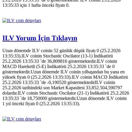
13:35:33 için 1 hafta önceki fiyatı 0.
ILV Yorum İçin Tıklayın
Uzun dönemde ILV coinin 52 günlük düşük fiyatı 0 (25.2.2026
13:35:33).ILV coinin Stochastic Oscilator (13-1) İndikatörü
25.2.2026 13:35:33 `de 36,809816 göstermektedir.ILV coinin
MACD Hareketli (5-E) İndikatörü 25.2.2026 13:35:33 `de 0
göstermektedir.Uzun dönemde ILV coinin yılbaşından bu yana en
yüksek fiyatı 0 (25.2.2026 13:35:33).ILV coinin MACD İndikatörü
25.2.2026 13:35:33 `de -0,190520 göstermektedirILV coinin
25.2.2026 tarihindeki son Market Kapasitesi 33.852.504,590797
dolardır.ILV coinin Stochastic Oscilator (21-1) İndikatörü 25.2.2026
13:35:33 `de 18,750000 göstermektedir.Uzun dönemde ILV coinin
1 yıl önceki fiyatı 0 (25.2.2026 13:35:33).