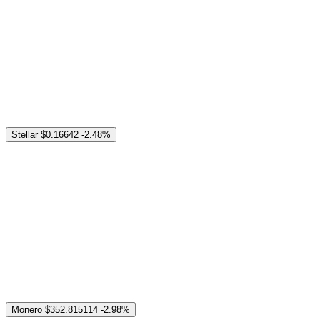
Stellar
$0.16642
-2.48%
Monero
$352.815114
-2.98%