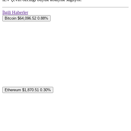
İlgili Haberler
Bitcoin
$64,096.52
0.88%
Ethereum
$1,870.51
0.30%