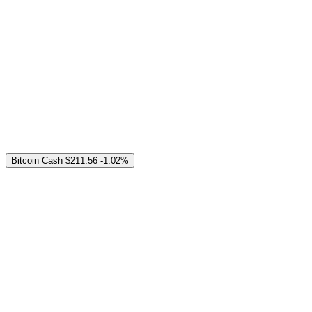
Bitcoin Cash
$211.56
-1.02%