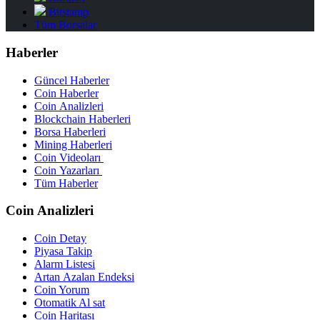
Bitstamp
Tüm Borsalar
Haberler
Güncel Haberler
Coin Haberler
Coin Analizleri
Blockchain Haberleri
Borsa Haberleri
Mining Haberleri
Coin Videoları
Coin Yazarları
Tüm Haberler
Coin Analizleri
Coin Detay
Piyasa Takip
Alarm Listesi
Artan Azalan Endeksi
Coin Yorum
Otomatik Al sat
Coin Haritası