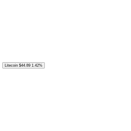
Litecoin
$44.89
1.42%