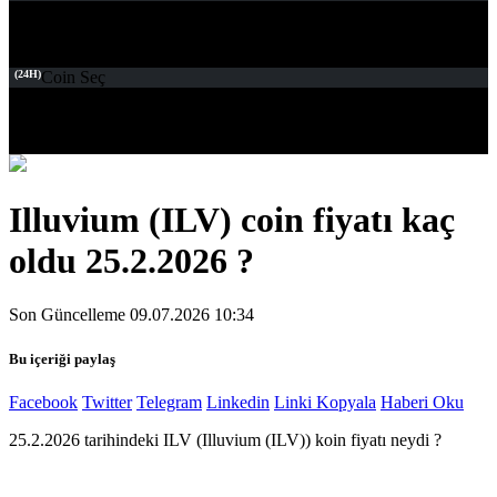
(24H)
Coin Seç
Illuvium (ILV) coin fiyatı kaç
oldu 25.2.2026 ?
Son Güncelleme 09.07.2026 10:34
Bu içeriği paylaş
Facebook
Twitter
Telegram
Linkedin
Linki Kopyala
Haberi Oku
25.2.2026 tarihindeki ILV (Illuvium (ILV)) koin fiyatı neydi ?