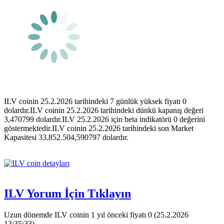
ILV coinin 25.2.2026 tarihindeki 7 günlük yüksek fiyatı 0
dolardır.ILV coinin 25.2.2026 tarihindeki dünkü kapanış değeri
3,470799 dolardır.ILV 25.2.2026 için beta indikatörü 0 değerini
göstermektedir.ILV coinin 25.2.2026 tarihindeki son Market
Kapasitesi 33.852.504,590797 dolardır.
ILV Yorum İçin Tıklayın
Uzun dönemde ILV coinin 1 yıl önceki fiyatı 0 (25.2.2026
13:35:33).