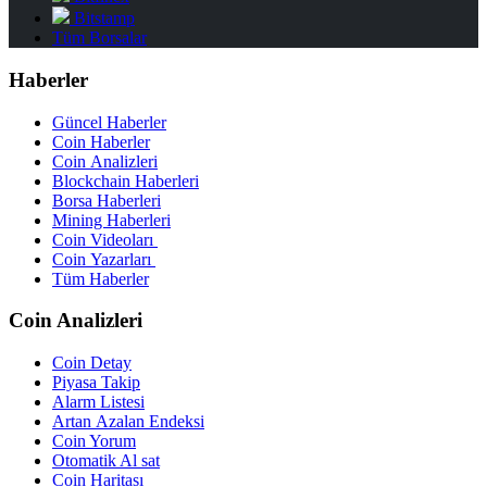
Bitstamp
Tüm Borsalar
Haberler
Güncel Haberler
Coin Haberler
Coin Analizleri
Blockchain Haberleri
Borsa Haberleri
Mining Haberleri
Coin Videoları
Coin Yazarları
Tüm Haberler
Coin Analizleri
Coin Detay
Piyasa Takip
Alarm Listesi
Artan Azalan Endeksi
Coin Yorum
Otomatik Al sat
Coin Haritası