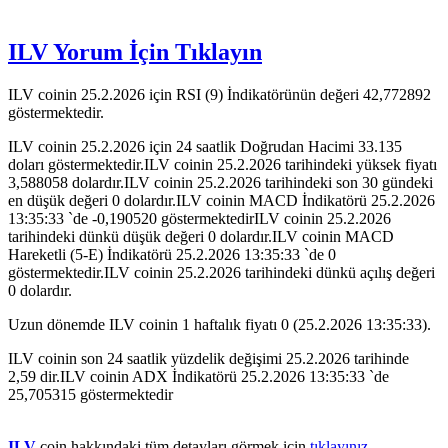
ILV Yorum İçin Tıklayın
ILV coinin 25.2.2026 için RSI (9) İndikatörünün değeri 42,772892
göstermektedir.
ILV coinin 25.2.2026 için 24 saatlik Doğrudan Hacimi 33.135
doları göstermektedir.ILV coinin 25.2.2026 tarihindeki yüksek fiyatı
3,588058 dolardır.ILV coinin 25.2.2026 tarihindeki son 30 gündeki
en düşük değeri 0 dolardır.ILV coinin MACD İndikatörü 25.2.2026
13:35:33 `de -0,190520 göstermektedirILV coinin 25.2.2026
tarihindeki dünkü düşük değeri 0 dolardır.ILV coinin MACD
Hareketli (5-E) İndikatörü 25.2.2026 13:35:33 `de 0
göstermektedir.ILV coinin 25.2.2026 tarihindeki dünkü açılış değeri
0 dolardır.
Uzun dönemde ILV coinin 1 haftalık fiyatı 0 (25.2.2026 13:35:33).
ILV coinin son 24 saatlik yüzdelik değişimi 25.2.2026 tarihinde
2,59 dir.ILV coinin ADX İndikatörü 25.2.2026 13:35:33 `de
25,705315 göstermektedir
ILV
coin hakkındaki tüm detayları görmek için
tıklayınız...