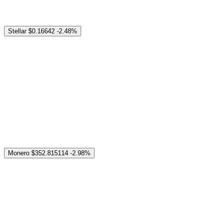
Stellar
$0.16642
-2.48%
Monero
$352.815114
-2.98%