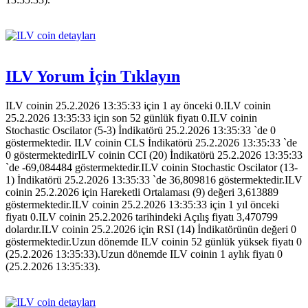
ILV Yorum İçin Tıklayın
ILV coinin 25.2.2026 13:35:33 için 1 ay önceki 0.ILV coinin
25.2.2026 13:35:33 için son 52 günlük fiyatı 0.ILV coinin
Stochastic Oscilator (5-3) İndikatörü 25.2.2026 13:35:33 `de 0
göstermektedir. ILV coinin CLS İndikatörü 25.2.2026 13:35:33 `de
0 göstermektedirILV coinin CCI (20) İndikatörü 25.2.2026 13:35:33
`de -69,084484 göstermektedir.ILV coinin Stochastic Oscilator (13-
1) İndikatörü 25.2.2026 13:35:33 `de 36,809816 göstermektedir.ILV
coinin 25.2.2026 için Hareketli Ortalaması (9) değeri 3,613889
göstermektedir.ILV coinin 25.2.2026 13:35:33 için 1 yıl önceki
fiyatı 0.ILV coinin 25.2.2026 tarihindeki Açılış fiyatı 3,470799
dolardır.ILV coinin 25.2.2026 için RSI (14) İndikatörünün değeri 0
göstermektedir.Uzun dönemde ILV coinin 52 günlük yüksek fiyatı 0
(25.2.2026 13:35:33).Uzun dönemde ILV coinin 1 aylık fiyatı 0
(25.2.2026 13:35:33).