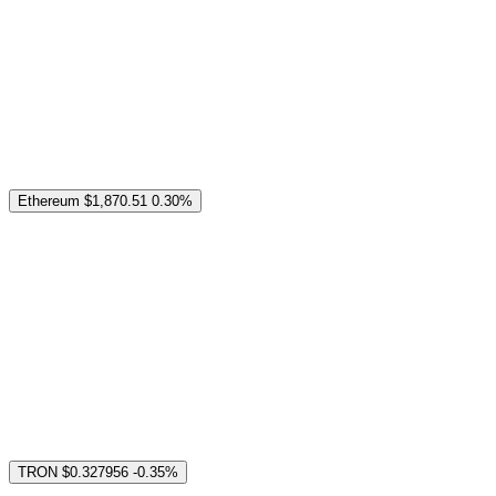
Ethereum
$1,870.51
0.30%
TRON
$0.327956
-0.35%