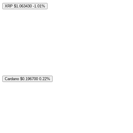
XRP
$1.063430
-1.01%
Cardano
$0.196700
0.22%