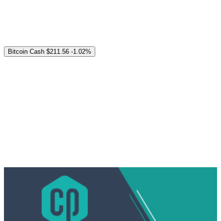
Bitcoin Cash
$211.56
-1.02%