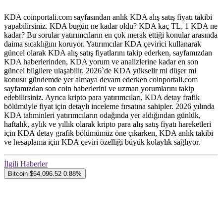
KDA coinportali.com sayfasından anlık KDA alış satış fiyatı takibi
yapabilirsiniz. KDA bugün ne kadar oldu? KDA kaç TL, 1 KDA ne
kadar? Bu sorular yatırımcıların en çok merak ettiği konular arasında
daima sıcaklığını koruyor. Yatırımcılar KDA çevirici kullanarak
güncel olarak KDA alış satış fiyatlarını takip ederken, sayfamızdan
KDA haberlerinden, KDA yorum ve analizlerine kadar en son
güncel bilgilere ulaşabilir. 2026`de KDA yükselir mi düşer mi
konusu gündemde yer almaya devam ederken coinportali.com
sayfamızdan son coin haberlerini ve uzman yorumlarını takip
edebilirsiniz. Ayrıca kripto para yatırımcıları, KDA detay frafik
bölümüyle fiyat için detaylı inceleme fırsatına sahipler. 2026 yılında
KDA tahminleri yatırımcıların odağında yer aldığından günlük,
haftalık, aylık ve yıllık olarak kripto para alış satış fiyatı hareketleri
için KDA detay grafik bölümümüz öne çıkarken, KDA anlık takibi
ve hesaplama için KDA çeviri özelliği büyük kolaylık sağlıyor.
İlgili Haberler
Bitcoin
$64,096.52
0.88%