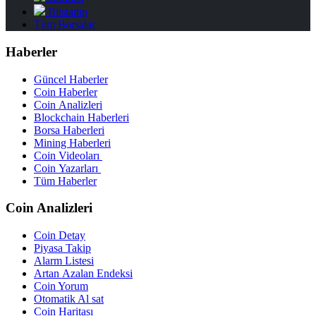
Bitstamp
Tüm Borsalar
Haberler
Güncel Haberler
Coin Haberler
Coin Analizleri
Blockchain Haberleri
Borsa Haberleri
Mining Haberleri
Coin Videoları
Coin Yazarları
Tüm Haberler
Coin Analizleri
Coin Detay
Piyasa Takip
Alarm Listesi
Artan Azalan Endeksi
Coin Yorum
Otomatik Al sat
Coin Haritası