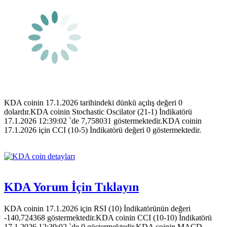
KDA coinin 17.1.2026 tarihindeki dünkü açılış değeri 0
dolardır.KDA coinin Stochastic Oscilator (21-1) İndikatörü
17.1.2026 12:39:02 `de 7,758031 göstermektedir.KDA coinin
17.1.2026 için CCI (10-5) İndikatörü değeri 0 göstermektedir.
KDA Yorum İçin Tıklayın
KDA coinin 17.1.2026 için RSI (10) İndikatörünün değeri
-140,724368 göstermektedir.KDA coinin CCI (10-10) İndikatörü
17.1.2026 12:39:02 `de 0 göstermektedir.KDA coinin MACD