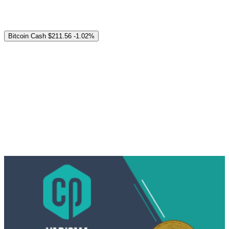
Bitcoin Cash
$211.56
-1.02%