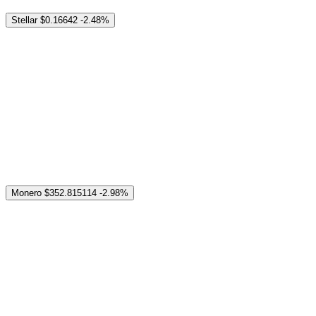
Stellar
$0.16642
-2.48%
Monero
$352.815114
-2.98%