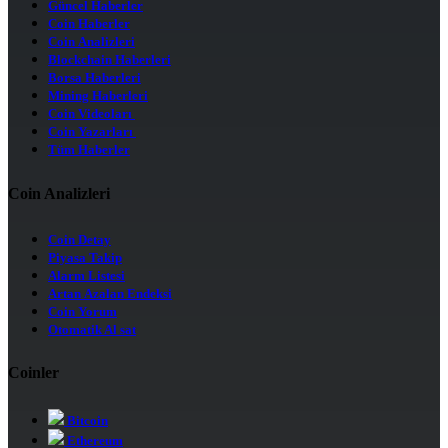
Güncel Haberler
Coin Haberler
Coin Analizleri
Blockchain Haberleri
Borsa Haberleri
Mining Haberleri
Coin Videoları
Coin Yazarları
Tüm Haberler
Coin Analizleri
Coin Detay
Piyasa Takip
Alarm Listesi
Artan Azalan Endeksi
Coin Yorum
Otomatik Al sat
Coinler
Bitcoin
Ethereum