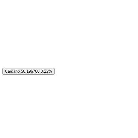
Cardano
$0.196700
0.22%