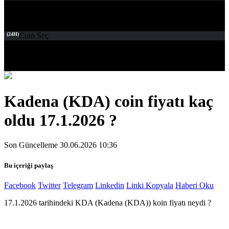
(24H)
Coin Seç
Kadena (KDA) coin fiyatı kaç
oldu 17.1.2026 ?
Son Güncelleme 30.06.2026 10:36
Bu içeriği paylaş
Facebook
Twitter
Telegram
Linkedin
Linki Kopyala
Haberi Oku
17.1.2026 tarihindeki KDA (Kadena (KDA)) koin fiyatı neydi ?