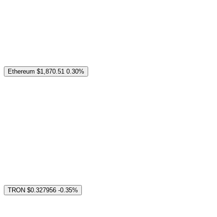
Ethereum
$1,870.51
0.30%
TRON
$0.327956
-0.35%