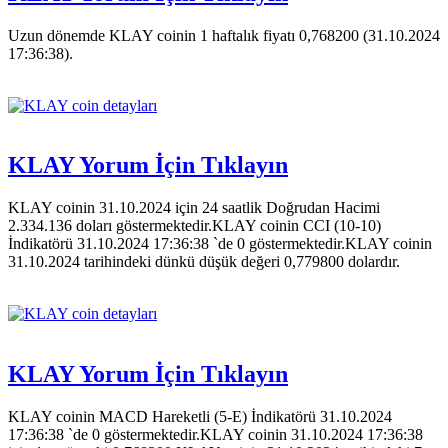
Uzun dönemde KLAY coinin 1 haftalık fiyatı 0,768200 (31.10.2024
17:36:38).
KLAY Yorum İçin Tıklayın
KLAY coinin 31.10.2024 için 24 saatlik Doğrudan Hacimi
2.334.136 doları göstermektedir.KLAY coinin CCI (10-10)
İndikatörü 31.10.2024 17:36:38 `de 0 göstermektedir.KLAY coinin
31.10.2024 tarihindeki dünkü düşük değeri 0,779800 dolardır.
KLAY Yorum İçin Tıklayın
KLAY coinin MACD Hareketli (5-E) İndikatörü 31.10.2024
17:36:38 `de 0 göstermektedir.KLAY coinin 31.10.2024 17:36:38