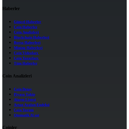
Haberler
Güncel Haberler
Coin Haberler
Coin Analizleri
Blockchain Haberleri
Borsa Haberleri
Mining Haberleri
Coin Videoları
Coin Yazarları
Tüm Haberler
Coin Analizleri
Coin Detay
Piyasa Takip
Alarm Listesi
Artan Azalan Endeksi
Coin Yorum
Otomatik Al sat
Coinler