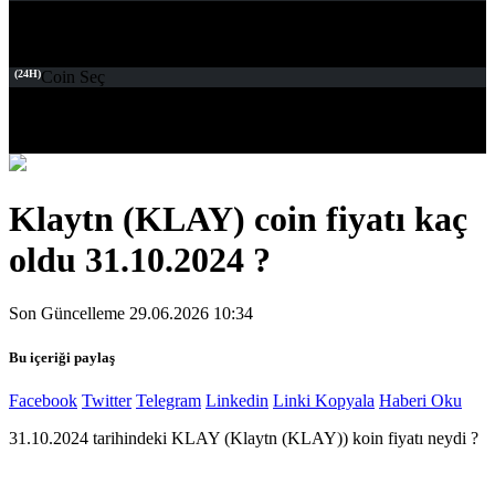
(24H)
Coin Seç
Klaytn (KLAY) coin fiyatı kaç
oldu 31.10.2024 ?
Son Güncelleme 29.06.2026 10:34
Bu içeriği paylaş
Facebook
Twitter
Telegram
Linkedin
Linki Kopyala
Haberi Oku
31.10.2024 tarihindeki KLAY (Klaytn (KLAY)) koin fiyatı neydi ?