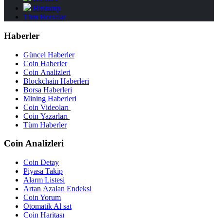
Bitstamp
Tüm Borsalar
Haberler
Güncel Haberler
Coin Haberler
Coin Analizleri
Blockchain Haberleri
Borsa Haberleri
Mining Haberleri
Coin Videoları
Coin Yazarları
Tüm Haberler
Coin Analizleri
Coin Detay
Piyasa Takip
Alarm Listesi
Artan Azalan Endeksi
Coin Yorum
Otomatik Al sat
Coin Haritası