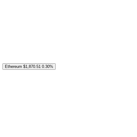
Ethereum
$1,870.51
0.30%