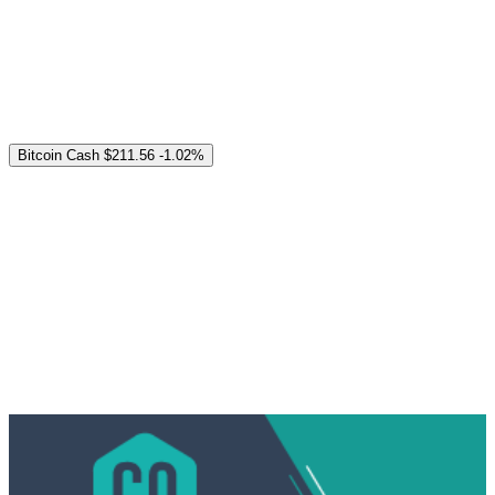
Bitcoin Cash
$211.56
-1.02%