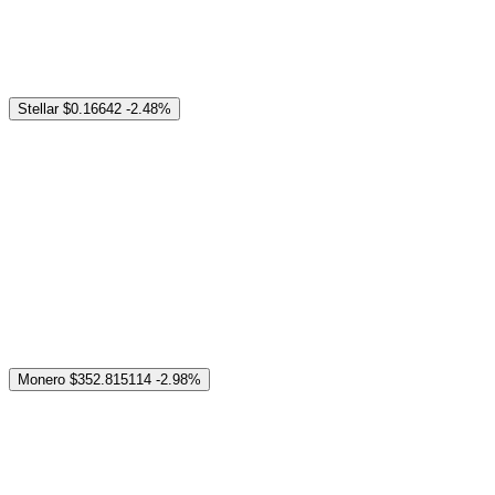
Stellar
$0.16642
-2.48%
Monero
$352.815114
-2.98%