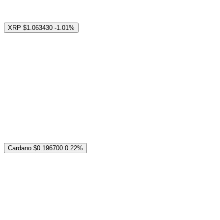
XRP
$1.063430
-1.01%
Cardano
$0.196700
0.22%