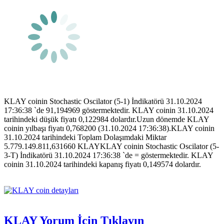
KLAY coinin Stochastic Oscilator (5-1) İndikatörü 31.10.2024
17:36:38 `de 91,194969 göstermektedir. KLAY coinin 31.10.2024
tarihindeki düşük fiyatı 0,122984 dolardır.Uzun dönemde KLAY
coinin yılbaşı fiyatı 0,768200 (31.10.2024 17:36:38).KLAY coinin
31.10.2024 tarihindeki Toplam Dolaşımdaki Miktar
5.779.149.811,631660 KLAYKLAY coinin Stochastic Oscilator (5-
3-T) İndikatörü 31.10.2024 17:36:38 `de = göstermektedir. KLAY
coinin 31.10.2024 tarihindeki kapanış fiyatı 0,149574 dolardır.
KLAY Yorum İçin Tıklayın