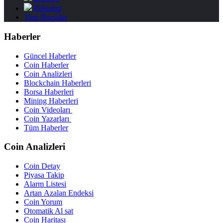
Bitstamp
Tüm Borsalar
Haberler
Güncel Haberler
Coin Haberler
Coin Analizleri
Blockchain Haberleri
Borsa Haberleri
Mining Haberleri
Coin Videoları
Coin Yazarları
Tüm Haberler
Coin Analizleri
Coin Detay
Piyasa Takip
Alarm Listesi
Artan Azalan Endeksi
Coin Yorum
Otomatik Al sat
Coin Haritası