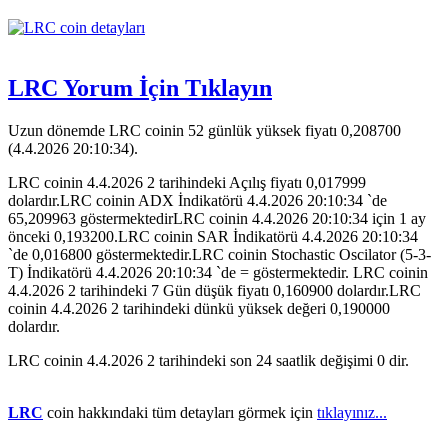
LRC Yorum İçin Tıklayın
Uzun dönemde LRC coinin 52 günlük yüksek fiyatı 0,208700
(4.4.2026 20:10:34).
LRC coinin 4.4.2026 2 tarihindeki Açılış fiyatı 0,017999
dolardır.LRC coinin ADX İndikatörü 4.4.2026 20:10:34 `de
65,209963 göstermektedirLRC coinin 4.4.2026 20:10:34 için 1 ay
önceki 0,193200.LRC coinin SAR İndikatörü 4.4.2026 20:10:34
`de 0,016800 göstermektedir.LRC coinin Stochastic Oscilator (5-3-
T) İndikatörü 4.4.2026 20:10:34 `de = göstermektedir. LRC coinin
4.4.2026 2 tarihindeki 7 Gün düşük fiyatı 0,160900 dolardır.LRC
coinin 4.4.2026 2 tarihindeki dünkü yüksek değeri 0,190000
dolardır.
LRC coinin 4.4.2026 2 tarihindeki son 24 saatlik değişimi 0 dir.
LRC
coin hakkındaki tüm detayları görmek için
tıklayınız...