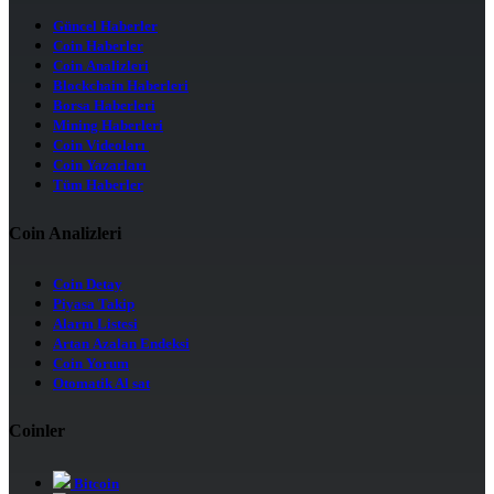
Güncel Haberler
Coin Haberler
Coin Analizleri
Blockchain Haberleri
Borsa Haberleri
Mining Haberleri
Coin Videoları
Coin Yazarları
Tüm Haberler
Coin Analizleri
Coin Detay
Piyasa Takip
Alarm Listesi
Artan Azalan Endeksi
Coin Yorum
Otomatik Al sat
Coinler
Bitcoin