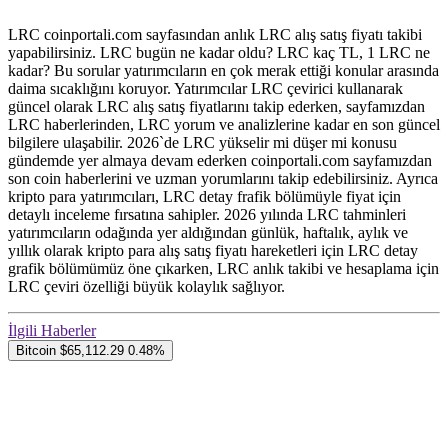
LRC coinportali.com sayfasından anlık LRC alış satış fiyatı takibi
yapabilirsiniz. LRC bugün ne kadar oldu? LRC kaç TL, 1 LRC ne
kadar? Bu sorular yatırımcıların en çok merak ettiği konular arasında
daima sıcaklığını koruyor. Yatırımcılar LRC çevirici kullanarak
güncel olarak LRC alış satış fiyatlarını takip ederken, sayfamızdan
LRC haberlerinden, LRC yorum ve analizlerine kadar en son güncel
bilgilere ulaşabilir. 2026`de LRC yükselir mi düşer mi konusu
gündemde yer almaya devam ederken coinportali.com sayfamızdan
son coin haberlerini ve uzman yorumlarını takip edebilirsiniz. Ayrıca
kripto para yatırımcıları, LRC detay frafik bölümüyle fiyat için
detaylı inceleme fırsatına sahipler. 2026 yılında LRC tahminleri
yatırımcıların odağında yer aldığından günlük, haftalık, aylık ve
yıllık olarak kripto para alış satış fiyatı hareketleri için LRC detay
grafik bölümümüz öne çıkarken, LRC anlık takibi ve hesaplama için
LRC çeviri özelliği büyük kolaylık sağlıyor.
İlgili Haberler
Bitcoin
$65,112.29
0.48%