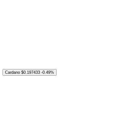
Cardano
$0.197433
-0.49%