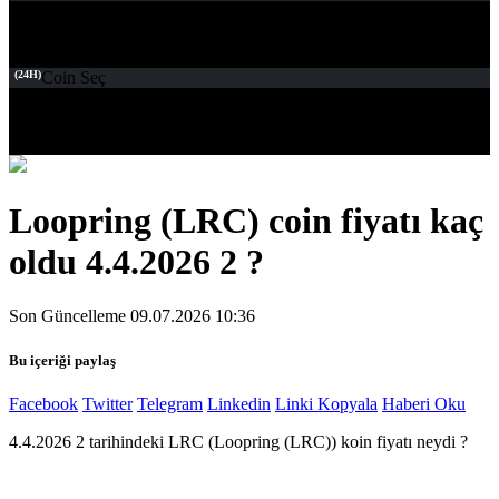
(24H)
Coin Seç
Loopring (LRC) coin fiyatı kaç
oldu 4.4.2026 2 ?
Son Güncelleme 09.07.2026 10:36
Bu içeriği paylaş
Facebook
Twitter
Telegram
Linkedin
Linki Kopyala
Haberi Oku
4.4.2026 2 tarihindeki LRC (Loopring (LRC)) koin fiyatı neydi ?