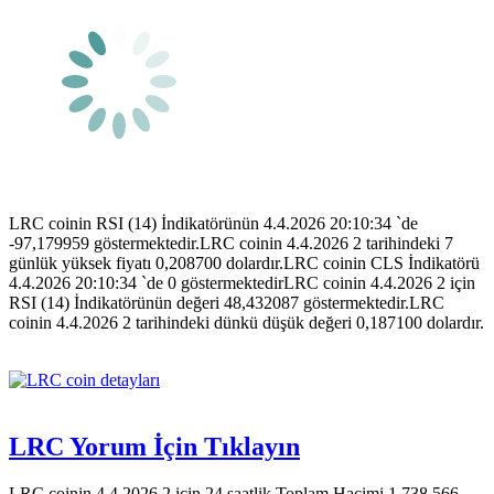
LRC coinin RSI (14) İndikatörünün 4.4.2026 20:10:34 `de
-97,179959 göstermektedir.LRC coinin 4.4.2026 2 tarihindeki 7
günlük yüksek fiyatı 0,208700 dolardır.LRC coinin CLS İndikatörü
4.4.2026 20:10:34 `de 0 göstermektedirLRC coinin 4.4.2026 2 için
RSI (14) İndikatörünün değeri 48,432087 göstermektedir.LRC
coinin 4.4.2026 2 tarihindeki dünkü düşük değeri 0,187100 dolardır.
LRC Yorum İçin Tıklayın
LRC coinin 4.4.2026 2 için 24 saatlik Toplam Hacimi 1.738.566