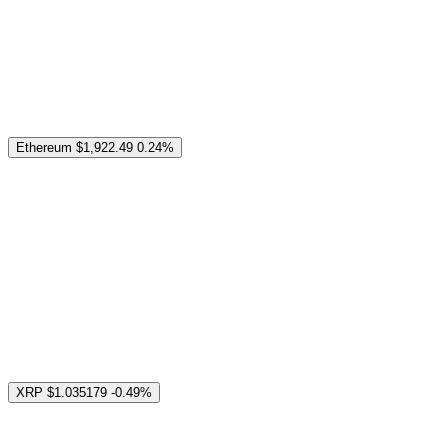
Ethereum
$1,922.49
0.24%
XRP
$1.035179
-0.49%