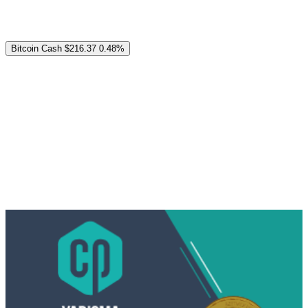
Bitcoin Cash
$216.37
0.48%