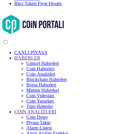
Bitci Token Fiyat Hesabı
CANLI PİYASA
HABERLER
Güncel Haberleri
Coin Haberleri
Coin Analizleri
Blockchain Haberleri
Borsa Haberleri
Mining Haberleri
Coin Videoları
Coin Yazarları
Tüm Haberler
COİN ANALİZLERİ
Coin Detay
Piyasa Takip
Alarm Listesi
Artan Azalan Endeksi