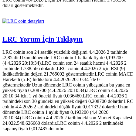
doları göstermektedir.
LRC Yorum İçin Tıklayın
LRC coinin son 24 saatlik yüzdelik değişimi 4.4.2026 2 tarihinde
-2,85 dir.Uzun dönemde LRC coinin 1 haftalık fiyatı 0,193200
(4.4.2026 20:10:34).LRC coinin son 24 saatlik hacmi 4.4.2026 2
tarihinde 1.738.566 dolardır.LRC coinin 4.4.2026 2 için RSI (9)
İndikatörünün değeri 21,765002 göstermektedir.LRC coinin MACD
Hareketli (5-E) İndikatörü 4.4.2026 20:10:34 `de 0
göstermektedir.Uzun dönemde LRC coinin yılbaşından bu yana en
yüksek fiyatı 0,208700 (4.4.2026 20:10:34).LRC coinin 4.4.2026
20:10:34 için 1 yıl önceki fiyatı 0,036460.LRC coinin 4.4.2026 2
tarihindeki son 30 gündeki en yüksek değeri 0,208700 dolardır.LRC
coinin 4.4.2026 2 tarihindeki düşük fiyatı 0,017332 dolardır.Uzun
dönemde LRC coinin 1 aylık fiyatı 0,193200 (4.4.2026
20:10:34).LRC coinin 4.4.2026 2 tarihindeki son Market Kapasitesi
24.022.548,626660 dolardır.LRC coinin 4.4.2026 2 tarihindeki
kapanış fiyatı 0,017485 dolardır.