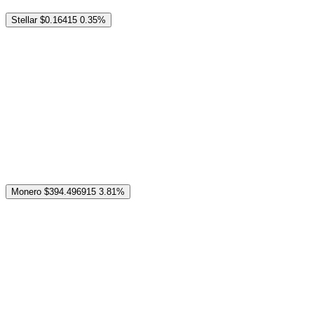
Stellar
$0.16415
0.35%
Monero
$394.496915
3.81%