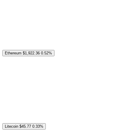
Ethereum
$1,922.36
0.52%
Litecoin
$45.77
0.33%