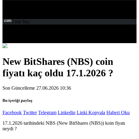
(24H)
Coin Seç
New BitShares (NBS) coin
fiyatı kaç oldu 17.1.2026 ?
Son Güncelleme 27.06.2026 10:36
Bu içeriği paylaş
Facebook
Twitter
Telegram
Linkedin
Linki Kopyala
Haberi Oku
17.1.2026 tarihindeki NBS (New BitShares (NBS)) koin fiyatı
neydi ?