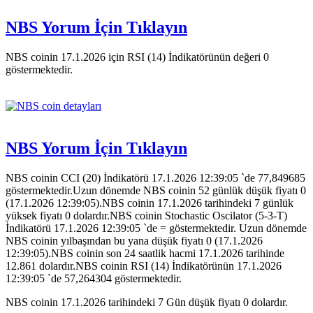
NBS Yorum İçin Tıklayın
NBS coinin 17.1.2026 için RSI (14) İndikatörünün değeri 0
göstermektedir.
NBS Yorum İçin Tıklayın
NBS coinin CCI (20) İndikatörü 17.1.2026 12:39:05 `de 77,849685
göstermektedir.Uzun dönemde NBS coinin 52 günlük düşük fiyatı 0
(17.1.2026 12:39:05).NBS coinin 17.1.2026 tarihindeki 7 günlük
yüksek fiyatı 0 dolardır.NBS coinin Stochastic Oscilator (5-3-T)
İndikatörü 17.1.2026 12:39:05 `de = göstermektedir. Uzun dönemde
NBS coinin yılbaşından bu yana düşük fiyatı 0 (17.1.2026
12:39:05).NBS coinin son 24 saatlik hacmi 17.1.2026 tarihinde
12.861 dolardır.NBS coinin RSI (14) İndikatörünün 17.1.2026
12:39:05 `de 57,264304 göstermektedir.
NBS coinin 17.1.2026 tarihindeki 7 Gün düşük fiyatı 0 dolardır.