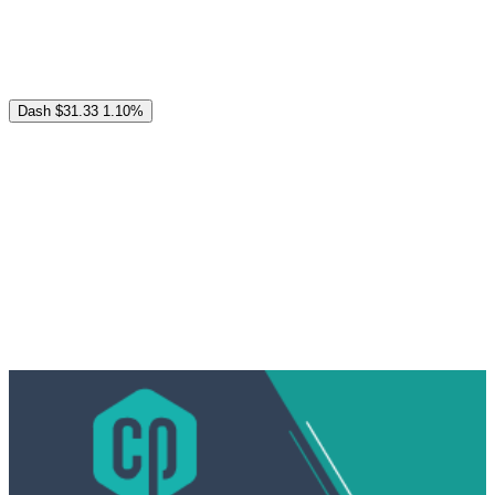
Dash
$31.33
1.10%