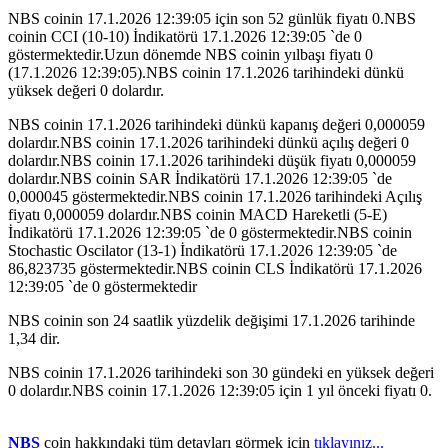
NBS coinin 17.1.2026 12:39:05 için son 52 günlük fiyatı 0.NBS
coinin CCI (10-10) İndikatörü 17.1.2026 12:39:05 `de 0
göstermektedir.Uzun dönemde NBS coinin yılbaşı fiyatı 0
(17.1.2026 12:39:05).NBS coinin 17.1.2026 tarihindeki dünkü
yüksek değeri 0 dolardır.
NBS coinin 17.1.2026 tarihindeki dünkü kapanış değeri 0,000059
dolardır.NBS coinin 17.1.2026 tarihindeki dünkü açılış değeri 0
dolardır.NBS coinin 17.1.2026 tarihindeki düşük fiyatı 0,000059
dolardır.NBS coinin SAR İndikatörü 17.1.2026 12:39:05 `de
0,000045 göstermektedir.NBS coinin 17.1.2026 tarihindeki Açılış
fiyatı 0,000059 dolardır.NBS coinin MACD Hareketli (5-E)
İndikatörü 17.1.2026 12:39:05 `de 0 göstermektedir.NBS coinin
Stochastic Oscilator (13-1) İndikatörü 17.1.2026 12:39:05 `de
86,823735 göstermektedir.NBS coinin CLS İndikatörü 17.1.2026
12:39:05 `de 0 göstermektedir
NBS coinin son 24 saatlik yüzdelik değişimi 17.1.2026 tarihinde
1,34 dir.
NBS coinin 17.1.2026 tarihindeki son 30 gündeki en yüksek değeri
0 dolardır.NBS coinin 17.1.2026 12:39:05 için 1 yıl önceki fiyatı 0.
NBS
coin hakkındaki tüm detayları görmek için
tıklayınız...