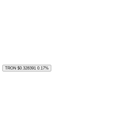
TRON
$0.328391
0.17%