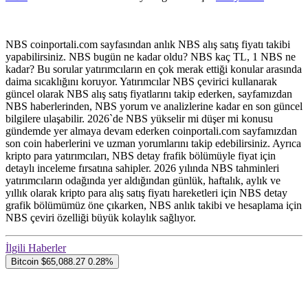
NBS coinportali.com sayfasından anlık NBS alış satış fiyatı takibi
yapabilirsiniz. NBS bugün ne kadar oldu? NBS kaç TL, 1 NBS ne
kadar? Bu sorular yatırımcıların en çok merak ettiği konular arasında
daima sıcaklığını koruyor. Yatırımcılar NBS çevirici kullanarak
güncel olarak NBS alış satış fiyatlarını takip ederken, sayfamızdan
NBS haberlerinden, NBS yorum ve analizlerine kadar en son güncel
bilgilere ulaşabilir. 2026`de NBS yükselir mi düşer mi konusu
gündemde yer almaya devam ederken coinportali.com sayfamızdan
son coin haberlerini ve uzman yorumlarını takip edebilirsiniz. Ayrıca
kripto para yatırımcıları, NBS detay frafik bölümüyle fiyat için
detaylı inceleme fırsatına sahipler. 2026 yılında NBS tahminleri
yatırımcıların odağında yer aldığından günlük, haftalık, aylık ve
yıllık olarak kripto para alış satış fiyatı hareketleri için NBS detay
grafik bölümümüz öne çıkarken, NBS anlık takibi ve hesaplama için
NBS çeviri özelliği büyük kolaylık sağlıyor.
İlgili Haberler
Bitcoin
$65,088.27
0.28%