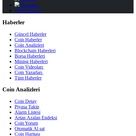
Bitstamp
Tüm Borsalar
Haberler
Güncel Haberler
Coin Haberler
Coin Analizleri
Blockchain Haberleri
Borsa Haberleri
Mining Haberleri
Coin Videoları
Coin Yazarları
Tüm Haberler
Coin Analizleri
Coin Detay
Piyasa Takip
Alarm Listesi
Artan Azalan Endeksi
Coin Yorum
Otomatik Al sat
Coin Haritası