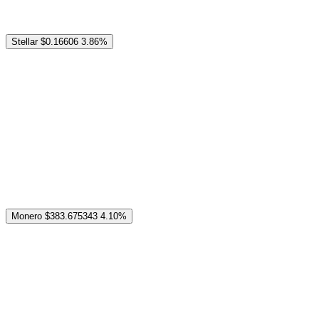
Stellar
$0.16606
3.86%
Monero
$383.675343
4.10%