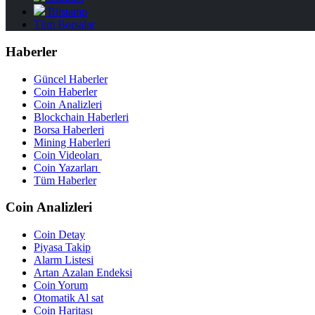
Bitstamp
Tüm Borsalar
Haberler
Güncel Haberler
Coin Haberler
Coin Analizleri
Blockchain Haberleri
Borsa Haberleri
Mining Haberleri
Coin Videoları
Coin Yazarları
Tüm Haberler
Coin Analizleri
Coin Detay
Piyasa Takip
Alarm Listesi
Artan Azalan Endeksi
Coin Yorum
Otomatik Al sat
Coin Haritası