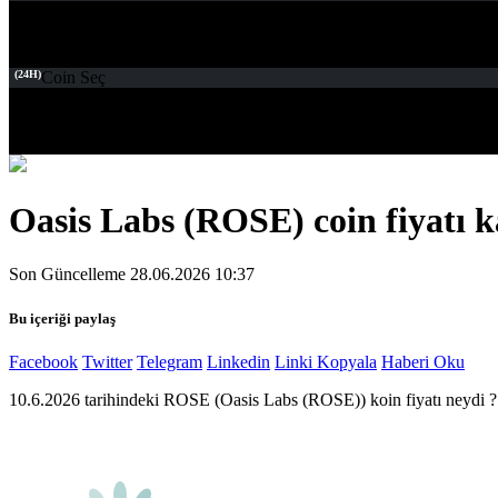
(24H)
Coin Seç
Oasis Labs (ROSE) coin fiyatı k
Son Güncelleme 28.06.2026 10:37
Bu içeriği paylaş
Facebook
Twitter
Telegram
Linkedin
Linki Kopyala
Haberi Oku
10.6.2026 tarihindeki ROSE (Oasis Labs (ROSE)) koin fiyatı neydi ?