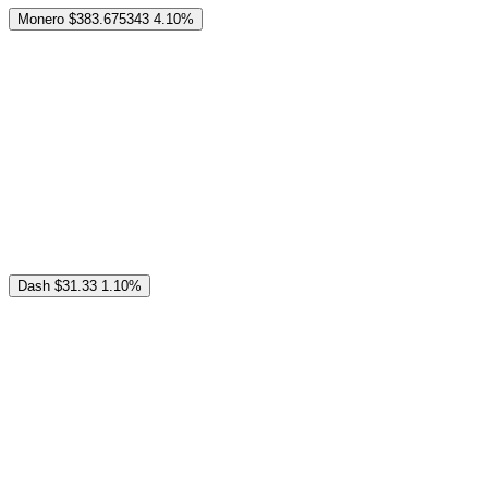
Monero
$383.675343
4.10%
Dash
$31.33
1.10%