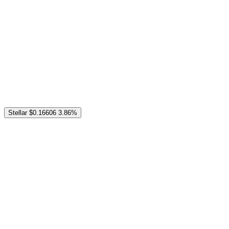
Stellar
$0.16606
3.86%