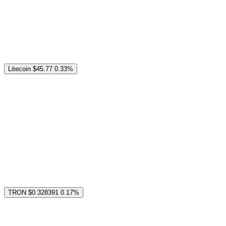
Litecoin
$45.77
0.33%
TRON
$0.328391
0.17%