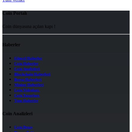
Coin Portalı
Coin dünyasına açılan kapı !
Haberler
Güncel Haberler
Coin Haberler
Coin Analizleri
Blockchain Haberleri
Borsa Haberleri
Mining Haberleri
Coin Videoları
Coin Yazarları
Tüm Haberler
Coin Analizleri
Coin Detay