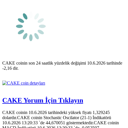
CAKE coinin son 24 saatlik yüzdelik değişimi 10.6.2026 tarihinde
-2,16 dir.
CAKE Yorum İçin Tıklayın
CAKE coinin 10.6.2026 tarihindeki yüksek fiyatı 1,329245
dolardır.CAKE coinin Stochastic Oscilator (21-1) İndikatörü
10.6.2026 13:20:33 `de 44,670051 göstermektedir.CAKE coinin
MACD İndikatörü 10.6.2026 13:20:33 `de -0,052507