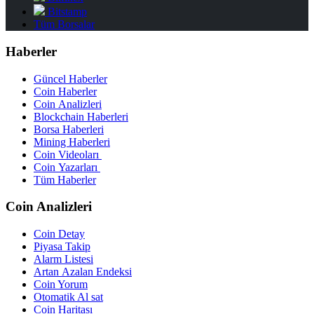
Bitstamp
Tüm Borsalar
Haberler
Güncel Haberler
Coin Haberler
Coin Analizleri
Blockchain Haberleri
Borsa Haberleri
Mining Haberleri
Coin Videoları
Coin Yazarları
Tüm Haberler
Coin Analizleri
Coin Detay
Piyasa Takip
Alarm Listesi
Artan Azalan Endeksi
Coin Yorum
Otomatik Al sat
Coin Haritası