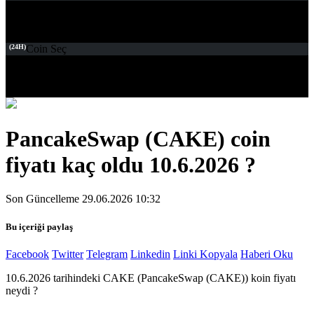
(24H)
Coin Seç
PancakeSwap (CAKE) coin
fiyatı kaç oldu 10.6.2026 ?
Son Güncelleme 29.06.2026 10:32
Bu içeriği paylaş
Facebook
Twitter
Telegram
Linkedin
Linki Kopyala
Haberi Oku
10.6.2026 tarihindeki CAKE (PancakeSwap (CAKE)) koin fiyatı
neydi ?