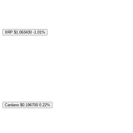
XRP
$1.063430
-1.01%
Cardano
$0.196700
0.22%