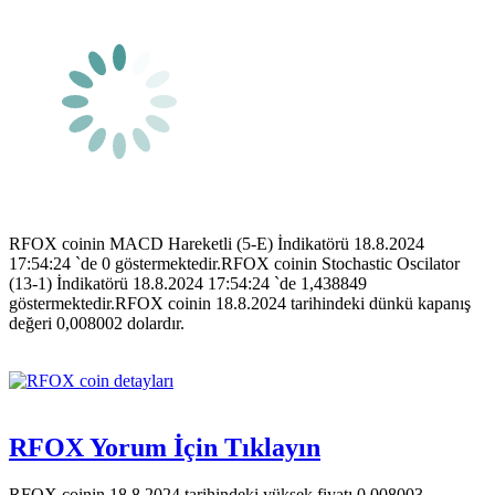
RFOX coinin MACD Hareketli (5-E) İndikatörü 18.8.2024
17:54:24 `de 0 göstermektedir.RFOX coinin Stochastic Oscilator
(13-1) İndikatörü 18.8.2024 17:54:24 `de 1,438849
göstermektedir.RFOX coinin 18.8.2024 tarihindeki dünkü kapanış
değeri 0,008002 dolardır.
RFOX Yorum İçin Tıklayın
RFOX coinin 18.8.2024 tarihindeki yüksek fiyatı 0,008003