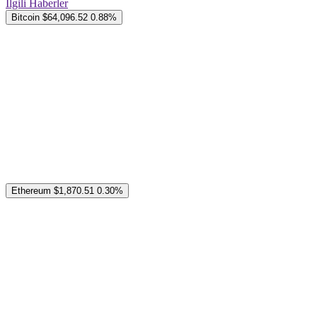
İlgili Haberler
Bitcoin
$64,096.52
0.88%
Ethereum
$1,870.51
0.30%