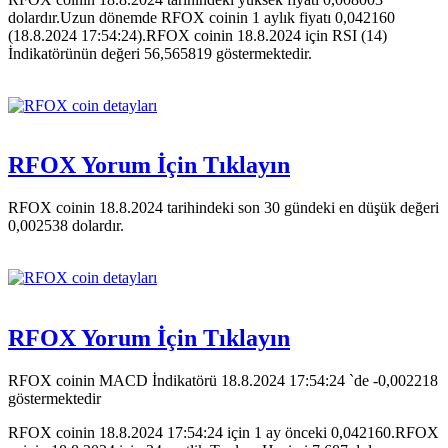
dolardır.Uzun dönemde RFOX coinin 1 aylık fiyatı 0,042160
(18.8.2024 17:54:24).RFOX coinin 18.8.2024 için RSI (14)
İndikatörünün değeri 56,565819 göstermektedir.
RFOX Yorum İçin Tıklayın
RFOX coinin 18.8.2024 tarihindeki son 30 gündeki en düşük değeri
0,002538 dolardır.
RFOX Yorum İçin Tıklayın
RFOX coinin MACD İndikatörü 18.8.2024 17:54:24 `de -0,002218
göstermektedir
RFOX coinin 18.8.2024 17:54:24 için 1 ay önceki 0,042160.RFOX