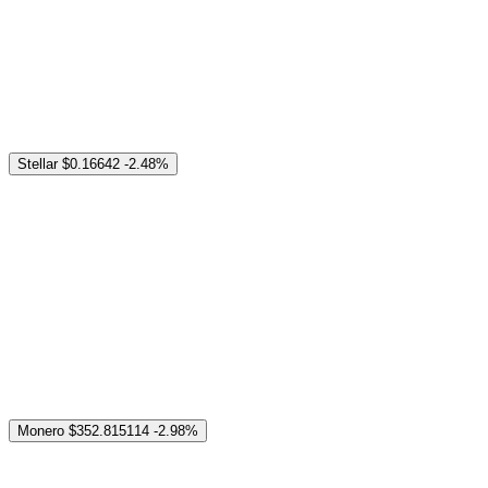
Stellar
$0.16642
-2.48%
Monero
$352.815114
-2.98%