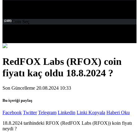
(24H)
Coin Seç
RedFOX Labs (RFOX) coin
fiyatı kaç oldu 18.8.2024 ?
Son Güncelleme 20.08.2024 10:33
Bu içeriği paylaş
Facebook
Twitter
Telegram
Linkedin
Linki Kopyala
Haberi Oku
18.8.2024 tarihindeki RFOX (RedFOX Labs (RFOX)) koin fiyatı
neydi ?