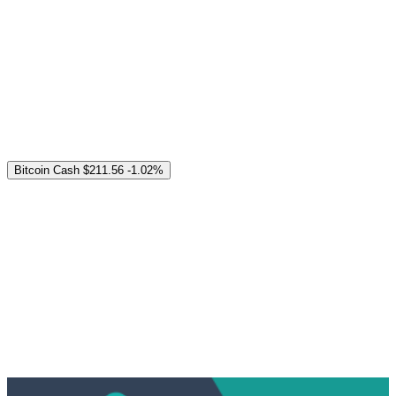
Bitcoin Cash
$211.56
-1.02%