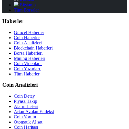
Bitstamp
Tüm Borsalar
Haberler
Güncel Haberler
Coin Haberler
Coin Analizleri
Blockchain Haberleri
Borsa Haberleri
Mining Haberleri
Coin Videoları
Coin Yazarları
Tüm Haberler
Coin Analizleri
Coin Detay
Piyasa Takip
Alarm Listesi
Artan Azalan Endeksi
Coin Yorum
Otomatik Al sat
Coin Haritası