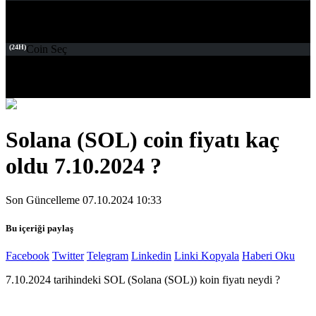
(24H)
Coin Seç
Solana (SOL) coin fiyatı kaç
oldu 7.10.2024 ?
Son Güncelleme 07.10.2024 10:33
Bu içeriği paylaş
Facebook
Twitter
Telegram
Linkedin
Linki Kopyala
Haberi Oku
7.10.2024 tarihindeki SOL (Solana (SOL)) koin fiyatı neydi ?