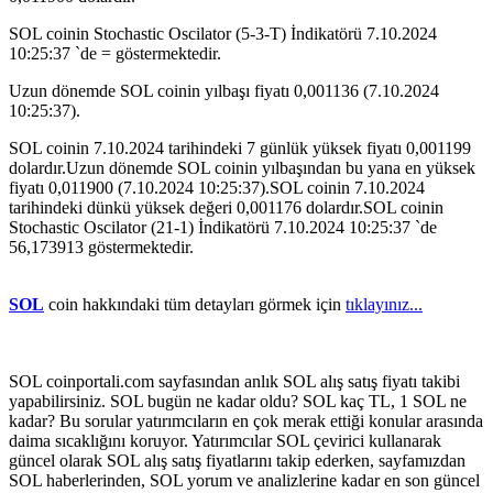
SOL coinin Stochastic Oscilator (5-3-T) İndikatörü 7.10.2024
10:25:37 `de = göstermektedir.
Uzun dönemde SOL coinin yılbaşı fiyatı 0,001136 (7.10.2024
10:25:37).
SOL coinin 7.10.2024 tarihindeki 7 günlük yüksek fiyatı 0,001199
dolardır.Uzun dönemde SOL coinin yılbaşından bu yana en yüksek
fiyatı 0,011900 (7.10.2024 10:25:37).SOL coinin 7.10.2024
tarihindeki dünkü yüksek değeri 0,001176 dolardır.SOL coinin
Stochastic Oscilator (21-1) İndikatörü 7.10.2024 10:25:37 `de
56,173913 göstermektedir.
SOL
coin hakkındaki tüm detayları görmek için
tıklayınız...
SOL coinportali.com sayfasından anlık SOL alış satış fiyatı takibi
yapabilirsiniz. SOL bugün ne kadar oldu? SOL kaç TL, 1 SOL ne
kadar? Bu sorular yatırımcıların en çok merak ettiği konular arasında
daima sıcaklığını koruyor. Yatırımcılar SOL çevirici kullanarak
güncel olarak SOL alış satış fiyatlarını takip ederken, sayfamızdan
SOL haberlerinden, SOL yorum ve analizlerine kadar en son güncel