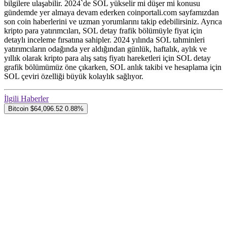
bilgilere ulaşabilir. 2024`de SOL yükselir mi düşer mi konusu
gündemde yer almaya devam ederken coinportali.com sayfamızdan
son coin haberlerini ve uzman yorumlarını takip edebilirsiniz. Ayrıca
kripto para yatırımcıları, SOL detay frafik bölümüyle fiyat için
detaylı inceleme fırsatına sahipler. 2024 yılında SOL tahminleri
yatırımcıların odağında yer aldığından günlük, haftalık, aylık ve
yıllık olarak kripto para alış satış fiyatı hareketleri için SOL detay
grafik bölümümüz öne çıkarken, SOL anlık takibi ve hesaplama için
SOL çeviri özelliği büyük kolaylık sağlıyor.
İlgili Haberler
Bitcoin
$64,096.52
0.88%