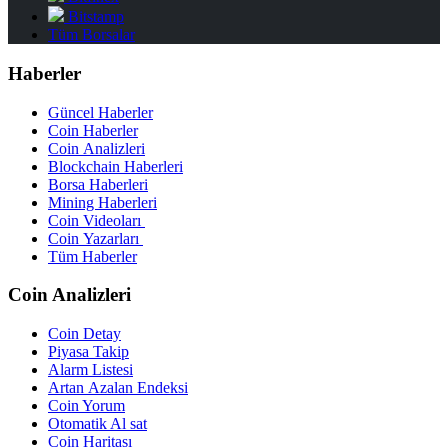
Bitstamp
Tüm Borsalar
Haberler
Güncel Haberler
Coin Haberler
Coin Analizleri
Blockchain Haberleri
Borsa Haberleri
Mining Haberleri
Coin Videoları
Coin Yazarları
Tüm Haberler
Coin Analizleri
Coin Detay
Piyasa Takip
Alarm Listesi
Artan Azalan Endeksi
Coin Yorum
Otomatik Al sat
Coin Haritası