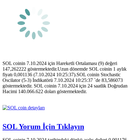
SOL coinin 7.10.2024 için Hareketli Ortalaması (9) değeri
147,262222 göstermektedir.Uzun dönemde SOL coinin 1 aylık
fiyatı 0,001136 (7.10.2024 10:25:37).SOL coinin Stochastic
Oscilator (5-3) İndikatörü 7.10.2024 10:25:37 `de 83,586073
göstermektedir. SOL coinin 7.10.2024 için 24 saatlik Doğrudan
Hacimi 140.066.622 doları göstermektedir.
SOL Yorum İçin Tıklayın
SOL coinin 7.10.2024 tarihindeki dünkü açılış değeri 0,001176