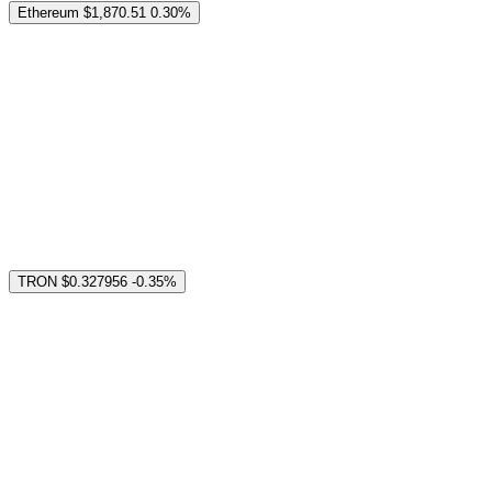
Ethereum
$1,870.51
0.30%
TRON
$0.327956
-0.35%