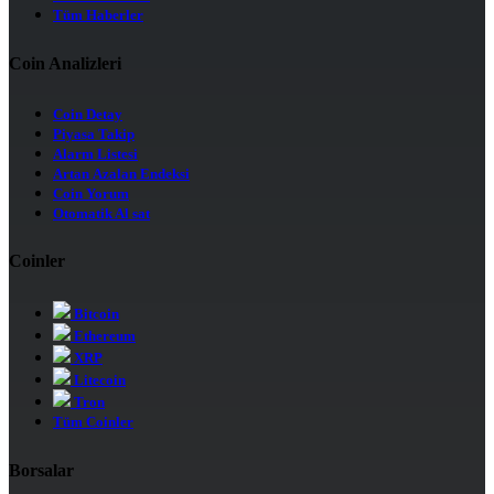
Tüm Haberler
Coin Analizleri
Coin Detay
Piyasa Takip
Alarm Listesi
Artan Azalan Endeksi
Coin Yorum
Otomatik Al sat
Coinler
Bitcoin
Ethereum
XRP
Litecoin
Tron
Tüm Coinler
Borsalar