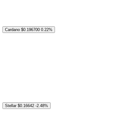
Cardano
$0.196700
0.22%
Stellar
$0.16642
-2.48%