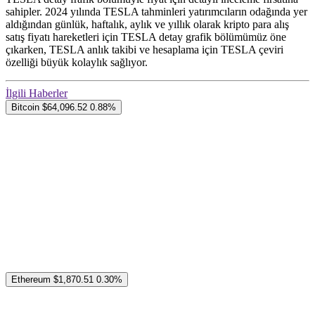
sahipler. 2024 yılında TESLA tahminleri yatırımcıların odağında yer
aldığından günlük, haftalık, aylık ve yıllık olarak kripto para alış
satış fiyatı hareketleri için TESLA detay grafik bölümümüz öne
çıkarken, TESLA anlık takibi ve hesaplama için TESLA çeviri
özelliği büyük kolaylık sağlıyor.
İlgili Haberler
Bitcoin
$64,096.52
0.88%
Ethereum
$1,870.51
0.30%