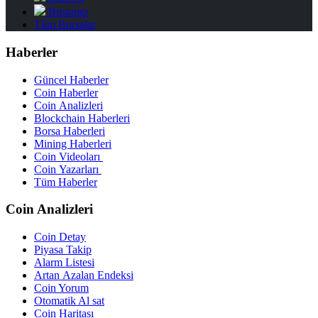
Bitstamp
Tüm Borsalar
Haberler
Güncel Haberler
Coin Haberler
Coin Analizleri
Blockchain Haberleri
Borsa Haberleri
Mining Haberleri
Coin Videoları
Coin Yazarları
Tüm Haberler
Coin Analizleri
Coin Detay
Piyasa Takip
Alarm Listesi
Artan Azalan Endeksi
Coin Yorum
Otomatik Al sat
Coin Haritası