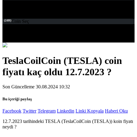
(24H)
Coin Seç
TeslaCoilCoin (TESLA) coin
fiyatı kaç oldu 12.7.2023 ?
Son Güncelleme 30.08.2024 10:32
Bu içeriği paylaş
Facebook
Twitter
Telegram
Linkedin
Linki Kopyala
Haberi Oku
12.7.2023 tarihindeki TESLA (TeslaCoilCoin (TESLA)) koin fiyatı
neydi ?