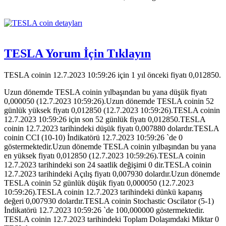
TESLA Yorum İçin Tıklayın
TESLA coinin 12.7.2023 10:59:26 için 1 yıl önceki fiyatı 0,012850.
Uzun dönemde TESLA coinin yılbaşından bu yana düşük fiyatı
0,000050 (12.7.2023 10:59:26).Uzun dönemde TESLA coinin 52
günlük yüksek fiyatı 0,012850 (12.7.2023 10:59:26).TESLA coinin
12.7.2023 10:59:26 için son 52 günlük fiyatı 0,012850.TESLA
coinin 12.7.2023 tarihindeki düşük fiyatı 0,007880 dolardır.TESLA
coinin CCI (10-10) İndikatörü 12.7.2023 10:59:26 `de 0
göstermektedir.Uzun dönemde TESLA coinin yılbaşından bu yana
en yüksek fiyatı 0,012850 (12.7.2023 10:59:26).TESLA coinin
12.7.2023 tarihindeki son 24 saatlik değişimi 0 dir.TESLA coinin
12.7.2023 tarihindeki Açılış fiyatı 0,007930 dolardır.Uzun dönemde
TESLA coinin 52 günlük düşük fiyatı 0,000050 (12.7.2023
10:59:26).TESLA coinin 12.7.2023 tarihindeki dünkü kapanış
değeri 0,007930 dolardır.TESLA coinin Stochastic Oscilator (5-1)
İndikatörü 12.7.2023 10:59:26 `de 100,000000 göstermektedir.
TESLA coinin 12.7.2023 tarihindeki Toplam Dolaşımdaki Miktar 0