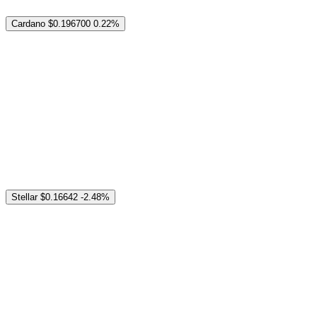
Cardano
$0.196700
0.22%
Stellar
$0.16642
-2.48%