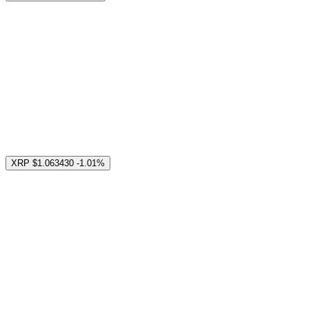
XRP
$1.063430
-1.01%