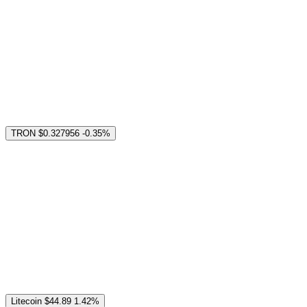
TRON
$0.327956
-0.35%
Litecoin
$44.89
1.42%