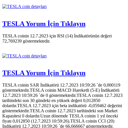
TESLA Yorum İçin Tıklayın
TESLA coinin 12.7.2023 için RSI (14) İndikatörünün değeri
72,769239 göstermektedir.
TESLA Yorum İçin Tıklayın
TESLA coinin SAR İndikatörü 12.7.2023 10:59:26 `de 0,000119
göstermektedir.TESLA coinin MACD Hareketli (5-E) İndikatörü
12.7.2023 10:59:26 `de 0 göstermektedir.TESLA coinin 12.7.2023
tarihindeki son 30 gündeki en yüksek değeri 0,012850
dolardır.TESLA 12.7.2023 için beta indikatörü -0,059462 değerini
göstermektedir.TESLA coinin 12.7.2023 tarihindeki son Market
Kapasitesi 0 dolardır.Uzun dönemde TESLA coinin 1 yıl önceki
fiyatı 0,012850 (12.7.2023 10:59:26).TESLA coinin CCI (20)
İndikatörü 12.7.2023 10:59:26 `de 66,666667 göstermektedir.