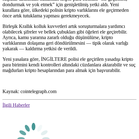
dondurmak ve yok etmek” için genişletilmiş yetki aldı. Yeni
kurallara göre, ülkedeki polisin kripto varlıklarını ele geçirmeden
önce artık tutuklama yapması gerekmeyecek.
Birleşik Krallık kolluk kuvvetleri artık soruşturmalara yardımcı
olabilecek şifreler ve bellek çubukları gibi öğeleri ele geçirebilir.
Ayrıca, kamu yararına zararlı olduğu düşünülürse, kripto
varlıklarının dolaşıma geri döndürülmesini — tipik olarak varlığı
yakarak — kaldırma yetkisi de verildi.
Yeni yasalara göre, İNGİLTERE polisi ele geçirilen yasadışı kripto
para birimini kendi kontrolleri altındaki cüzdanlara aktarabilir ve suç
mağdurları kripto hesaplarından para almak için başvurabilir.
Kaynak: cointelegraph.com
İlgili Haberler