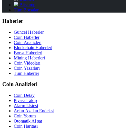
Bitstamp
Tüm Borsalar
Haberler
Güncel Haberler
Coin Haberler
Coin Analizleri
Blockchain Haberleri
Borsa Haberleri
Mining Haberleri
Coin Videoları
Coin Yazarları
Tüm Haberler
Coin Analizleri
Coin Detay
Piyasa Takip
Alarm Listesi
Artan Azalan Endeksi
Coin Yorum
Otomatik Al sat
Coin Haritası