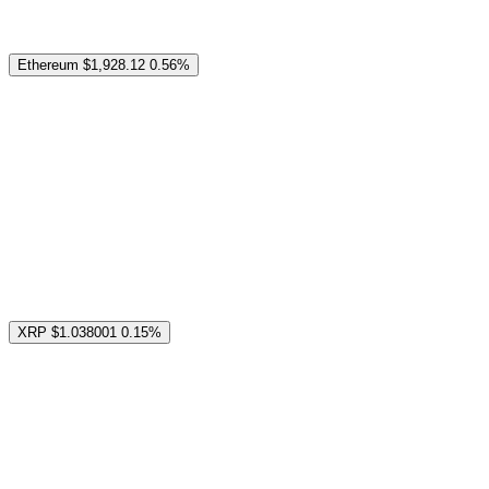
Ethereum
$1,928.12
0.56%
XRP
$1.038001
0.15%