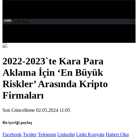
(24H)
Coin Seç
2022-2023`te Kara Para
Aklama İçin ‘En Büyük
Riskler’ Arasında Kripto
Firmaları
Son Güncelleme 02.05.2024 11:05
Bu içeriği paylaş
Facebook
Twitter
Telegram
Linkedin
Linki Kopyala
Haberi Oku