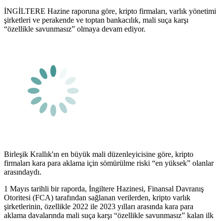
İNGİLTERE Hazine raporuna göre, kripto firmaları, varlık yönetimi
şirketleri ve perakende ve toptan bankacılık, mali suça karşı
“özellikle savunmasız” olmaya devam ediyor.
Birleşik Krallık'ın en büyük mali düzenleyicisine göre, kripto
firmaları kara para aklama için sömürülme riski “en yüksek” olanlar
arasındaydı.
1 Mayıs tarihli bir raporda, İngiltere Hazinesi, Finansal Davranış
Otoritesi (FCA) tarafından sağlanan verilerden, kripto varlık
şirketlerinin, özellikle 2022 ile 2023 yılları arasında kara para
aklama davalarında mali suça karşı “özellikle savunmasız” kalan ilk