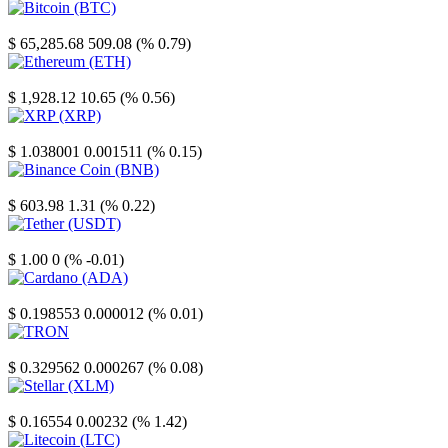
Bitcoin
$ 65,285.68
509.08 (% 0.79)
Ethereum
$ 1,928.12
10.65 (% 0.56)
XRP
$ 1.038001
0.001511 (% 0.15)
Binance Coin
$ 603.98
1.31 (% 0.22)
Tether
$ 1.00
0 (% -0.01)
Cardano
$ 0.198553
0.000012 (% 0.01)
TRON
$ 0.329562
0.000267 (% 0.08)
Stellar
$ 0.16554
0.00232 (% 1.42)