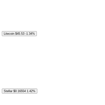
Litecoin
$45.53
-1.34%
Stellar
$0.16554
1.42%