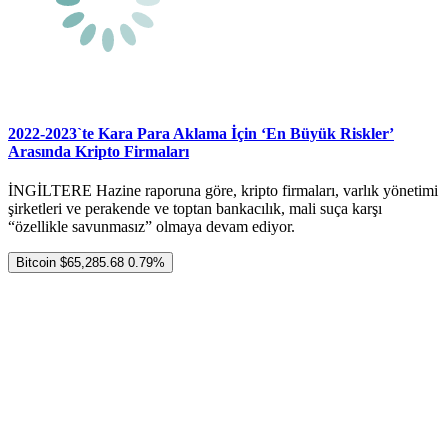
2022-2023`te Kara Para Aklama İçin ‘En Büyük Riskler’
Arasında Kripto Firmaları
İNGİLTERE Hazine raporuna göre, kripto firmaları, varlık yönetimi
şirketleri ve perakende ve toptan bankacılık, mali suça karşı
“özellikle savunmasız” olmaya devam ediyor.
Bitcoin
$65,285.68
0.79%