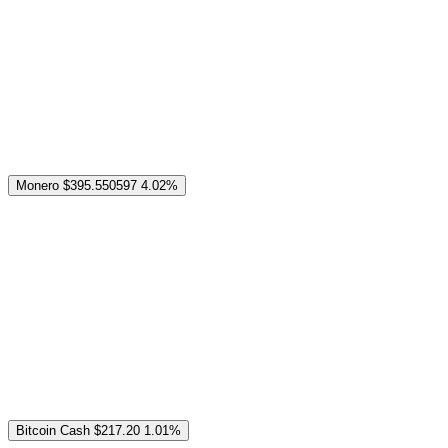
Monero
$395.550597
4.02%
Bitcoin Cash
$217.20
1.01%