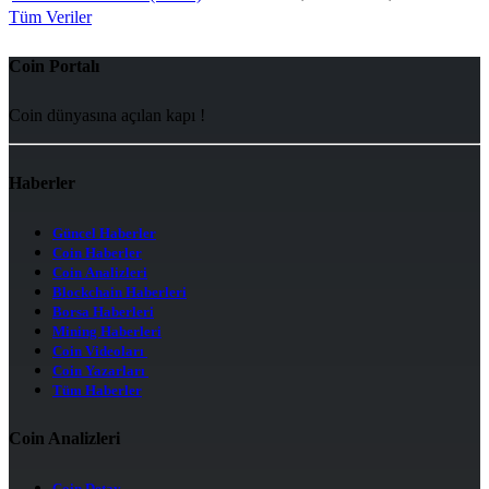
Tüm Veriler
Coin Portalı
Coin dünyasına açılan kapı !
Haberler
Güncel Haberler
Coin Haberler
Coin Analizleri
Blockchain Haberleri
Borsa Haberleri
Mining Haberleri
Coin Videoları
Coin Yazarları
Tüm Haberler
Coin Analizleri
Coin Detay