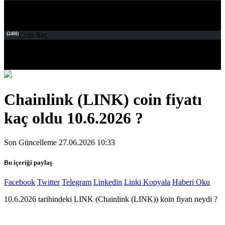
(24H)
Coin Seç
Chainlink (LINK) coin fiyatı
kaç oldu 10.6.2026 ?
Son Güncelleme 27.06.2026 10:33
Bu içeriği paylaş
Facebook
Twitter
Telegram
Linkedin
Linki Kopyala
Haberi Oku
10.6.2026 tarihindeki LINK (Chainlink (LINK)) koin fiyatı neydi ?