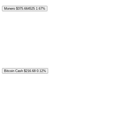
Monero
$375.664525
1.67%
Bitcoin Cash
$216.68
0.12%