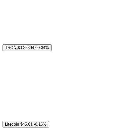
TRON
$0.328947
0.34%
Litecoin
$45.61
-0.16%