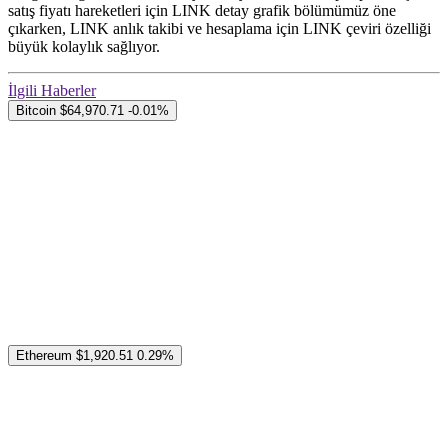
satış fiyatı hareketleri için LINK detay grafik bölümümüz öne
çıkarken, LINK anlık takibi ve hesaplama için LINK çeviri özelliği
büyük kolaylık sağlıyor.
İlgili Haberler
Bitcoin
$64,970.71
-0.01%
Ethereum
$1,920.51
0.29%