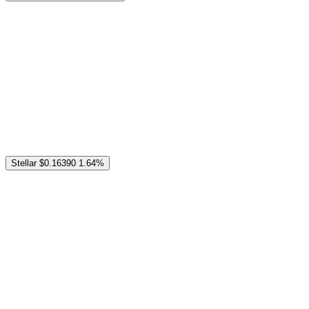
Stellar
$0.16390
1.64%