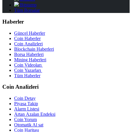
Bitstamp
Tüm Borsalar
Haberler
Güncel Haberler
Coin Haberler
Coin Analizleri
Blockchain Haberleri
Borsa Haberleri
Mining Haberleri
Coin Videoları
Coin Yazarları
Tüm Haberler
Coin Analizleri
Coin Detay
Piyasa Takip
Alarm Listesi
Artan Azalan Endeksi
Coin Yorum
Otomatik Al sat
Coin Haritası