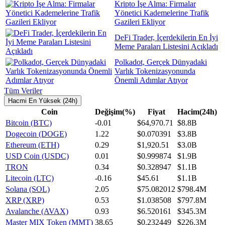
Kripto İşe Alma: Firmalar
Yönetici Kademelerine Trafik
Gazileri Ekliyor
DeFi Trader, İçerdekilerin En İyi
Meme Paraları Listesini Açıkladı
Polkadot, Gerçek Dünyadaki
Varlık Tokenizasyonunda
Önemli Adımlar Atıyor
Tüm Veriler
Hacmi En Yüksek (24h)
Coin
Değişim(%)
Fiyat
Hacim(24h)
Bitcoin (BTC)
-0.01
$64,970.71
$8.8B
Dogecoin (DOGE)
1.22
$0.070391
$3.8B
Ethereum (ETH)
0.29
$1,920.51
$3.0B
USD Coin (USDC)
0.01
$0.999874
$1.9B
TRON
0.34
$0.328947
$1.1B
Litecoin (LTC)
-0.16
$45.61
$1.1B
Solana (SOL)
2.05
$75.082012
$798.4M
XRP (XRP)
0.53
$1.038508
$797.8M
Avalanche (AVAX)
0.93
$6.520161
$345.3M
Master MIX Token (MMT)
38.65
$0.232449
$226.3M