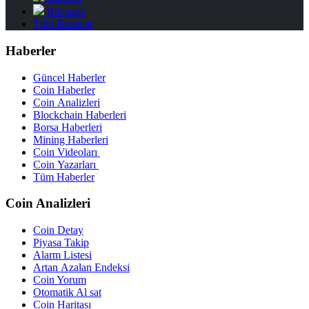
Bitstamp
Tüm Borsalar
Haberler
Güncel Haberler
Coin Haberler
Coin Analizleri
Blockchain Haberleri
Borsa Haberleri
Mining Haberleri
Coin Videoları
Coin Yazarları
Tüm Haberler
Coin Analizleri
Coin Detay
Piyasa Takip
Alarm Listesi
Artan Azalan Endeksi
Coin Yorum
Otomatik Al sat
Coin Haritası