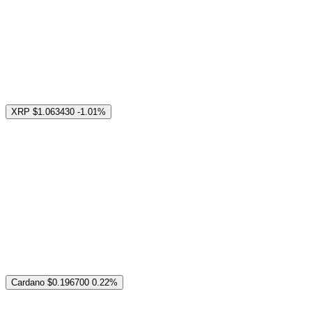
XRP
$1.063430
-1.01%
Cardano
$0.196700
0.22%