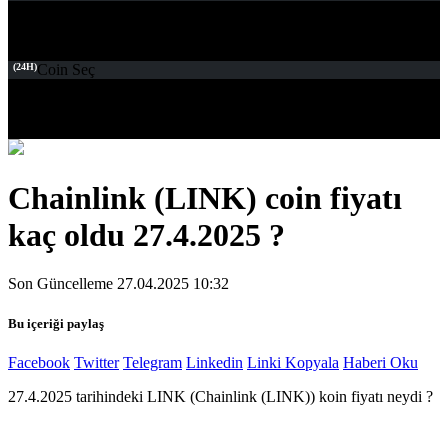
(24H)
Coin Seç
Chainlink (LINK) coin fiyatı
kaç oldu 27.4.2025 ?
Son Güncelleme 27.04.2025 10:32
Bu içeriği paylaş
Facebook
Twitter
Telegram
Linkedin
Linki Kopyala
Haberi Oku
27.4.2025 tarihindeki LINK (Chainlink (LINK)) koin fiyatı neydi ?