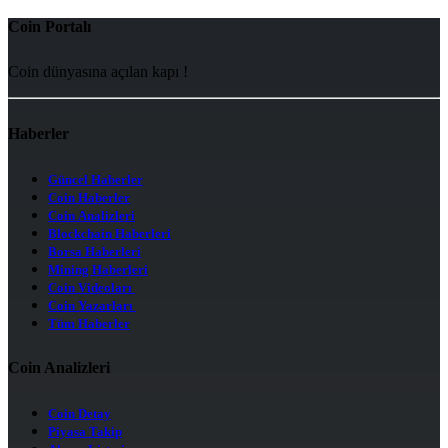
Coin Portalı
Coin dünyasına açılan kapı !
Haberler
Güncel Haberler
Coin Haberler
Coin Analizleri
Blockchain Haberleri
Borsa Haberleri
Mining Haberleri
Coin Videoları
Coin Yazarları
Tüm Haberler
Coin Analizleri
Coin Detay
Piyasa Takip