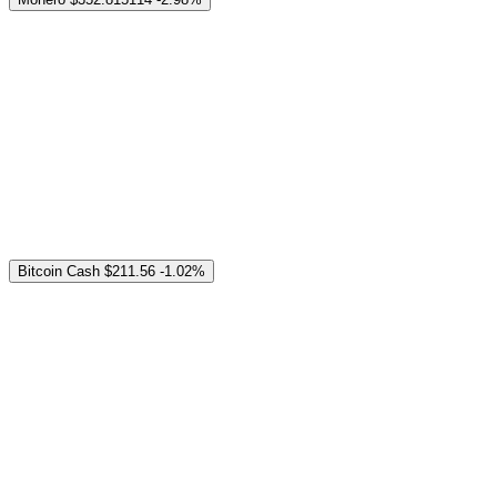
Bitcoin Cash
$211.56
-1.02%