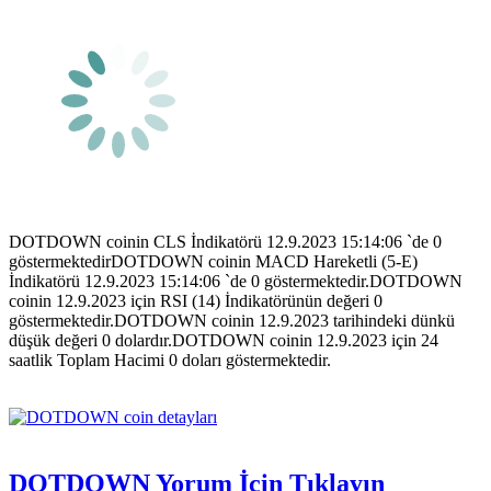
DOTDOWN coinin CLS İndikatörü 12.9.2023 15:14:06 `de 0
göstermektedirDOTDOWN coinin MACD Hareketli (5-E)
İndikatörü 12.9.2023 15:14:06 `de 0 göstermektedir.DOTDOWN
coinin 12.9.2023 için RSI (14) İndikatörünün değeri 0
göstermektedir.DOTDOWN coinin 12.9.2023 tarihindeki dünkü
düşük değeri 0 dolardır.DOTDOWN coinin 12.9.2023 için 24
saatlik Toplam Hacimi 0 doları göstermektedir.
DOTDOWN Yorum İçin Tıklayın