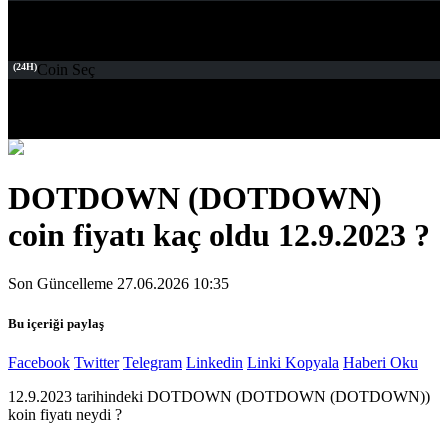
(24H)
Coin Seç
DOTDOWN (DOTDOWN)
coin fiyatı kaç oldu 12.9.2023 ?
Son Güncelleme 27.06.2026 10:35
Bu içeriği paylaş
Facebook
Twitter
Telegram
Linkedin
Linki Kopyala
Haberi Oku
12.9.2023 tarihindeki DOTDOWN (DOTDOWN (DOTDOWN))
koin fiyatı neydi ?