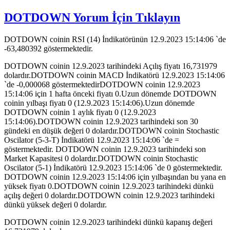
DOTDOWN Yorum İçin Tıklayın
DOTDOWN coinin RSI (14) İndikatörünün 12.9.2023 15:14:06 `de
-63,480392 göstermektedir.
DOTDOWN coinin 12.9.2023 tarihindeki Açılış fiyatı 16,731979
dolardır.DOTDOWN coinin MACD İndikatörü 12.9.2023 15:14:06
`de -0,000068 göstermektedirDOTDOWN coinin 12.9.2023
15:14:06 için 1 hafta önceki fiyatı 0.Uzun dönemde DOTDOWN
coinin yılbaşı fiyatı 0 (12.9.2023 15:14:06).Uzun dönemde
DOTDOWN coinin 1 aylık fiyatı 0 (12.9.2023
15:14:06).DOTDOWN coinin 12.9.2023 tarihindeki son 30
gündeki en düşük değeri 0 dolardır.DOTDOWN coinin Stochastic
Oscilator (5-3-T) İndikatörü 12.9.2023 15:14:06 `de =
göstermektedir. DOTDOWN coinin 12.9.2023 tarihindeki son
Market Kapasitesi 0 dolardır.DOTDOWN coinin Stochastic
Oscilator (5-1) İndikatörü 12.9.2023 15:14:06 `de 0 göstermektedir.
DOTDOWN coinin 12.9.2023 15:14:06 için yılbaşından bu yana en
yüksek fiyatı 0.DOTDOWN coinin 12.9.2023 tarihindeki dünkü
açılış değeri 0 dolardır.DOTDOWN coinin 12.9.2023 tarihindeki
dünkü yüksek değeri 0 dolardır.
DOTDOWN coinin 12.9.2023 tarihindeki dünkü kapanış değeri