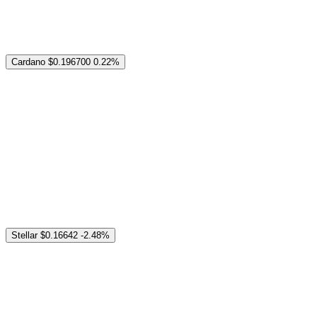
Cardano
$0.196700
0.22%
Stellar
$0.16642
-2.48%