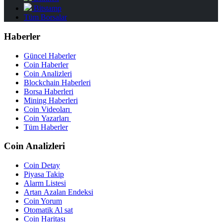
Bitstamp
Tüm Borsalar
Haberler
Güncel Haberler
Coin Haberler
Coin Analizleri
Blockchain Haberleri
Borsa Haberleri
Mining Haberleri
Coin Videoları
Coin Yazarları
Tüm Haberler
Coin Analizleri
Coin Detay
Piyasa Takip
Alarm Listesi
Artan Azalan Endeksi
Coin Yorum
Otomatik Al sat
Coin Haritası