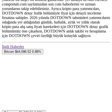
coinportali.com sayfamızdan son coin haberlerini ve uzman
yorumlarını takip edebilirsiniz. Ayrıca kripto para yatırımcıları,
DOTDOWN detay frafik bölümüyle fiyat için detaylı inceleme
fırsatına sahipler. 2026 yılında DOTDOWN tahminleri yatırımcıların
odağında yer aldığından günlük, haftalık, aylık ve yıllık olarak
kripto para alış satış fiyatı hareketleri için DOTDOWN detay grafik
bölümümüz öne çıkarken, DOTDOWN anlık takibi ve hesaplama
için DOTDOWN çeviri özelliği büyük kolaylık sağlıyor.
İlgili Haberler
Bitcoin
$64,096.52
0.88%